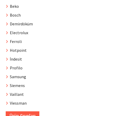
Beko
Bosch
Demirdöküm
Electrolux
Ferroli
Hotpoint
İndesit
Profilo
Samsung
Siemens
Vaillant
Viessman
Ürün Grupları