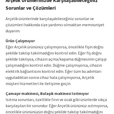
Arçelik Ürünlerinizde Karşılaşabileceğiniz
Sorunlar ve Çözümleri
Arçelik ürünlerinde karşılaşabileceğiniz sorunlar ve
çözümleri hakkında size yardımcı olmaktan memnuniyet
duyarım.
Ürün Çalışmıyor
Eğer Arçelik ürününüz çalışmıyorsa, öncelikle fişin doğru
şekilde takılıp takılmadığını kontrol edin. Eğer fiş doğru
şekilde takılıysa, cihazın açma/kapama düğmesinin çalışıp
çalışmadığını kontrol edin. Düğme çalışmıyorsa, cihazın
elektrik bağlantısını kontrol edin. Eğer tüm bu adımları
uyguladıktan sonra cihaz hala çalışmıyorsa, Arçelik
müşteri hizmetleri ile iletişime geçin.
Çamaşır makinesi, Bulaşık makinesi Isıtmıyor
Isıtma sorunları, özellikle fırın ve ocak gibi ürünlerde sıkça
karşılaşılan bir sorundur. Eğer Arçelik ürününüz ısıtmıyorsa,
öncelikle ürününüzün doğru şekilde takılıp takılmadığını