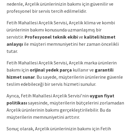
nedenle, Arçelik ürünlerinizin bakımı için güvenilir ve
profesyonel bir servis tercih edilmelidir.
Fetih Mahallesi Arçelik Servisi, Arçelik klima ve kombi
ürünlerinin bakımı konusunda uzmanlaşmış bir
servistir.
Profesyonel teknik ekibi
ve
kaliteli hizmet
anlayışı
ile müşteri memnuniyetini her zaman öncelikli
tutar.
Fetih Mahallesi Arçelik Servisi, Arçelik marka ürünlerin
bakımı için
orijinal yedek parça
kullanır ve
garantili
hizmet sunar
. Bu sayede, müşterilerin ürünlerine güvenle
teslim edebileceği bir servis hizmeti sunulur.
Ayrıca, Fetih Mahallesi Arçelik Servisi’nin
uygun fiyat
politikası
sayesinde, müşterilerin bütçelerini zorlamadan
Arçelik ürünlerinin bakımı gerçekleştirilebilir. Bu da
müşterilerin memnuniyetini arttırır.
Sonuç olarak, Arçelik ürünlerinizin bakımı için Fetih