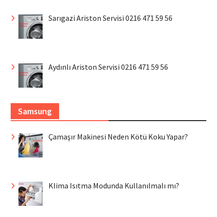
Sarıgazi Ariston Servisi 0216 471 59 56
Aydınlı Ariston Servisi 0216 471 59 56
Samsung
Çamaşır Makinesi Neden Kötü Koku Yapar?
Klima Isıtma Modunda Kullanılmalı mı?