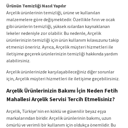
Ürünün Temizliği Nasıl Yapılır
Arçelik ürünlerinin temizliği, ürüne ve kullanılan
malzemelere göre değişmektedir. Özellikle fırın ve ocak
gibi ürünlerin temizliği, yüksek ısılardan kaynaklanan
lekeler nedeniyle zor olabilir. Bu nedenle, Arçelik
ürünlerinizin temizliği için ürün kullanım kılavuzunu takip
etmenizi öneririz. Ayrıca, Arçelik müşteri hizmetleri ile
iletişime geçerek ürünlerinizin temizliği hakkında yardım
alabilirsiniz.
Arçelik ürünlerinizde karşılaşabileceğiniz diğer sorunlar
için, Arçelik müşteri hizmetleri ile iletişime geçebilirsiniz.
Arçelik Ürünlerinizin Bakımı İçin Neden Fetih
Mahallesi Arçelik Servisi Tercih Etmelisiniz?
Arçelik, Türkiye’nin en köklü ve güvenilir beyaz eşya
markalarından biridir. Arçelik ürünlerinin bakımı, uzun
ömürlü ve verimli bir kullanım için oldukça önemlidir. Bu