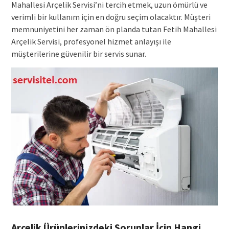
Mahallesi Arçelik Servisi’ni tercih etmek, uzun ömürlü ve
verimli bir kullanım için en doğru seçim olacaktır. Müşteri
memnuniyetini her zaman ön planda tutan Fetih Mahallesi
Arçelik Servisi, profesyonel hizmet anlayışı ile
müşterilerine güvenilir bir servis sunar.
Arçelik Ürünlerinizdeki Sorunlar İçin Hangi