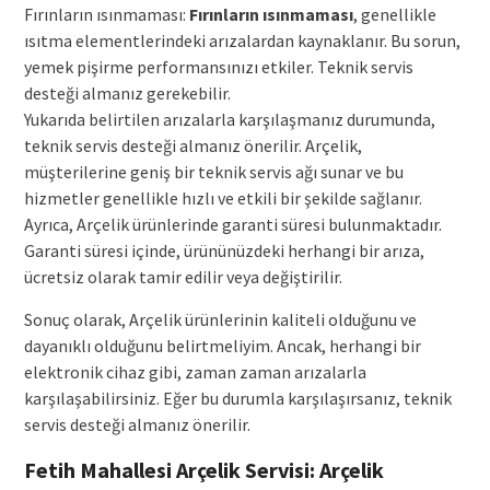
Fırınların ısınmaması:
Fırınların ısınmaması
, genellikle
ısıtma elementlerindeki arızalardan kaynaklanır. Bu sorun,
yemek pişirme performansınızı etkiler. Teknik servis
desteği almanız gerekebilir.
Yukarıda belirtilen arızalarla karşılaşmanız durumunda,
teknik servis desteği almanız önerilir. Arçelik,
müşterilerine geniş bir teknik servis ağı sunar ve bu
hizmetler genellikle hızlı ve etkili bir şekilde sağlanır.
Ayrıca, Arçelik ürünlerinde garanti süresi bulunmaktadır.
Garanti süresi içinde, ürününüzdeki herhangi bir arıza,
ücretsiz olarak tamir edilir veya değiştirilir.
Sonuç olarak, Arçelik ürünlerinin kaliteli olduğunu ve
dayanıklı olduğunu belirtmeliyim. Ancak, herhangi bir
elektronik cihaz gibi, zaman zaman arızalarla
karşılaşabilirsiniz. Eğer bu durumla karşılaşırsanız, teknik
servis desteği almanız önerilir.
Fetih Mahallesi Arçelik Servisi: Arçelik