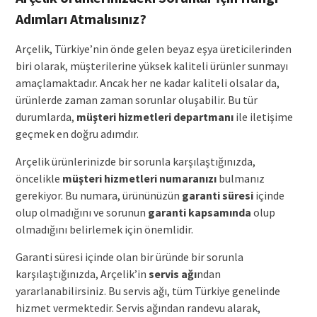
Adımları Atmalısınız?
Arçelik, Türkiye’nin önde gelen beyaz eşya üreticilerinden
biri olarak, müşterilerine yüksek kaliteli ürünler sunmayı
amaçlamaktadır. Ancak her ne kadar kaliteli olsalar da,
ürünlerde zaman zaman sorunlar oluşabilir. Bu tür
durumlarda,
müşteri hizmetleri departmanı
ile iletişime
geçmek en doğru adımdır.
Arçelik ürünlerinizde bir sorunla karşılaştığınızda,
öncelikle
müşteri hizmetleri numaranızı
bulmanız
gerekiyor. Bu numara, ürününüzün
garanti süresi
içinde
olup olmadığını ve sorunun
garanti kapsamında
olup
olmadığını belirlemek için önemlidir.
Garanti süresi içinde olan bir üründe bir sorunla
karşılaştığınızda, Arçelik’in
servis ağı
ndan
yararlanabilirsiniz. Bu servis ağı, tüm Türkiye genelinde
hizmet vermektedir. Servis ağından randevu alarak,