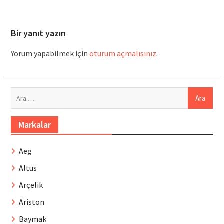
Bir yanıt yazın
Yorum yapabilmek için
oturum açmalısınız
.
Arama:
Markalar
Aeg
Altus
Arçelik
Ariston
Baymak