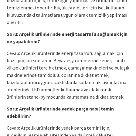
buzdolapları için iç temizliğin yapılması ve fırınların içinin
temizlenmesi önerilir. Küçük ev aletleri için ise, kullanım
kılavuzundaki talimatlara uygun olarak temizlik yapılması
önerilir.
Soru: Arçelik ürünlerinde enerji tasarrufu sağlamak için
ne yapabilirim?
Cevap: Arçelik ürünlerinde enerji tasarrufu sağlamak için
bazı ipuçları şunlardır: Beyaz eşya ürünlerinde enerji sınıfı
yüksek ürünleri tercih etmek, çamaşır makineleri ve bulaşık
makinelerinde tam doluluk oranına dikkat etmek,
buzdolaplarını uygun sıcaklıklarda kullanmak, aydınlatma
ürünlerinde LED ampuller kullanmak ve elektronik
ürünlerin stand-by modunda kalmamasına dikkat etmek.
Soru: Arçelik ürünlerinde yedek parça nasıl temin
edebilirim?
Cevap: Arçelik ürünlerinde yedek parça temini için,
Arçelik’in resmi web sitesinden ya da Arçelik Müşteri