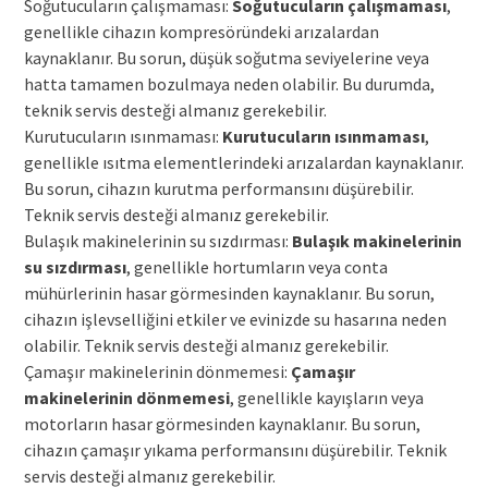
Soğutucuların çalışmaması:
Soğutucuların çalışmaması
,
genellikle cihazın kompresöründeki arızalardan
kaynaklanır. Bu sorun, düşük soğutma seviyelerine veya
hatta tamamen bozulmaya neden olabilir. Bu durumda,
teknik servis desteği almanız gerekebilir.
Kurutucuların ısınmaması:
Kurutucuların ısınmaması
,
genellikle ısıtma elementlerindeki arızalardan kaynaklanır.
Bu sorun, cihazın kurutma performansını düşürebilir.
Teknik servis desteği almanız gerekebilir.
Bulaşık makinelerinin su sızdırması:
Bulaşık makinelerinin
su sızdırması
, genellikle hortumların veya conta
mühürlerinin hasar görmesinden kaynaklanır. Bu sorun,
cihazın işlevselliğini etkiler ve evinizde su hasarına neden
olabilir. Teknik servis desteği almanız gerekebilir.
Çamaşır makinelerinin dönmemesi:
Çamaşır
makinelerinin dönmemesi
, genellikle kayışların veya
motorların hasar görmesinden kaynaklanır. Bu sorun,
cihazın çamaşır yıkama performansını düşürebilir. Teknik
servis desteği almanız gerekebilir.