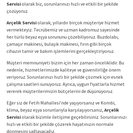
Servisi
olarak biz, sorunlarınızı hızlı ve etkili bir şekilde
çözüyoruz.
Arçelik Servisi
olarak, yıllardır birçok müşteriye hizmet
vermekteyiz. Tecrübemiz ve uzman kadromuz sayesinde
her türlü beyaz eşya sorununu çözebiliyoruz. Buzdolabı,
çamaşır makinesi, bulaşık makinesi, fırın gibi birçok
cihazın tamir ve bakım işlemlerini gerçekleştiriyoruz.
Müşteri memnuniyeti bizim için her zaman önceliklidir. Bu
nedenle, hizmetlerimizde kaliteye ve güvenilirliğe önem
veriyoruz. Sorunlarınızı hızlı bir şekilde çözmek için esnek
çalışma saatleri sunuyoruz. Ayrıca, uygun fiyatlarla hizmet
vererek müşterilerimizin bütçelerini de düşünüyoruz.
Eğer siz de Fetih Mahallesi’nde yaşıyorsanız ve Kombi,
klima, beyaz eşya sorunlarıyla karşılaşıyorsanız,
Arçelik
Servisi
olarak bizimle iletişime geçebilirsiniz. Sorunlarınızı
hızlı ve etkili bir şekilde çözerek hayatınızın normale
dönmesini sağlayacağız.