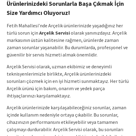
Ürünlerinizdeki Sorunlarla Başa Çıkmak İçin
Size Yardımcı Oluyoruz!
Fetih Mahallesi’nde Arçelik ürünlerinizde yaşadığınız her
türlü sorun için
Arçelik Servisi
olarak yanınızdayız. Arçelik
markasının üstün kalitesine rağmen, ürünlerde zaman
zaman sorunlar yaşanabilir. Bu durumlarda, profesyonel ve
güvenilir bir servis hizmeti almak önemlidir.
Arçelik Servisi olarak, uzman ekibimiz ve deneyimli
teknisyenlerimizle birlikte, Arçelik ürünlerinizdeki
sorunları çözmek için en iyi hizmeti sunmaktayız. Her türlü
Arçelik ürünü için bakım, onarım ve yedek parça
ihtiyaçlarınızı karşılamaktayız.
Arçelik ürünlerinizde karşılaşabileceğiniz sorunlar, zaman
içinde kullanım nedeniyle ortaya çıkabilir. Bu sorunlar,
cihazınızın performansını etkileyebilir veya tamamen
çalışmayı durdurabilir. Arçelik Servisi olarak, bu sorunları