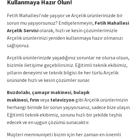
Kullanmaya Hazır Olun!
Fetih Mahallesi’nde yaşıyor ve Arçelik ürünlerinizde bir
sorun mu yaşıyorsunuz? Endişelenmeyin,
Fetih Mahallesi
Arçelik Servisi
olarak, hızlı ve kesin çözümlerimizle
Arçelik ürünlerinizi yeniden kullanmaya hazır olmanızı
sağlıyoruz.
Arçelik ürünlerinizde yaşadığınız sorunlar ne olursa olsun,
bizimle iletişime geçebilirsiniz. Eğitimli teknik ekibimiz,
yılların deneyimi ve teknik bilgisi ile her türlü Arçelik
ürününde hızlı ve kesin çözümler sunar.
Buzdolabı
,
çamaşır makinesi
,
bulaşık
makinesi
,
fırın
veya
televizyon
gibi Arçelik ürünlerinizin
herhangi birinde bir sorun yaşıyorsanız, sadece bize ulaşın.
Eğitimli teknik ekibimiz, sorunu hızlı bir şekilde teşhis
edecek ve en uygun çözümü sunacaktır.
Müşteri memnuniyeti bizim için her zaman en önemli