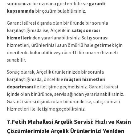
sorununuzu bir uzmana gösterebilir ve
garanti
kapsamında
bir çözüm bulabilirsiniz.
Garanti süresi dışında olan bir üründe bir sorunla
karşılaştığınızda ise, Arçelik’in
satış sonrası
hizmetleri
nden yararlanabilirsiniz. Satış sonrası
hizmetleri, ürünlerinizi uzun ömürlü hale getirmek için
önerilerde bulunabilir veya ücretli bir onarım hizmeti
sunabilir.
Sonuç olarak, Arçelik ürünlerinizde bir sorunla
karşılaştığınızda, öncelikle
müşteri hizmetleri
departmanı
ile iletişime geçmelisiniz. Garanti süresi
içinde olan bir üründe, servis ağından yararlanabilirsiniz.
Garanti süresi dışında olan bir üründe ise, satış sonrası
hizmetleri ile iletişime geçebilirsiniz.
7.Fetih Mahallesi Arçelik Servisi: Hızlı ve Kesin
Çözümlerimizle Arçelik Ürünlerinizi Yeniden