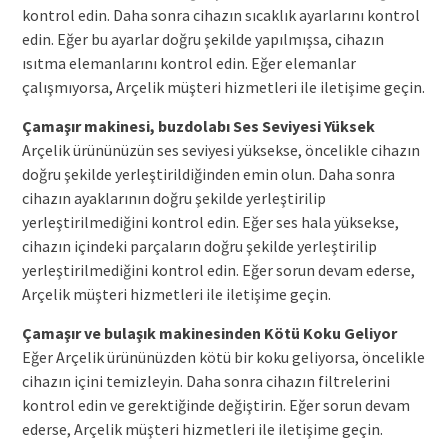
kontrol edin. Daha sonra cihazın sıcaklık ayarlarını kontrol
edin. Eğer bu ayarlar doğru şekilde yapılmışsa, cihazın
ısıtma elemanlarını kontrol edin. Eğer elemanlar
çalışmıyorsa, Arçelik müşteri hizmetleri ile iletişime geçin.
Çamaşır makinesi, buzdolabı Ses Seviyesi Yüksek
Arçelik ürününüzün ses seviyesi yüksekse, öncelikle cihazın
doğru şekilde yerleştirildiğinden emin olun. Daha sonra
cihazın ayaklarının doğru şekilde yerleştirilip
yerleştirilmediğini kontrol edin. Eğer ses hala yüksekse,
cihazın içindeki parçaların doğru şekilde yerleştirilip
yerleştirilmediğini kontrol edin. Eğer sorun devam ederse,
Arçelik müşteri hizmetleri ile iletişime geçin.
Çamaşır ve bulaşık makinesinden Kötü Koku Geliyor
Eğer Arçelik ürününüzden kötü bir koku geliyorsa, öncelikle
cihazın içini temizleyin. Daha sonra cihazın filtrelerini
kontrol edin ve gerektiğinde değiştirin. Eğer sorun devam
ederse, Arçelik müşteri hizmetleri ile iletişime geçin.