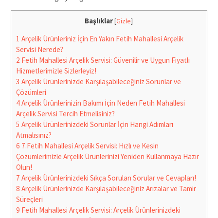
Başlıklar
[
Gizle
]
1
Arçelik Ürünleriniz İçin En Yakın Fetih Mahallesi Arçelik
Servisi Nerede?
2
Fetih Mahallesi Arçelik Servisi: Güvenilir ve Uygun Fiyatlı
Hizmetlerimizle Sizlerleyiz!
3
Arçelik Ürünlerinizde Karşılaşabileceğiniz Sorunlar ve
Çözümleri
4
Arçelik Ürünlerinizin Bakımı İçin Neden Fetih Mahallesi
Arçelik Servisi Tercih Etmelisiniz?
5
Arçelik Ürünlerinizdeki Sorunlar İçin Hangi Adımları
Atmalısınız?
6
7.Fetih Mahallesi Arçelik Servisi: Hızlı ve Kesin
Çözümlerimizle Arçelik Ürünlerinizi Yeniden Kullanmaya Hazır
Olun!
7
Arçelik Ürünlerinizdeki Sıkça Sorulan Sorular ve Cevapları!
8
Arçelik Ürünlerinizde Karşılaşabileceğiniz Arızalar ve Tamir
Süreçleri
9
Fetih Mahallesi Arçelik Servisi: Arçelik Ürünlerinizdeki