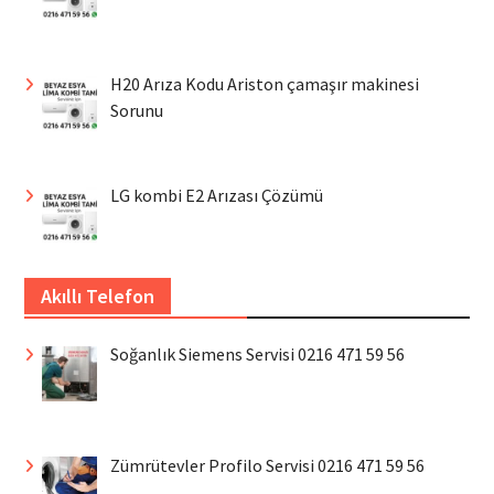
H20 Arıza Kodu Ariston çamaşır makinesi
Sorunu
LG kombi E2 Arızası Çözümü
Akıllı Telefon
Soğanlık Siemens Servisi 0216 471 59 56
Zümrütevler Profilo Servisi 0216 471 59 56