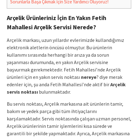
Sorunlarla Başa Çıkmak İçin Size Yardımcı Oluyoruz!
Arçelik Ürünleriniz İçin En Yakın Fetih
Mahallesi Arçelik Servisi Nerede?
Arçelik markası, uzun yıllardır evlerimizde kullandığımız
elektronik aletlerin öncüsü olmuştur. Bu ürünlerin
kullanımı sırasında herhangi bir arıza ya da sorun
yaşanması durumunda, en yakın Arçelik servisine
başvurmak gerekmektedir. Fetih Mahallesi’nde Arçelik
ürünleri için en yakın servis noktası
nereye
? diye merak
edenler için, şu anda Fetih Mahallesi’nde aktif bir
Arçelik
servis noktası
bulunmaktadır.
Bu servis noktası, Arçelik markasına ait ürünlerin tamir,
bakım ve yedek parça gibi tüm ihtiyaçlarını
karşılamaktadır. Servis noktasında çalışan uzman personel,
Arçelik ürünlerinin tamir işlemlerini kısa sürede ve
garantili bir şekilde yapmaktadır. Ayrıca, Arçelik markasına