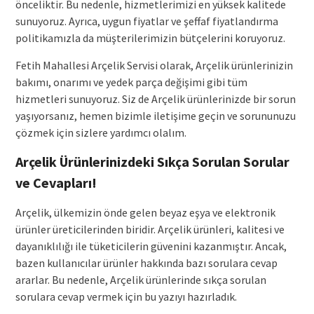
önceliktir. Bu nedenle, hizmetlerimizi en yüksek kalitede
sunuyoruz. Ayrıca, uygun fiyatlar ve şeffaf fiyatlandırma
politikamızla da müşterilerimizin bütçelerini koruyoruz.
Fetih Mahallesi Arçelik Servisi olarak, Arçelik ürünlerinizin
bakımı, onarımı ve yedek parça değişimi gibi tüm
hizmetleri sunuyoruz. Siz de Arçelik ürünlerinizde bir sorun
yaşıyorsanız, hemen bizimle iletişime geçin ve sorununuzu
çözmek için sizlere yardımcı olalım.
Arçelik Ürünlerinizdeki Sıkça Sorulan Sorular
ve Cevapları!
Arçelik, ülkemizin önde gelen beyaz eşya ve elektronik
ürünler üreticilerinden biridir. Arçelik ürünleri, kalitesi ve
dayanıklılığı ile tüketicilerin güvenini kazanmıştır. Ancak,
bazen kullanıcılar ürünler hakkında bazı sorulara cevap
ararlar. Bu nedenle, Arçelik ürünlerinde sıkça sorulan
sorulara cevap vermek için bu yazıyı hazırladık.