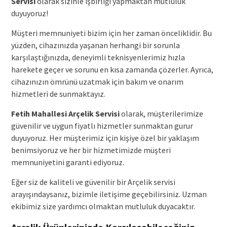
Servisi
olarak sizinle işbirliği yapmaktan mutluluk
duyuyoruz!
Müşteri memnuniyeti bizim için her zaman önceliklidir. Bu
yüzden, cihazınızda yaşanan herhangi bir sorunla
karşılaştığınızda, deneyimli teknisyenlerimiz hızla
harekete geçer ve sorunu en kısa zamanda çözerler. Ayrıca,
cihazınızın ömrünü uzatmak için bakım ve onarım
hizmetleri de sunmaktayız.
Fetih Mahallesi Arçelik Servisi
olarak, müşterilerimize
güvenilir ve uygun fiyatlı hizmetler sunmaktan gurur
duyuyoruz. Her müşterimiz için kişiye özel bir yaklaşım
benimsiyoruz ve her bir hizmetimizde müşteri
memnuniyetini garanti ediyoruz.
Eğer siz de kaliteli ve güvenilir bir Arçelik servisi
arayışındaysanız, bizimle iletişime geçebilirsiniz. Uzman
ekibimiz size yardımcı olmaktan mutluluk duyacaktır.