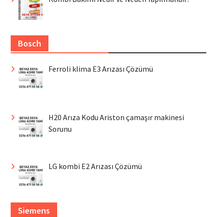
Bosch
Ferroli klima E3 Arızası Çözümü
H20 Arıza Kodu Ariston çamaşır makinesi
Sorunu
LG kombi E2 Arızası Çözümü
Siemens