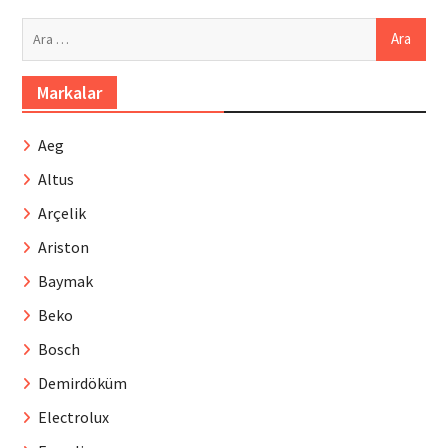
Arama:
Markalar
Aeg
Altus
Arçelik
Ariston
Baymak
Beko
Bosch
Demirdöküm
Electrolux