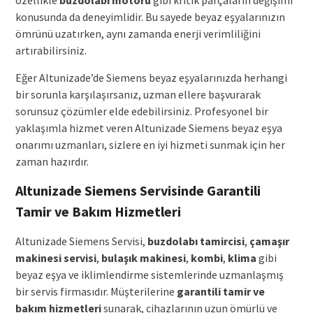
konusunda da deneyimlidir. Bu sayede beyaz eşyalarınızın
ömrünü uzatırken, aynı zamanda enerji verimliliğini
artırabilirsiniz.
Eğer Altunizade’de Siemens beyaz eşyalarınızda herhangi
bir sorunla karşılaşırsanız, uzman ellere başvurarak
sorunsuz çözümler elde edebilirsiniz. Profesyonel bir
yaklaşımla hizmet veren Altunizade Siemens beyaz eşya
onarımı uzmanları, sizlere en iyi hizmeti sunmak için her
zaman hazırdır.
Altunizade Siemens Servisinde Garantili
Tamir ve Bakım Hizmetleri
Altunizade Siemens Servisi,
buzdolabı tamircisi
,
çamaşır
makinesi servisi
,
bulaşık makinesi
,
kombi
,
klima
gibi
beyaz eşya ve iklimlendirme sistemlerinde uzmanlaşmış
bir servis firmasıdır. Müşterilerine
garantili tamir ve
bakım hizmetleri
sunarak, cihazlarının uzun ömürlü ve