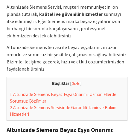
Altunizade Siemens Servisi, müşteri memnuniyetini ön
planda tutarak,
kaliteli ve güvenilir hizmetler
sunmayı
ilke edinmiştir. Eğer Siemens marka beyaz eşyalarınızda
herhangi bir sorunla karşılaşırsanız, profesyonel
ekibimizden destek alabilirsiniz.
Altunizade Siemens Servisi ile beyaz eşyalarınızın uzun
ömürlü ve sorunsuz bir şekilde çalışmasını sağlayabilirsiniz.
Bizimle iletişime geçerek, hızlı ve etkili çözümlerimizden
faydalanabilirsiniz.
Başlıklar
[
Gizle
]
1
Altunizade Siemens Beyaz Eşya Onarımı: Uzman Ellerde
Sorunsuz Çözümler
2
Altunizade Siemens Servisinde Garantili Tamir ve Bakım
Hizmetleri
Altunizade Siemens Beyaz Eşya Onarımı: