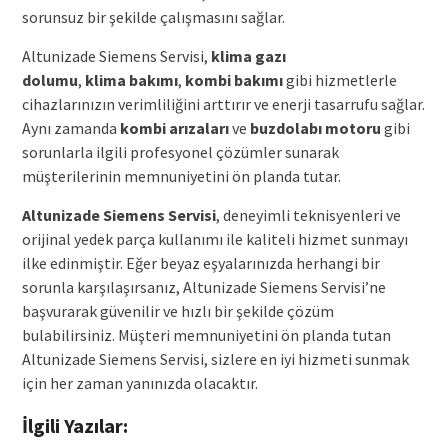
sorunsuz bir şekilde çalışmasını sağlar.
Altunizade Siemens Servisi,
klima
gazı
dolumu
,
klima
bakımı
,
kombi
bakımı
gibi hizmetlerle
cihazlarınızın verimliliğini arttırır ve enerji tasarrufu sağlar.
Aynı zamanda
kombi
arızaları
ve
buzdolabı motoru
gibi
sorunlarla ilgili profesyonel çözümler sunarak
müşterilerinin memnuniyetini ön planda tutar.
Altunizade Siemens Servisi
, deneyimli teknisyenleri ve
orijinal yedek parça kullanımı ile kaliteli hizmet sunmayı
ilke edinmiştir. Eğer beyaz eşyalarınızda herhangi bir
sorunla karşılaşırsanız, Altunizade Siemens Servisi’ne
başvurarak güvenilir ve hızlı bir şekilde çözüm
bulabilirsiniz. Müşteri memnuniyetini ön planda tutan
Altunizade Siemens Servisi, sizlere en iyi hizmeti sunmak
için her zaman yanınızda olacaktır.
İlgili Yazılar: