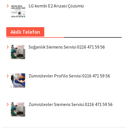
LG kombi E2 Arızası Çözümü
Akıllı Telefon
Soğanlık Siemens Servisi 0216 471 59 56
Zümrütevler Profilo Servisi 0216 471 59 56
Zümrütevler Siemens Servisi 0216 471 59 56