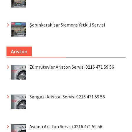
Şebinkarahisar Siemens Yetkili Servisi
Ariston
Zümrütevler Ariston Servisi 0216 471 59 56
Sarıgazi Ariston Servisi 0216 471 59 56
Aydınlı Ariston Servisi 0216 471 59 56