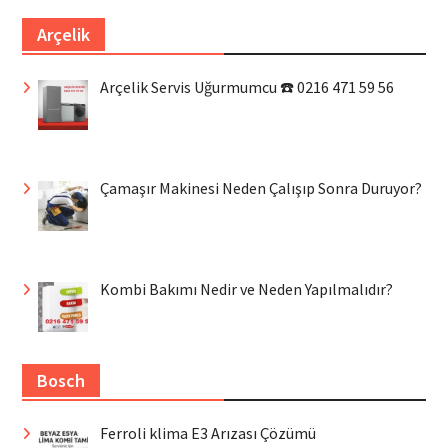
Arçelik
Arçelik Servis Uğurmumcu ☎️ 0216 471 59 56
Çamaşır Makinesi Neden Çalışıp Sonra Duruyor?
Kombi Bakımı Nedir ve Neden Yapılmalıdır?
Bosch
Ferroli klima E3 Arızası Çözümü