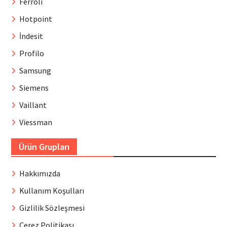
Ferroli
Hotpoint
İndesit
Profilo
Samsung
Siemens
Vaillant
Viessman
Ürün Grupları
Hakkımızda
Kullanım Koşulları
Gizlilik Sözleşmesi
Çerez Politikası