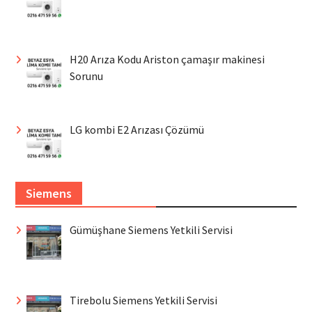
H20 Arıza Kodu Ariston çamaşır makinesi
Sorunu
LG kombi E2 Arızası Çözümü
Siemens
Gümüşhane Siemens Yetkili Servisi
Tirebolu Siemens Yetkili Servisi