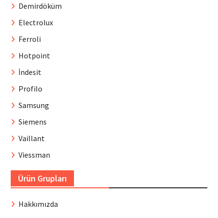
Demirdöküm
Electrolux
Ferroli
Hotpoint
İndesit
Profilo
Samsung
Siemens
Vaillant
Viessman
Ürün Grupları
Hakkımızda