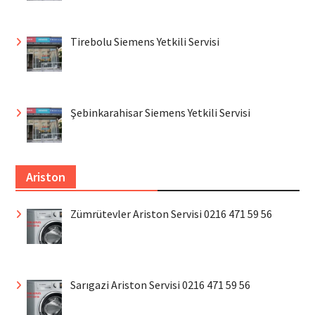
Tirebolu Siemens Yetkili Servisi
Şebinkarahisar Siemens Yetkili Servisi
Ariston
Zümrütevler Ariston Servisi 0216 471 59 56
Sarıgazi Ariston Servisi 0216 471 59 56