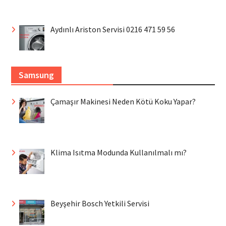
Aydınlı Ariston Servisi 0216 471 59 56
Samsung
Çamaşır Makinesi Neden Kötü Koku Yapar?
Klima Isıtma Modunda Kullanılmalı mı?
Beyşehir Bosch Yetkili Servisi