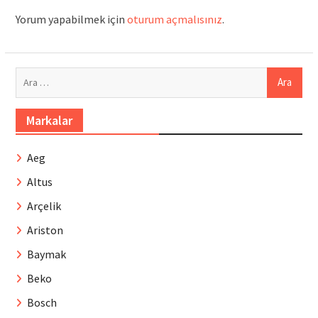
Yorum yapabilmek için
oturum açmalısınız
.
Arama:
Markalar
Aeg
Altus
Arçelik
Ariston
Baymak
Beko
Bosch