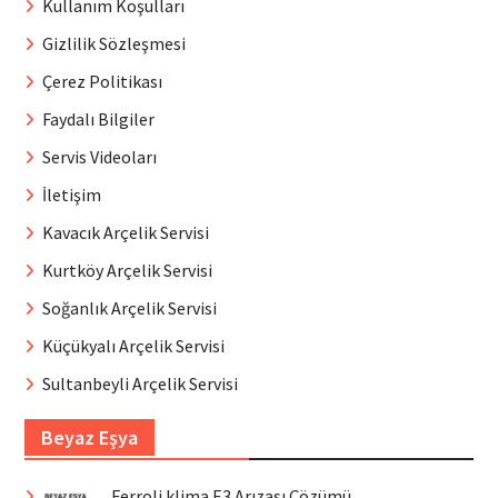
Kullanım Koşulları
Gizlilik Sözleşmesi
Çerez Politikası
Faydalı Bilgiler
Servis Videoları
İletişim
Kavacık Arçelik Servisi
Kurtköy Arçelik Servisi
Soğanlık Arçelik Servisi
Küçükyalı Arçelik Servisi
Sultanbeyli Arçelik Servisi
Beyaz Eşya
Ferroli klima E3 Arızası Çözümü