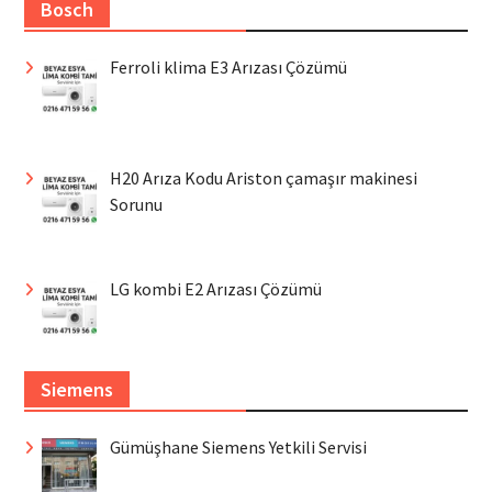
Bosch
Ferroli klima E3 Arızası Çözümü
H20 Arıza Kodu Ariston çamaşır makinesi
Sorunu
LG kombi E2 Arızası Çözümü
Siemens
Gümüşhane Siemens Yetkili Servisi