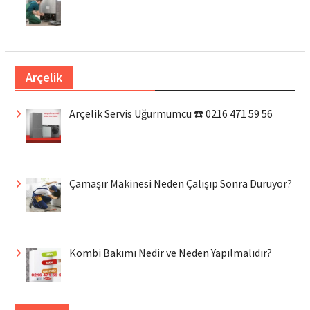
Arçelik
Arçelik Servis Uğurmumcu ☎️ 0216 471 59 56
Çamaşır Makinesi Neden Çalışıp Sonra Duruyor?
Kombi Bakımı Nedir ve Neden Yapılmalıdır?