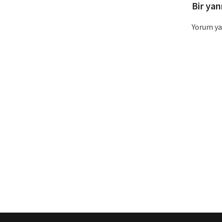
Bir yan
Yorum ya