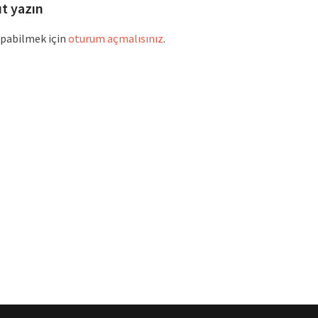
ıt yazın
pabilmek için
oturum açmalısınız
.