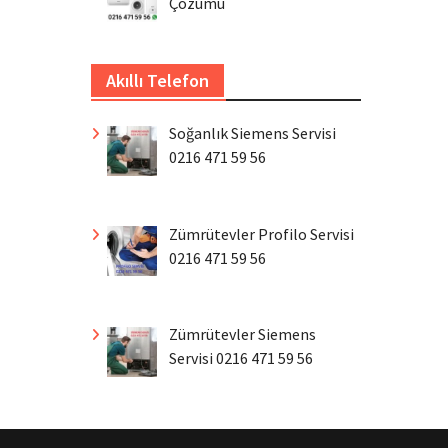
Çözümü
Akıllı Telefon
Soğanlık Siemens Servisi
0216 471 59 56
Zümrütevler Profilo Servisi
0216 471 59 56
Zümrütevler Siemens
Servisi 0216 471 59 56