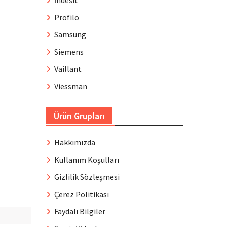
İndesit
Profilo
Samsung
Siemens
Vaillant
Viessman
Ürün Grupları
Hakkımızda
Kullanım Koşulları
Gizlilik Sözleşmesi
Çerez Politikası
Faydalı Bilgiler