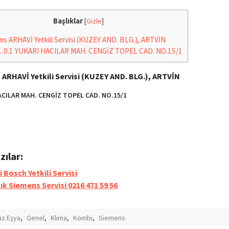
Başlıklar
[
Gizle
]
s ARHAVİ Yetkili Servisi (KUZEY AND. BLG.), ARTVİN
1.0.1
YUKARI HACILAR MAH. CENGİZ TOPEL CAD. NO.15/1
ARHAVİ Yetkili Servisi (KUZEY AND. BLG.), ARTVİN
ACILAR MAH. CENGİZ TOPEL CAD. NO.15/1
8
azılar:
i Bosch Yetkili Servisi
ık Siemens Servisi 0216 471 59 56
z Eşya
,
Genel
,
Klima
,
Kombi
,
Siemens