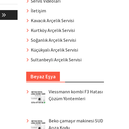
Servis Videoları
İletişim
i
Kavacık Arçelik Servisi
Kurtköy Arçelik Servisi
Soğanlık Arçelik Servisi
Küçükyalı Arçelik Servisi
Sultanbeyli Arçelik Servisi
Beyaz Eşya
Viessmann kombi F3 Hatası
Çözüm Yöntemleri
Beko çamaşır makinesi SUD
Arıza Kodu