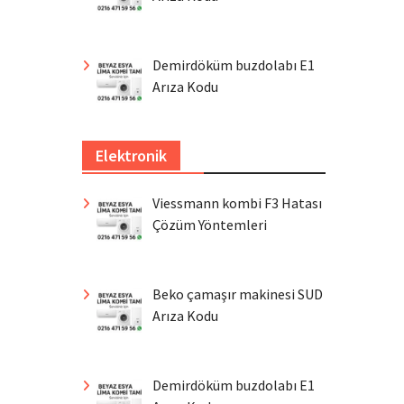
Demirdöküm buzdolabı E1
Arıza Kodu
Elektronik
Viessmann kombi F3 Hatası
Çözüm Yöntemleri
Beko çamaşır makinesi SUD
Arıza Kodu
Demirdöküm buzdolabı E1