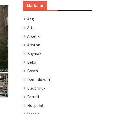
Markalar
Aeg
Altus
Arçelik
Ariston
Baymak
Beko
Bosch
Demirdöküm
Electrolux
Ferroli
Hotpoint