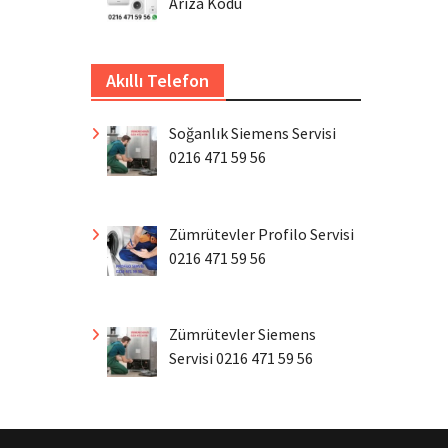
Arıza Kodu
Akıllı Telefon
Soğanlık Siemens Servisi
0216 471 59 56
Zümrütevler Profilo Servisi
0216 471 59 56
Zümrütevler Siemens
Servisi 0216 471 59 56