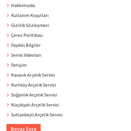
Hakkımızda
Kullanım Koşulları
Gizlilik Sözleşmesi
Çerez Politikası
Faydalı Bilgiler
Servis Videoları
İletişim
Kavacık Arçelik Servisi
Kurtköy Arçelik Servisi
Soğanlık Arçelik Servisi
Küçükyalı Arçelik Servisi
Sultanbeyli Arçelik Servisi
Beyaz Eşya