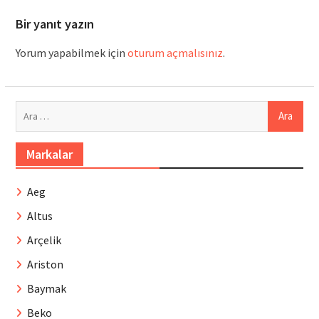
Bir yanıt yazın
Yorum yapabilmek için
oturum açmalısınız
.
Arama:
Markalar
Aeg
Altus
Arçelik
Ariston
Baymak
Beko