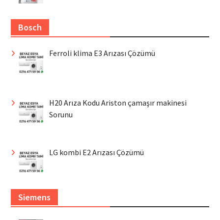
Bosch
Ferroli klima E3 Arızası Çözümü
H20 Arıza Kodu Ariston çamaşır makinesi
Sorunu
LG kombi E2 Arızası Çözümü
Siemens