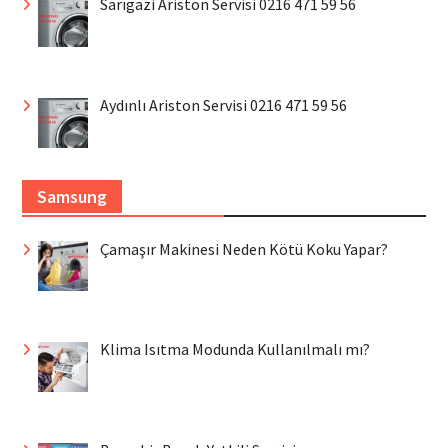
Sarıgazi Ariston Servisi 0216 471 59 56
Aydınlı Ariston Servisi 0216 471 59 56
Samsung
Çamaşır Makinesi Neden Kötü Koku Yapar?
Klima Isıtma Modunda Kullanılmalı mı?