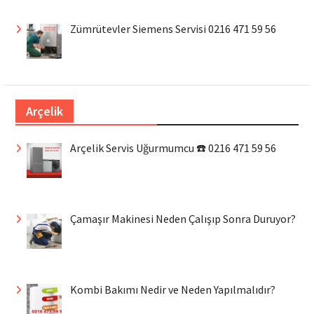
Zümrütevler Siemens Servisi 0216 471 59 56
Arçelik
Arçelik Servis Uğurmumcu ☎️ 0216 471 59 56
Çamaşır Makinesi Neden Çalışıp Sonra Duruyor?
Kombi Bakımı Nedir ve Neden Yapılmalıdır?