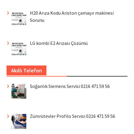
H20 Arıza Kodu Ariston çamaşır makinesi
Sorunu
LG kombi E2 Arızası Çözümü
Akıllı Telefon
Soğanlık Siemens Servisi 0216 471 59 56
Zümrütevler Profilo Servisi 0216 471 59 56