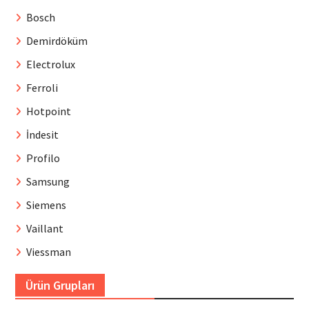
Bosch
Demirdöküm
Electrolux
Ferroli
Hotpoint
İndesit
Profilo
Samsung
Siemens
Vaillant
Viessman
Ürün Grupları