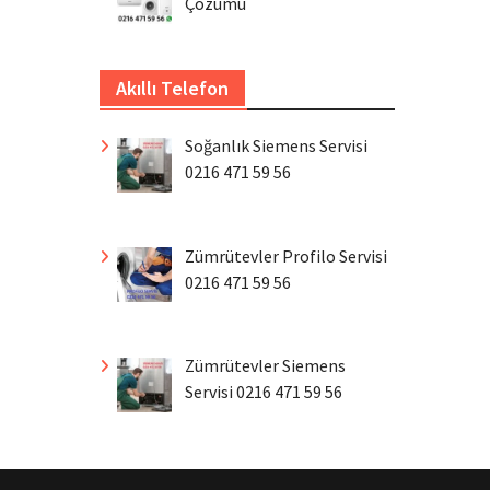
Çözümü
Akıllı Telefon
Soğanlık Siemens Servisi
0216 471 59 56
Zümrütevler Profilo Servisi
0216 471 59 56
Zümrütevler Siemens
Servisi 0216 471 59 56