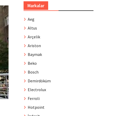
Markalar
Aeg
Altus
Arçelik
Ariston
Baymak
Beko
Bosch
Demirdöküm
Electrolux
Ferroli
Hotpoint