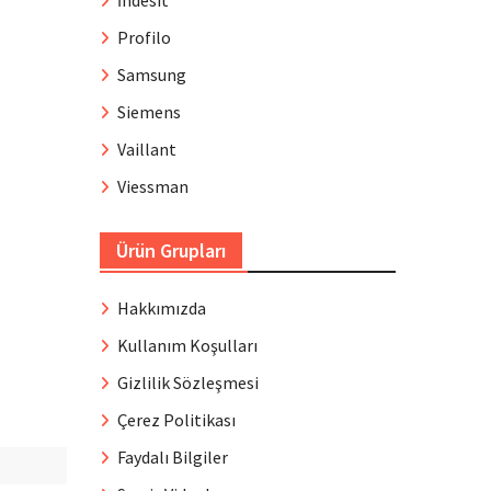
İndesit
Profilo
Samsung
Siemens
Vaillant
Viessman
Ürün Grupları
Hakkımızda
Kullanım Koşulları
Gizlilik Sözleşmesi
Çerez Politikası
Faydalı Bilgiler