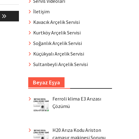
Servis Videoları
İletişim
Kavacık Arçelik Servisi
Kurtköy Arçelik Servisi
Soğanlık Arçelik Servisi
Küçükyalı Arçelik Servisi
Sultanbeyli Arçelik Servisi
Beyaz Eşya
Ferroli klima E3 Arızası
Çözümü
H20 Arıza Kodu Ariston
çamaşır makinesi Sorunu