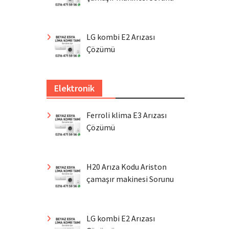
LG kombi E2 Arızası
Çözümü
Elektronik
Ferroli klima E3 Arızası
Çözümü
H20 Arıza Kodu Ariston
çamaşır makinesi Sorunu
LG kombi E2 Arızası