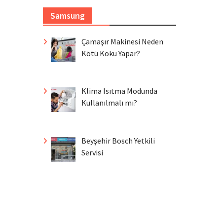
Samsung
Çamaşır Makinesi Neden
Kötü Koku Yapar?
Klima Isıtma Modunda
Kullanılmalı mı?
Beyşehir Bosch Yetkili
Servisi