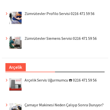
Zümrütevler Profilo Servisi 0216 471 59 56
Zümrütevler Siemens Servisi 0216 471 59 56
Arçelik
Arçelik Servis Uğurmumcu ☎️ 0216 471 59 56
Çamaşır Makinesi Neden Çalışıp Sonra Duruyor?