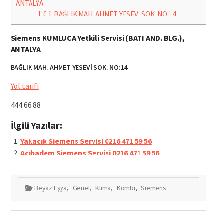
ANTALYA
1.0.1
BAĞLIK MAH. AHMET YESEVİ SOK. NO:14
Siemens KUMLUCA Yetkili Servisi (BATI AND. BLG.),
ANTALYA
BAĞLIK MAH. AHMET YESEVİ SOK. NO:14
Yol tarifi
444 66 88
İlgili Yazılar:
Yakacık Siemens Servisi 0216 471 59 56
Acıbadem Siemens Servisi 0216 471 59 56
Beyaz Eşya
,
Genel
,
Klima
,
Kombi
,
Siemens