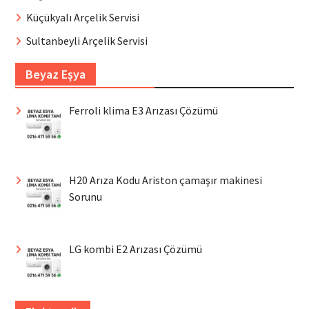
Küçükyalı Arçelik Servisi
Sultanbeyli Arçelik Servisi
Beyaz Eşya
Ferroli klima E3 Arızası Çözümü
H20 Arıza Kodu Ariston çamaşır makinesi
Sorunu
LG kombi E2 Arızası Çözümü