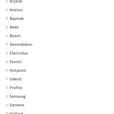
Arçelik
Ariston
Baymak
Beko
Bosch
Demirdöküm
Electrolux
Ferroli
Hotpoint
İndesit
Profilo
Samsung
Siemens
Vaillant