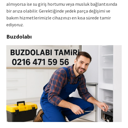
almıyorsa ise su giriş hortumu veya musluk bağlantısında
bir arıza olabilir. Gerektiğinde yedek parça değişimi ve
bakım hizmetlerimizle cihazınızı en kısa sürede tamir
ediyoruz.
Buzdolabı