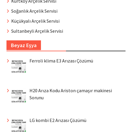
Kurtköy Arçelik Servisi
Soğanlık Arçelik Servisi
Küçükyalı Arçelik Servisi
Sultanbeyli Arçelik Servisi
Beyaz Eşya
Ferroli klima E3 Arızası Çözümü
H20 Arıza Kodu Ariston çamaşır makinesi
Sorunu
LG kombi E2 Arızası Çözümü