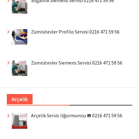
Soğanlık Siemens Servisi 0216 471 59 56
Zümrütevler Profilo Servisi 0216 471 59 56
Zümrütevler Siemens Servisi 0216 471 59 56
Arçelik
Arçelik Servis Uğurmumcu ☎️ 0216 471 59 56