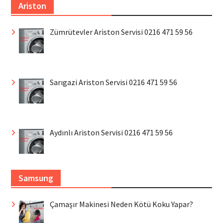
Ariston
Zümrütevler Ariston Servisi 0216 471 59 56
Sarıgazi Ariston Servisi 0216 471 59 56
Aydınlı Ariston Servisi 0216 471 59 56
Samsung
Çamaşır Makinesi Neden Kötü Koku Yapar?