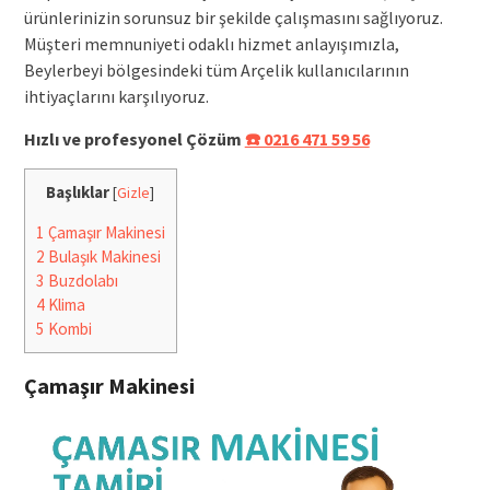
ürünlerinizin sorunsuz bir şekilde çalışmasını sağlıyoruz.
Müşteri memnuniyeti odaklı hizmet anlayışımızla,
Beylerbeyi bölgesindeki tüm Arçelik kullanıcılarının
ihtiyaçlarını karşılıyoruz.
Hızlı ve profesyonel Çözüm
☎️ 0216 471 59 56
Başlıklar
[
Gizle
]
1
Çamaşır Makinesi
2
Bulaşık Makinesi
3
Buzdolabı
4
Klima
5
Kombi
Çamaşır Makinesi