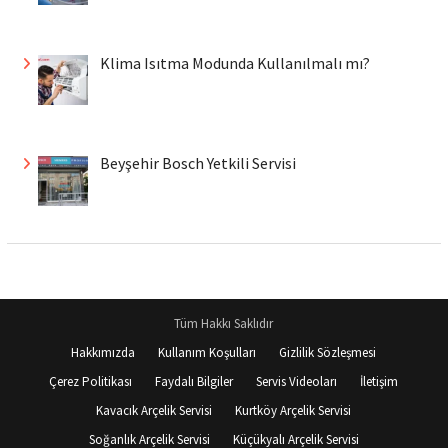
Klima Isıtma Modunda Kullanılmalı mı?
Beyşehir Bosch Yetkili Servisi
Tüm Hakkı Saklıdır
Hakkımızda
Kullanım Koşulları
Gizlilik Sözleşmesi
Çerez Politikası
Faydalı Bilgiler
Servis Videoları
İletişim
Kavacık Arçelik Servisi
Kurtköy Arçelik Servisi
Soğanlık Arçelik Servisi
Küçükyalı Arçelik Servisi