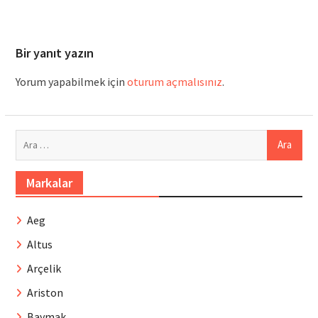
Bir yanıt yazın
Yorum yapabilmek için
oturum açmalısınız
.
Arama:
Markalar
Aeg
Altus
Arçelik
Ariston
Baymak