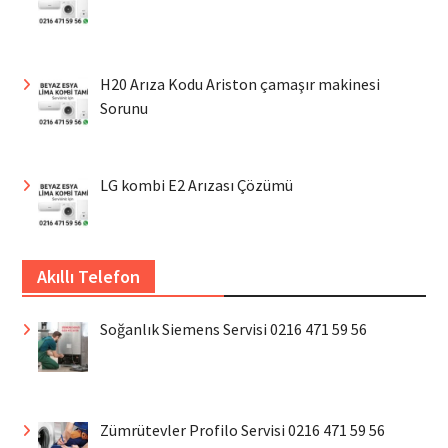
H20 Arıza Kodu Ariston çamaşır makinesi
Sorunu
LG kombi E2 Arızası Çözümü
Akıllı Telefon
Soğanlık Siemens Servisi 0216 471 59 56
Zümrütevler Profilo Servisi 0216 471 59 56