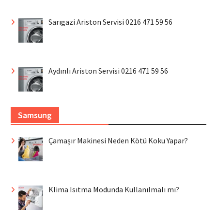
Sarıgazi Ariston Servisi 0216 471 59 56
Aydınlı Ariston Servisi 0216 471 59 56
Samsung
Çamaşır Makinesi Neden Kötü Koku Yapar?
Klima Isıtma Modunda Kullanılmalı mı?