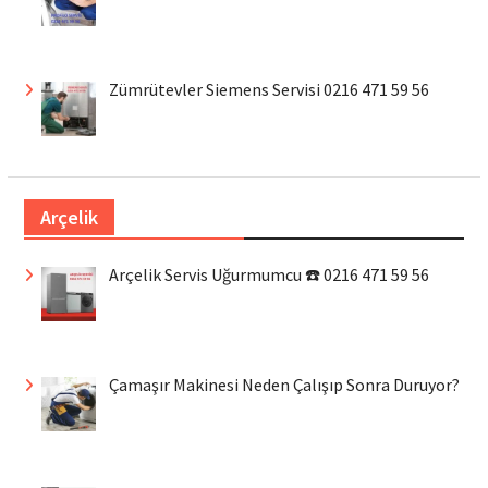
Zümrütevler Siemens Servisi 0216 471 59 56
Arçelik
Arçelik Servis Uğurmumcu ☎️ 0216 471 59 56
Çamaşır Makinesi Neden Çalışıp Sonra Duruyor?