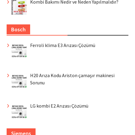
Kombi Bakımı Nedir ve Neden Yapılmalıdır?
Bosch
Ferroli klima E3 Arızası Çözümü
H20 Arıza Kodu Ariston çamaşır makinesi
Sorunu
LG kombi E2 Arızası Çözümü
Siemens