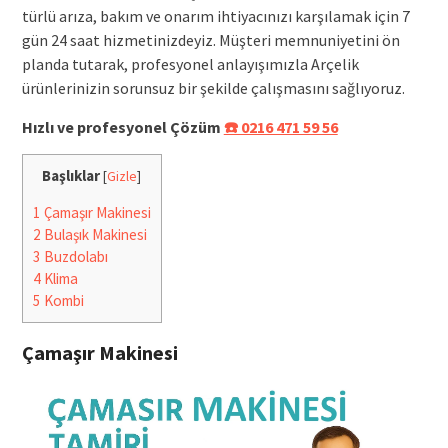
türlü arıza, bakım ve onarım ihtiyacınızı karşılamak için 7
gün 24 saat hizmetinizdeyiz. Müşteri memnuniyetini ön
planda tutarak, profesyonel anlayışımızla Arçelik
ürünlerinizin sorunsuz bir şekilde çalışmasını sağlıyoruz.
Hızlı ve profesyonel Çözüm
☎️ 0216 471 59 56
Başlıklar
[
Gizle
]
1
Çamaşır Makinesi
2
Bulaşık Makinesi
3
Buzdolabı
4
Klima
5
Kombi
Çamaşır Makinesi