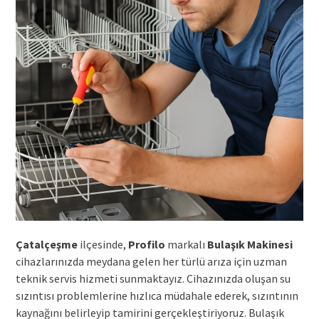
Çatalçeşme
ilçesinde,
Profilo
markalı
Bulaşık Makinesi
cihazlarınızda meydana gelen her türlü arıza için uzman
teknik servis hizmeti sunmaktayız. Cihazınızda oluşan su
sızıntısı problemlerine hızlıca müdahale ederek, sızıntının
kaynağını belirleyip tamirini gerçekleştiriyoruz. Bulaşık