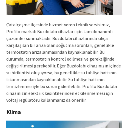
Çatalçeşme ilçesinde hizmet veren teknik servisimiz,
Profilo markalı Buzdolabı cihazları için tam donanımlı
çözümler sunmaktadır. Buzdolabı cihazlarında sıkça
karşılaşılan bir arıza olan soğutma sorunları, genellikle
termostatın arızalanmasından kaynaklanabilir. Bu
durumda, termostatın kontrol edilmesi ve gerektiğinde
değiştirilmesi gerekebilir. Eğer Buzdolabı cihazınızın içinde
su birikintisi oluşuyorsa, bu genellikle su tahliye hattının
tıkanmasından kaynaklanabilir. Su tahliye hattının
temizlenmesiyle bu sorun giderilebilir. Profilo Buzdolabı
cihazınızın elektrik kesintilerinden etkilenmemesi için
voltaj regülatörü kullanmanız da önerilir.
Klima