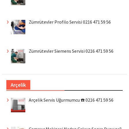
Zümrütevler Profilo Servisi 0216 471 59 56
Zümrütevler Siemens Servisi 0216 471 59 56
Arçelik
Arçelik Servis Uğurmumcu ☎️ 0216 471 59 56
Çamaşır Makinesi Neden Çalışıp Sonra Duruyor?