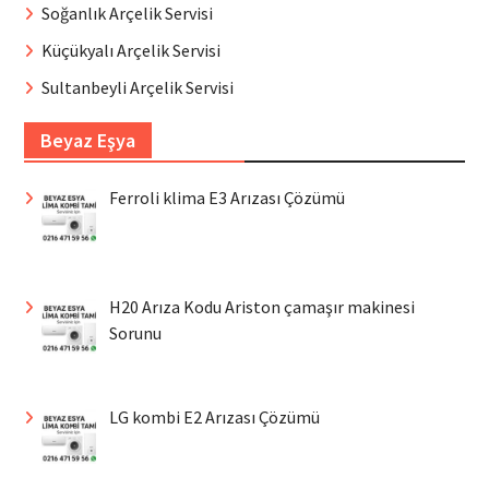
Soğanlık Arçelik Servisi
Küçükyalı Arçelik Servisi
Sultanbeyli Arçelik Servisi
Beyaz Eşya
Ferroli klima E3 Arızası Çözümü
H20 Arıza Kodu Ariston çamaşır makinesi
Sorunu
LG kombi E2 Arızası Çözümü