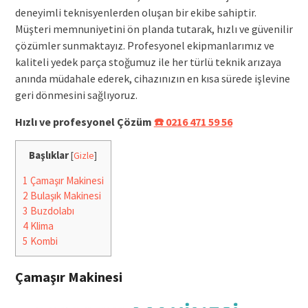
deneyimli teknisyenlerden oluşan bir ekibe sahiptir.
Müşteri memnuniyetini ön planda tutarak, hızlı ve güvenilir
çözümler sunmaktayız. Profesyonel ekipmanlarımız ve
kaliteli yedek parça stoğumuz ile her türlü teknik arızaya
anında müdahale ederek, cihazınızın en kısa sürede işlevine
geri dönmesini sağlıyoruz.
Hızlı ve profesyonel Çözüm
☎️ 0216 471 59 56
Başlıklar
[
Gizle
]
1
Çamaşır Makinesi
2
Bulaşık Makinesi
3
Buzdolabı
4
Klima
5
Kombi
Çamaşır Makinesi