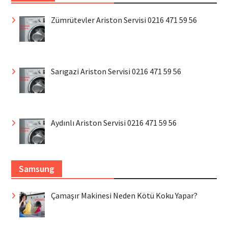
Zümrütevler Ariston Servisi 0216 471 59 56
Sarıgazi Ariston Servisi 0216 471 59 56
Aydınlı Ariston Servisi 0216 471 59 56
Samsung
Çamaşır Makinesi Neden Kötü Koku Yapar?