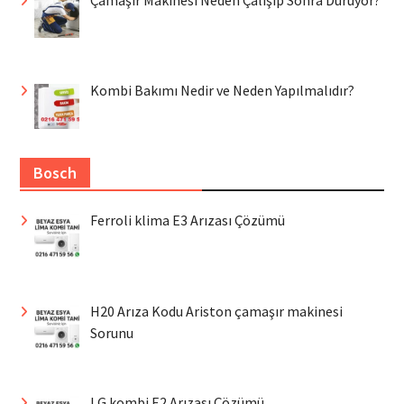
Kombi Bakımı Nedir ve Neden Yapılmalıdır?
Bosch
Ferroli klima E3 Arızası Çözümü
H20 Arıza Kodu Ariston çamaşır makinesi
Sorunu
LG kombi E2 Arızası Çözümü