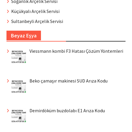
Soğanlık Arçelik Servisi
Küçükyalı Arçelik Servisi
Sultanbeyli Arçelik Servisi
Beyaz Eşya
Viessmann kombi F3 Hatası Çözüm Yöntemleri
Beko çamaşır makinesi SUD Arıza Kodu
Demirdöküm buzdolabı E1 Arıza Kodu