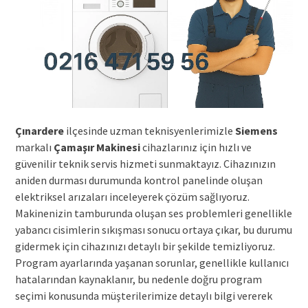
Çınardere
ilçesinde uzman teknisyenlerimizle
Siemens
markalı
Çamaşır Makinesi
cihazlarınız için hızlı ve
güvenilir teknik servis hizmeti sunmaktayız. Cihazınızın
aniden durması durumunda kontrol panelinde oluşan
elektriksel arızaları inceleyerek çözüm sağlıyoruz.
Makinenizin tamburunda oluşan ses problemleri genellikle
yabancı cisimlerin sıkışması sonucu ortaya çıkar, bu durumu
gidermek için cihazınızı detaylı bir şekilde temizliyoruz.
Program ayarlarında yaşanan sorunlar, genellikle kullanıcı
hatalarından kaynaklanır, bu nedenle doğru program
seçimi konusunda müşterilerimize detaylı bilgi vererek