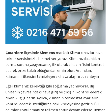
Çınardere
ilçesinde
Siemens
markalı
Klima
cihazlarınıza
teknik servisimizle hizmet veriyoruz. Klimanızda aniden
durma sorunu yaşıyorsanız, ilk olarak cihazın fişini kontrol
ederek prize takılı olduğundan emin olun. Ardından,
klimanın filtresini temizleyerek hava akışını düzenleyin.
Eğer klimanız gerektiği gibi soğutma yapmıyorsa, dış
ünitenin çevresindeki hava giriş ve çıkışını kontrol ederek
tıkanıklığı giderin. Ayrıca, klimanın termostat ayarlarını
kontrol ederek istediğiniz sıcaklık seviyesine getirin. Bu
adımları uygulamanıza rağmen sorun devam ederse, uzman