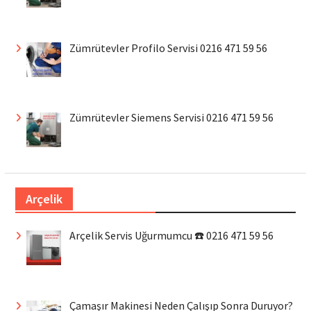
Zümrütevler Profilo Servisi 0216 471 59 56
Zümrütevler Siemens Servisi 0216 471 59 56
Arçelik
Arçelik Servis Uğurmumcu ☎️ 0216 471 59 56
Çamaşır Makinesi Neden Çalışıp Sonra Duruyor?