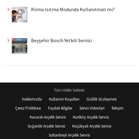
Klima Isıtma Modunda Kullanılmalı mı?
Beyşehir Bosch Yetkili Servisi
Tüm Hakkı Saklıdır
Hakkımızda
Kullanım Koşulları
Gizlilik Sözleşmesi
Çerez Politikası
Faydalı Bilgiler
Servis Videoları
İletişim
Kavacık Arçelik Servisi
Kurtköy Arçelik Servisi
Soğanlık Arçelik Servisi
Küçükyalı Arçelik Servisi
Sultanbeyli Arçelik Servisi