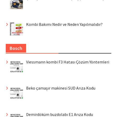
Kombi Bakımı Nedir ve Neden Yapılmalıdır?
Bosch
Viessmann kombi F3 Hatası Çözüm Yöntemleri
Beko çamaşır makinesi SUD Arıza Kodu
Demirdöküm buzdolabı E1 Arıza Kodu