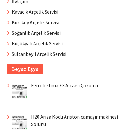
İletişim
Kavacık Arçelik Servisi
Kurtköy Arçelik Servisi
Soğanlık Arçelik Servisi
Küçükyalı Arçelik Servisi
Sultanbeyli Arçelik Servisi
Beyaz Eşya
Ferroli klima E3 Arızası Çözümü
H20 Arıza Kodu Ariston çamaşır makinesi
Sorunu