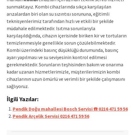
sunmaktayız. Kombi cihazlarında sıkça karşılaşılan
arızalardan biri olan su sızıntısı sorununa, eğitimli
teknisyenlerimiz tarafından hızlı ve etkili bir şekilde
müdahale edilmektedir. Isıtma sorunlarıyla
karşılaşıldığında, cihazın içerisinde biriken kir ve tortuların
temizlenmesiyle genellikle sorun çözülebilmektedir.
Kombi üzerindeki basınç düşüklüğü durumunda, basınç
ayarı yapılması ve su seviyesinin kontrol edilmesi
gerekmektedir. Sorunların teşhisinden bakım ve onarıma
kadar uzanan hizmetlerimizle, müşterilerimizin kombi
cihazlarının uzun ömürlü ve verimli bir şekilde çalışmasını
sağlıyoruz.
İlgili Yazılar:
Pendik Doğu mahallesi Bosch Servisi ☎️ 0216 471 59 56
Pendik Arçelik Servisi 0216 471 59 56