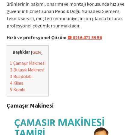
ürünlerinin bakımı, onarımı ve montajı konusunda hızlı ve
güvenilir hizmet sunan Pendik Doğu Mahallesi Siemens
teknik servisi, müşteri memnuniyetini ön planda tutarak
profesyonel çözümler sunmaktadır.
Hızlı ve profesyonel Çözüm
☎️ 0216 471 59 56
Başlıklar
[
Gizle
]
1
Çamaşır Makinesi
2
Bulaşık Makinesi
3
Buzdolabı
4
Klima
5
Kombi
Çamaşır Makinesi