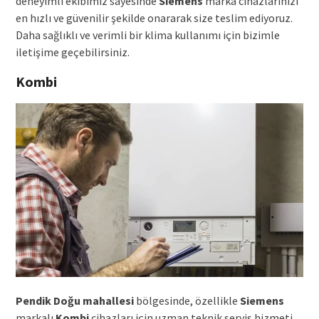
deneyimli ekibimiz sayesinde
Siemens
marka cihazlarınızı
en hızlı ve güvenilir şekilde onararak size teslim ediyoruz.
Daha sağlıklı ve verimli bir klima kullanımı için bizimle
iletişime geçebilirsiniz.
Kombi
Pendik Doğu mahallesi
bölgesinde, özellikle
Siemens
markalı
Kombi
cihazları için uzman teknik servis hizmeti