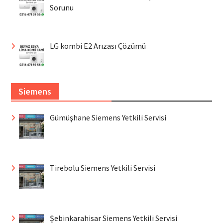
Sorunu
LG kombi E2 Arızası Çözümü
Siemens
Gümüşhane Siemens Yetkili Servisi
Tirebolu Siemens Yetkili Servisi
Şebinkarahisar Siemens Yetkili Servisi