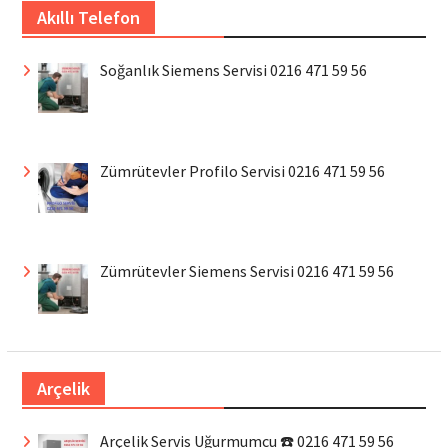
Akıllı Telefon
Soğanlık Siemens Servisi 0216 471 59 56
Zümrütevler Profilo Servisi 0216 471 59 56
Zümrütevler Siemens Servisi 0216 471 59 56
Arçelik
Arçelik Servis Uğurmumcu ☎️ 0216 471 59 56