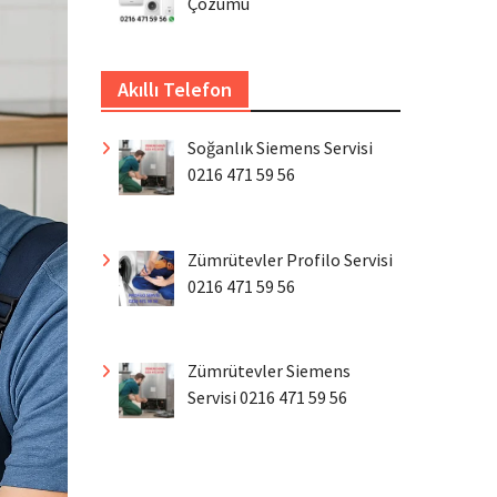
Çözümü
Akıllı Telefon
Soğanlık Siemens Servisi
0216 471 59 56
Zümrütevler Profilo Servisi
0216 471 59 56
Zümrütevler Siemens
Servisi 0216 471 59 56