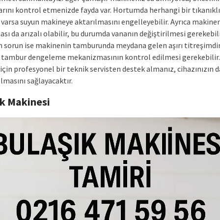
rını kontrol etmenizde fayda var. Hortumda herhangi bir tıkanıklı
varsa suyun makineye aktarılmasını engelleyebilir. Ayrıca makinen
sı da arızalı olabilir, bu durumda vananın değiştirilmesi gerekebili
ın sorun ise makinenin tamburunda meydana gelen aşırı titreşimdir
tambur dengeleme mekanizmasının kontrol edilmesi gerekebilir
için profesyonel bir teknik servisten destek almanız, cihazınızın 
lmasını sağlayacaktır.
ık Makinesi