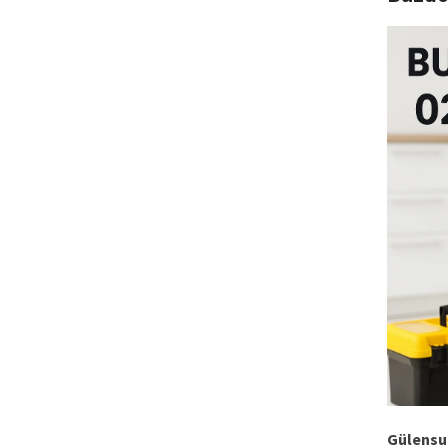
Gülensu