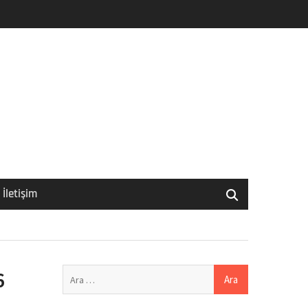
İletişim
Arama:
6