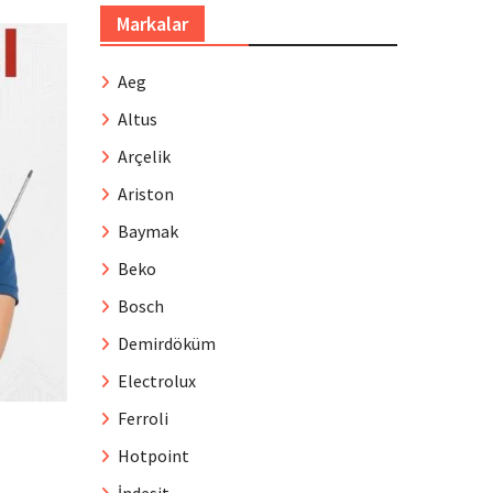
Markalar
Aeg
Altus
Arçelik
Ariston
Baymak
Beko
Bosch
Demirdöküm
Electrolux
Ferroli
Hotpoint