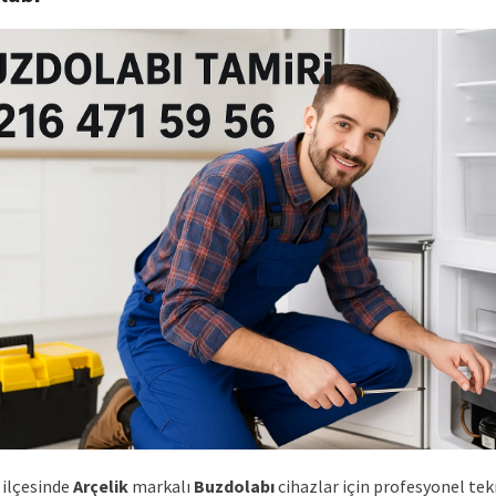
ilçesinde
Arçelik
markalı
Buzdolabı
cihazlar için profesyonel tek