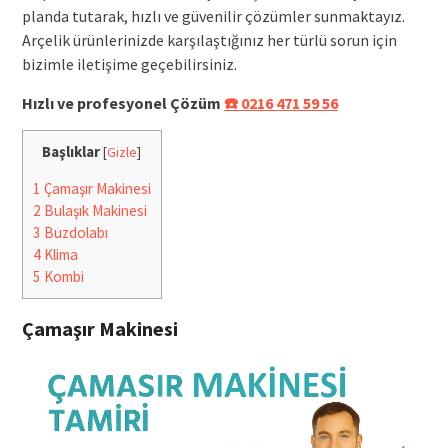
planda tutarak, hızlı ve güvenilir çözümler sunmaktayız.
Arçelik ürünlerinizde karşılaştığınız her türlü sorun için
bizimle iletişime geçebilirsiniz.
Hızlı ve profesyonel Çözüm
☎️ 0216 471 59 56
Başlıklar
[
Gizle
]
1
Çamaşır Makinesi
2
Bulaşık Makinesi
3
Buzdolabı
4
Klima
5
Kombi
Çamaşır Makinesi