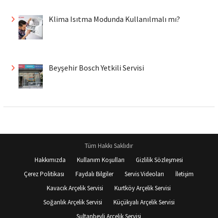
Klima Isıtma Modunda Kullanılmalı mı?
Beyşehir Bosch Yetkili Servisi
Tüm Hakkı Saklıdır
Hakkımızda
Kullanım Koşulları
Gizlilik Sözleşmesi
Çerez Politikası
Faydalı Bilgiler
Servis Videoları
İletişim
Kavacık Arçelik Servisi
Kurtköy Arçelik Servisi
Soğanlık Arçelik Servisi
Küçükyalı Arçelik Servisi
Sultanbeyli Arçelik Servisi