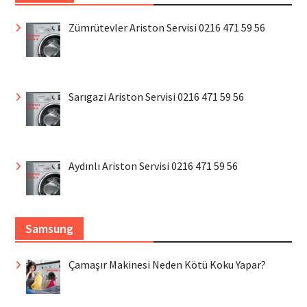
Zümrütevler Ariston Servisi 0216 471 59 56
Sarıgazi Ariston Servisi 0216 471 59 56
Aydınlı Ariston Servisi 0216 471 59 56
Samsung
Çamaşır Makinesi Neden Kötü Koku Yapar?