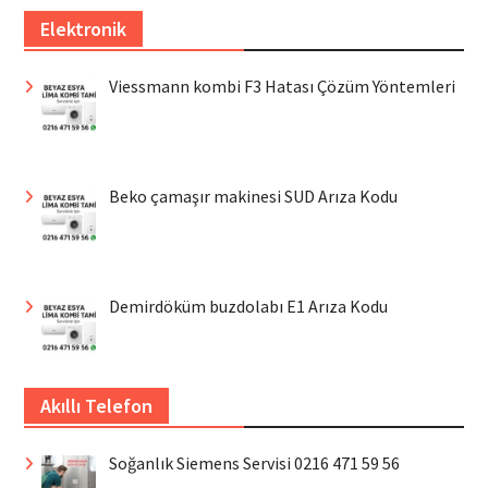
Elektronik
Viessmann kombi F3 Hatası Çözüm Yöntemleri
Beko çamaşır makinesi SUD Arıza Kodu
Demirdöküm buzdolabı E1 Arıza Kodu
Akıllı Telefon
Soğanlık Siemens Servisi 0216 471 59 56