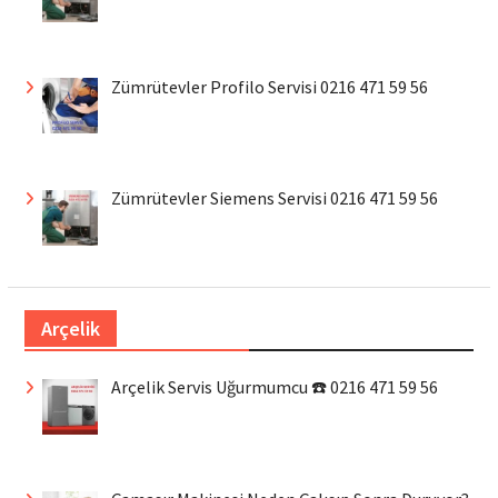
Zümrütevler Profilo Servisi 0216 471 59 56
Zümrütevler Siemens Servisi 0216 471 59 56
Arçelik
Arçelik Servis Uğurmumcu ☎️ 0216 471 59 56