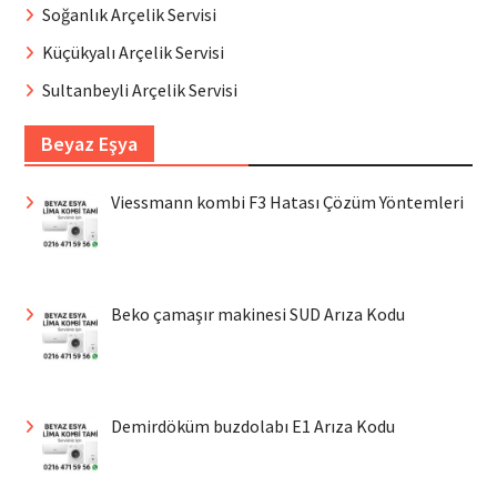
Soğanlık Arçelik Servisi
Küçükyalı Arçelik Servisi
Sultanbeyli Arçelik Servisi
Beyaz Eşya
Viessmann kombi F3 Hatası Çözüm Yöntemleri
Beko çamaşır makinesi SUD Arıza Kodu
Demirdöküm buzdolabı E1 Arıza Kodu