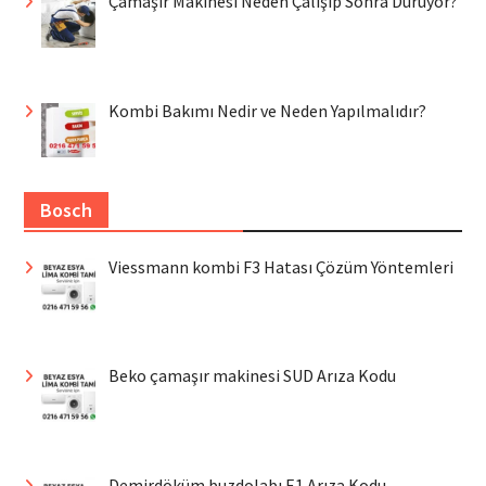
Çamaşır Makinesi Neden Çalışıp Sonra Duruyor?
Kombi Bakımı Nedir ve Neden Yapılmalıdır?
Bosch
Viessmann kombi F3 Hatası Çözüm Yöntemleri
Beko çamaşır makinesi SUD Arıza Kodu
Demirdöküm buzdolabı E1 Arıza Kodu