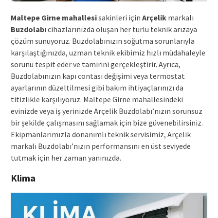
Maltepe Girne mahallesi
sakinleri için
Arçelik
markalı
Buzdolabı
cihazlarınızda oluşan her türlü teknik arızaya
çözüm sunuyoruz. Buzdolabınızın soğutma sorunlarıyla
karşılaştığınızda, uzman teknik ekibimiz hızlı müdahaleyle
sorunu tespit eder ve tamirini gerçekleştirir. Ayrıca,
Buzdolabınızın kapı contası değişimi veya termostat
ayarlarının düzeltilmesi gibi bakım ihtiyaçlarınızı da
titizlikle karşılıyoruz. Maltepe Girne mahallesindeki
evinizde veya iş yerinizde Arçelik Buzdolabı’nızın sorunsuz
bir şekilde çalışmasını sağlamak için bize güvenebilirsiniz.
Ekipmanlarımızla donanımlı teknik servisimiz, Arçelik
markalı Buzdolabı’nızın performansını en üst seviyede
tutmak için her zaman yanınızda.
Klima