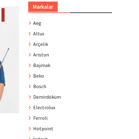
Markalar
Aeg
Altus
Arçelik
Ariston
Baymak
Beko
Bosch
Demirdöküm
Electrolux
Ferroli
Hotpoint