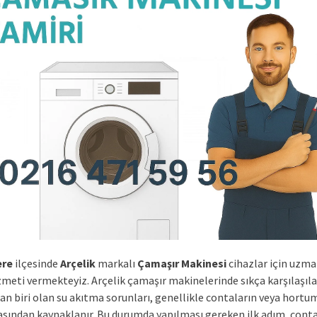
ere
ilçesinde
Arçelik
markalı
Çamaşır Makinesi
cihazlar için uzma
izmeti vermekteyiz. Arçelik çamaşır makinelerinde sıkça karşılaşıl
an biri olan su akıtma sorunları, genellikle contaların veya hortu
sından kaynaklanır. Bu durumda yapılması gereken ilk adım, conta