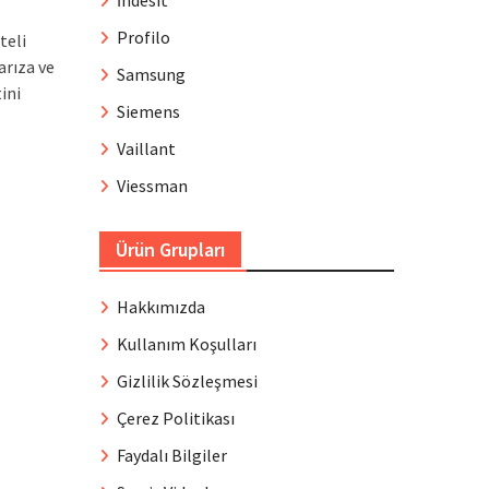
İndesit
Profilo
teli
arıza ve
Samsung
ini
Siemens
Vaillant
Viessman
Ürün Grupları
Hakkımızda
Kullanım Koşulları
Gizlilik Sözleşmesi
Çerez Politikası
Faydalı Bilgiler