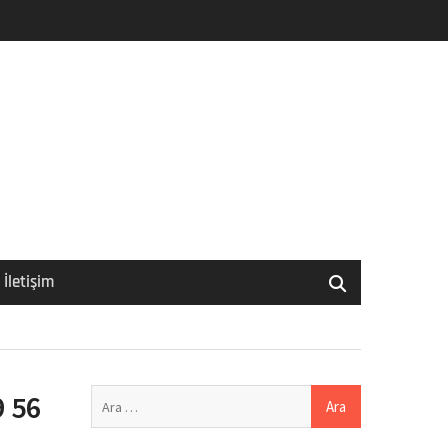
İletişim
Arama:
9 56