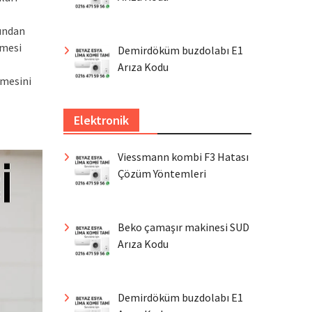
rundan
lmesi
Demirdöküm buzdolabı E1
Arıza Kodu
lmesini
Elektronik
Viessmann kombi F3 Hatası
Çözüm Yöntemleri
Beko çamaşır makinesi SUD
Arıza Kodu
Demirdöküm buzdolabı E1