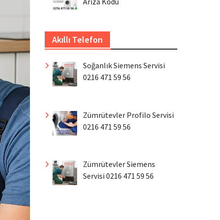
Arıza Kodu
Akıllı Telefon
Soğanlık Siemens Servisi
0216 471 59 56
Zümrütevler Profilo Servisi
0216 471 59 56
Zümrütevler Siemens
Servisi 0216 471 59 56