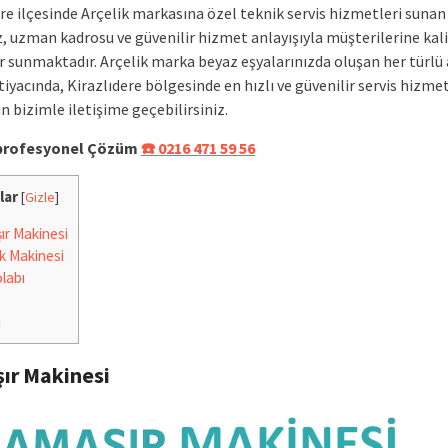
re ilçesinde Arçelik markasına özel teknik servis hizmetleri sunan
, uzman kadrosu ve güvenilir hizmet anlayışıyla müşterilerine kali
 sunmaktadır. Arçelik marka beyaz eşyalarınızda oluşan her türlü 
iyacında, Kirazlıdere bölgesinde en hızlı ve güvenilir servis hizmet
n bizimle iletişime geçebilirsiniz.
e profesyonel Çözüm
☎️ 0216 471 59 56
lar
[
Gizle
]
r Makinesi
k Makinesi
labı
i
ır Makinesi