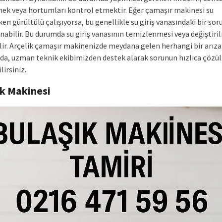
mek veya hortumları kontrol etmektir. Eğer çamaşır makinesi su
en gürültülü çalışıyorsa, bu genellikle su giriş vanasındaki bir so
nabilir. Bu durumda su giriş vanasının temizlenmesi veya değiştiri
lir. Arçelik çamaşır makinenizde meydana gelen herhangi bir arıza
a, uzman teknik ekibimizden destek alarak sorunun hızlıca çözü
lirsiniz.
ık Makinesi