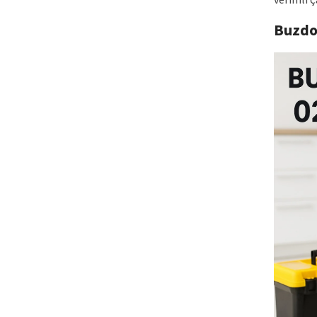
Buzdo