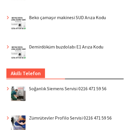
Beko çamaşır makinesi SUD Arıza Kodu
Demirdöküm buzdolabı E1 Arıza Kodu
Akıllı Telefon
Soğanlık Siemens Servisi 0216 471 59 56
Zümrütevler Profilo Servisi 0216 471 59 56