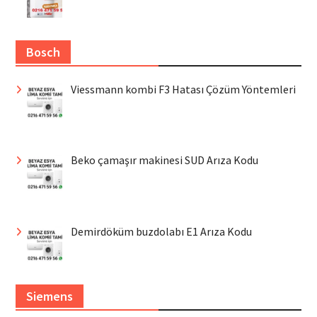
Bosch
Viessmann kombi F3 Hatası Çözüm Yöntemleri
Beko çamaşır makinesi SUD Arıza Kodu
Demirdöküm buzdolabı E1 Arıza Kodu
Siemens