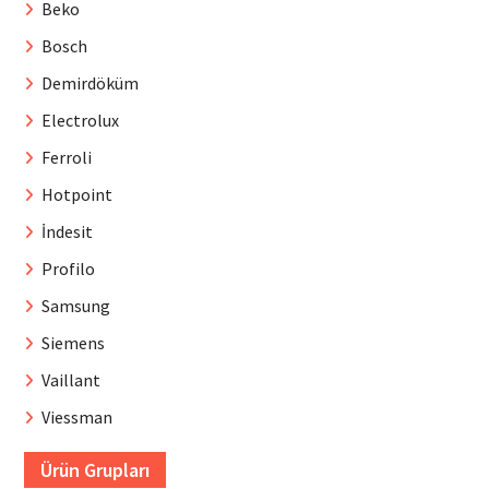
Beko
Bosch
Demirdöküm
Electrolux
Ferroli
Hotpoint
İndesit
Profilo
Samsung
Siemens
Vaillant
Viessman
Ürün Grupları