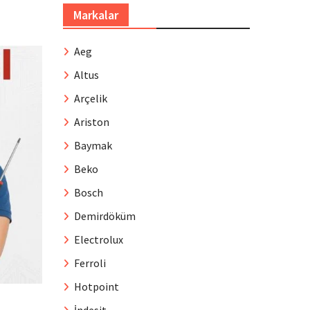
Markalar
Aeg
Altus
Arçelik
Ariston
Baymak
Beko
Bosch
Demirdöküm
Electrolux
Ferroli
Hotpoint