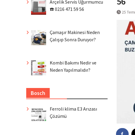
56
Arçelik Servis Uğurmumcu
☎️ 0216 471 59 56
25 Tem
Çamaşır Makinesi Neden
Çalışıp Sonra Duruyor?
Kombi Bakımı Nedir ve
Neden Yapılmalıdır?
Bosch
Ferroli klima E3 Arızası
Çözümü