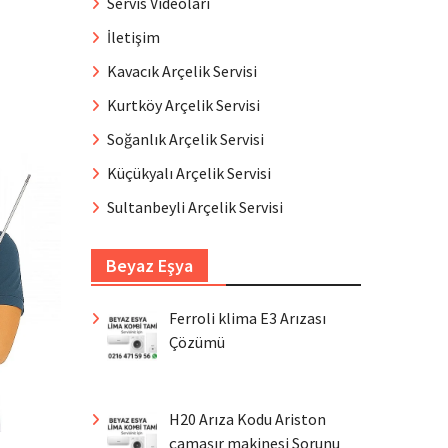
Servis Videoları
İletişim
Kavacık Arçelik Servisi
Kurtköy Arçelik Servisi
Soğanlık Arçelik Servisi
Küçükyalı Arçelik Servisi
Sultanbeyli Arçelik Servisi
Beyaz Eşya
Ferroli klima E3 Arızası
Çözümü
H20 Arıza Kodu Ariston
çamaşır makinesi Sorunu