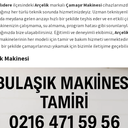
lıdere
ilçesindeki
Arçelik
markalı
Çamaşır Makinesi
cihazlarınızd
tığınız her türlü teknik sorunda hizmetinizdeyiz. Uzman teknisyenl
da meydana gelen arızayı hızlı bir şekilde teşhis eder ve en etkili
akinenizin çalışmama, su almama, program hatası gibi sorunlarıyl
ığınızda bize ulaşabilirsiniz. Eğitimli ve deneyimli ekibimiz,
Arçeli
makinelerinin her modeli için tamir ve bakım hizmeti vermektedir.
bir şekilde çamaşırlarınızı yıkamak için bizimle iletişime geçebilir
ık Makinesi