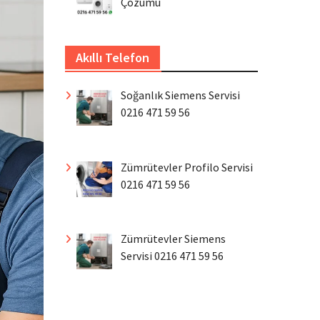
Çözümü
Akıllı Telefon
Soğanlık Siemens Servisi
0216 471 59 56
Zümrütevler Profilo Servisi
0216 471 59 56
Zümrütevler Siemens
Servisi 0216 471 59 56