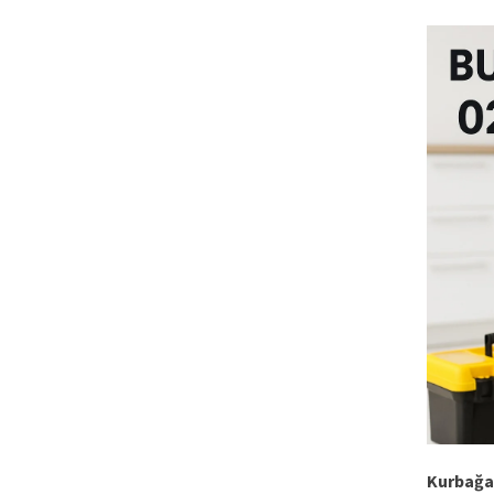
Kurbağa