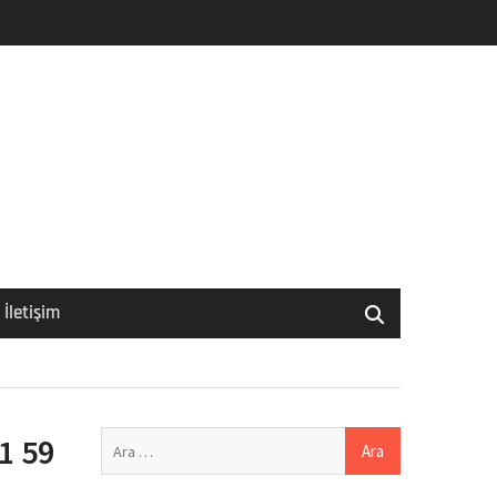
İletişim
Arama:
1 59