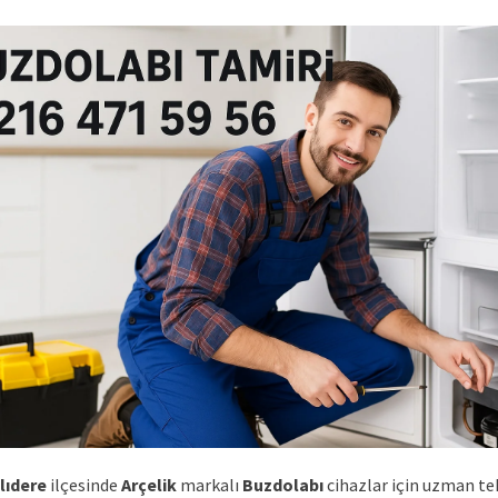
lıdere
ilçesinde
Arçelik
markalı
Buzdolabı
cihazlar için uzman te