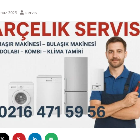
muz 2025
servis