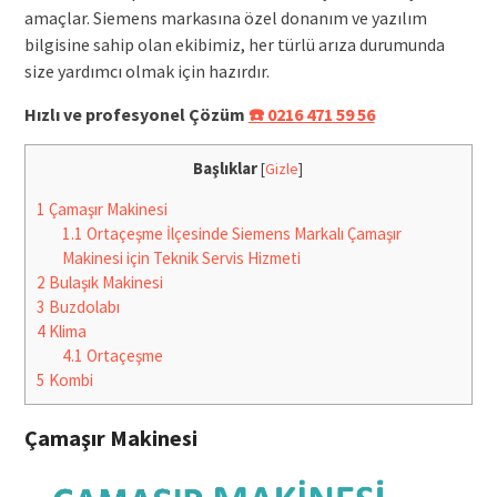
amaçlar. Siemens markasına özel donanım ve yazılım
bilgisine sahip olan ekibimiz, her türlü arıza durumunda
size yardımcı olmak için hazırdır.
Hızlı ve profesyonel Çözüm
☎️ 0216 471 59 56
Başlıklar
[
Gizle
]
1
Çamaşır Makinesi
1.1
Ortaçeşme İlçesinde Siemens Markalı Çamaşır
Makinesi için Teknik Servis Hizmeti
2
Bulaşık Makinesi
3
Buzdolabı
4
Klima
4.1
Ortaçeşme
5
Kombi
Çamaşır Makinesi