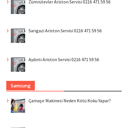
Zümrütevler Ariston Servisi 0216 471 59 56
Sarıgazi Ariston Servisi 0216 471 59 56
Aydınlı Ariston Servisi 0216 471 59 56
Samsung
Çamaşır Makinesi Neden Kötü Koku Yapar?