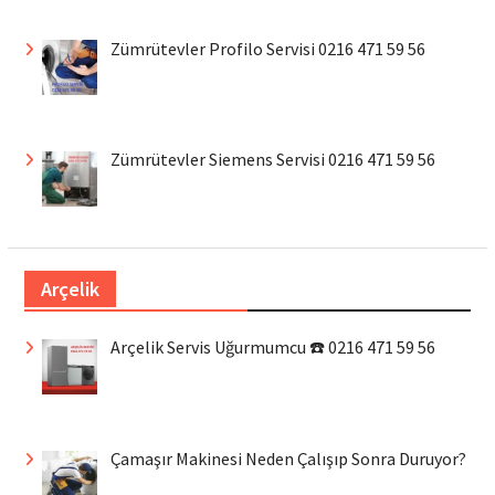
Zümrütevler Profilo Servisi 0216 471 59 56
Zümrütevler Siemens Servisi 0216 471 59 56
Arçelik
Arçelik Servis Uğurmumcu ☎️ 0216 471 59 56
Çamaşır Makinesi Neden Çalışıp Sonra Duruyor?