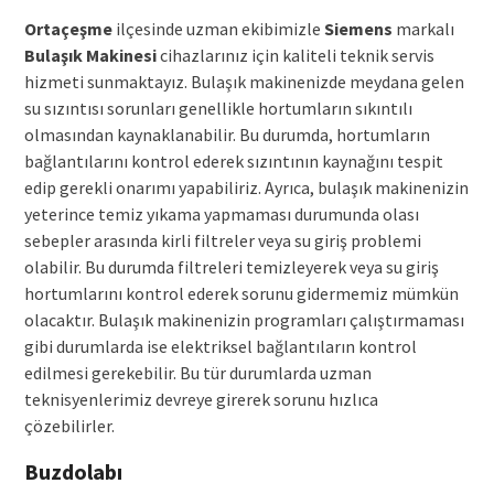
Ortaçeşme
ilçesinde uzman ekibimizle
Siemens
markalı
Bulaşık Makinesi
cihazlarınız için kaliteli teknik servis
hizmeti sunmaktayız. Bulaşık makinenizde meydana gelen
su sızıntısı sorunları genellikle hortumların sıkıntılı
olmasından kaynaklanabilir. Bu durumda, hortumların
bağlantılarını kontrol ederek sızıntının kaynağını tespit
edip gerekli onarımı yapabiliriz. Ayrıca, bulaşık makinenizin
yeterince temiz yıkama yapmaması durumunda olası
sebepler arasında kirli filtreler veya su giriş problemi
olabilir. Bu durumda filtreleri temizleyerek veya su giriş
hortumlarını kontrol ederek sorunu gidermemiz mümkün
olacaktır. Bulaşık makinenizin programları çalıştırmaması
gibi durumlarda ise elektriksel bağlantıların kontrol
edilmesi gerekebilir. Bu tür durumlarda uzman
teknisyenlerimiz devreye girerek sorunu hızlıca
çözebilirler.
Buzdolabı