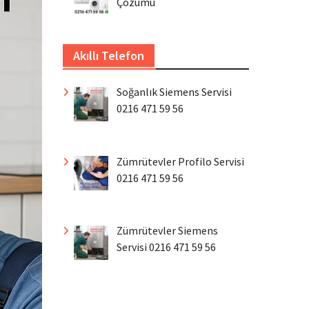
Çözümü
Akıllı Telefon
Soğanlık Siemens Servisi
0216 471 59 56
Zümrütevler Profilo Servisi
0216 471 59 56
Zümrütevler Siemens
Servisi 0216 471 59 56