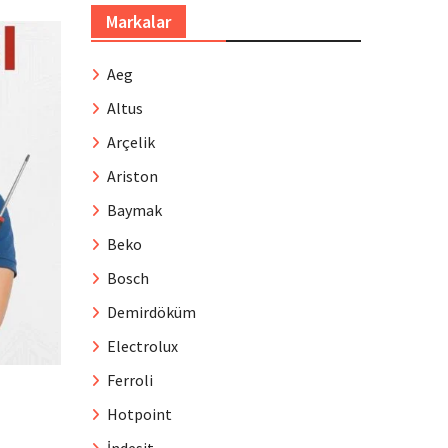
Markalar
Aeg
Altus
Arçelik
Ariston
Baymak
Beko
Bosch
Demirdöküm
Electrolux
Ferroli
Hotpoint