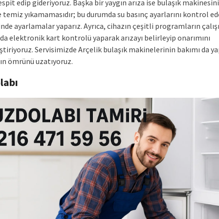
spit edip gideriyoruz. Başka bir yaygın arıza ise bulaşık makinesin
e temiz yıkamamasıdır; bu durumda su basınç ayarlarını kontrol ed
inde ayarlamalar yaparız. Ayrıca, cihazın çeşitli programların çal
a elektronik kart kontrolü yaparak arızayı belirleyip onarımını
tiriyoruz. Servisimizde Arçelik bulaşık makinelerinin bakımı da ya
zın ömrünü uzatıyoruz.
labı