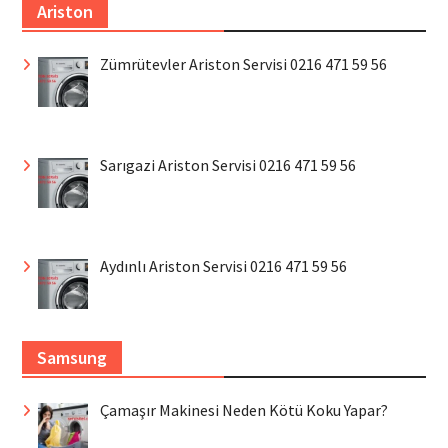
Ariston
Zümrütevler Ariston Servisi 0216 471 59 56
Sarıgazi Ariston Servisi 0216 471 59 56
Aydınlı Ariston Servisi 0216 471 59 56
Samsung
Çamaşır Makinesi Neden Kötü Koku Yapar?