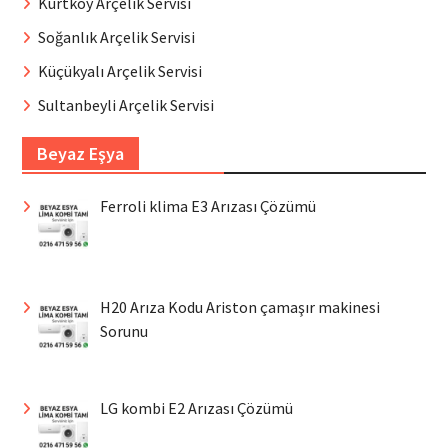
Kurtköy Arçelik Servisi
Soğanlık Arçelik Servisi
Küçükyalı Arçelik Servisi
Sultanbeyli Arçelik Servisi
Beyaz Eşya
Ferroli klima E3 Arızası Çözümü
H20 Arıza Kodu Ariston çamaşır makinesi
Sorunu
LG kombi E2 Arızası Çözümü