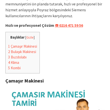
memnuniyetini ön planda tutarak, hızlı ve profesyonel bir
hizmet anlayışıyla Poyraz bölgesindeki Siemens
kullanıcılarının ihtiyaçlarını karşılıyoruz.
Hızlı ve profesyonel Çözüm
☎️ 0216 471 59 56
Başlıklar
[
Gizle
]
1
Çamaşır Makinesi
2
Bulaşık Makinesi
3
Buzdolabı
4
Klima
5
Kombi
Çamaşır Makinesi