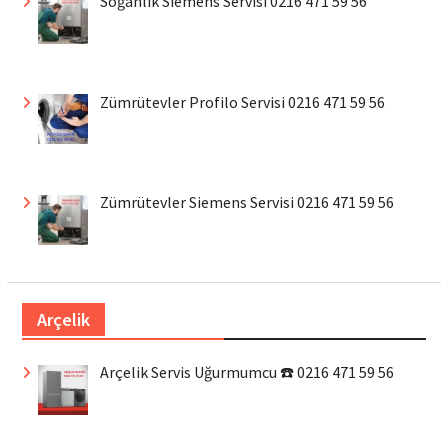
Soğanlık Siemens Servisi 0216 471 59 56
Zümrütevler Profilo Servisi 0216 471 59 56
Zümrütevler Siemens Servisi 0216 471 59 56
Arçelik
Arçelik Servis Uğurmumcu ☎️ 0216 471 59 56