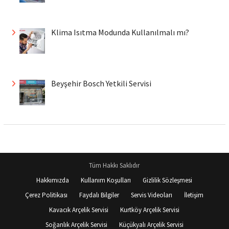
Klima Isıtma Modunda Kullanılmalı mı?
Beyşehir Bosch Yetkili Servisi
Tüm Hakkı Saklıdır
Hakkımızda
Kullanım Koşulları
Gizlilik Sözleşmesi
Çerez Politikası
Faydalı Bilgiler
Servis Videoları
İletişim
Kavacık Arçelik Servisi
Kurtköy Arçelik Servisi
Soğanlık Arçelik Servisi
Küçükyalı Arçelik Servisi