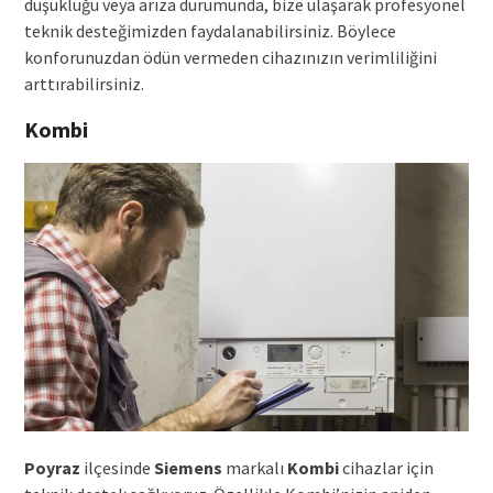
düşüklüğü veya arıza durumunda, bize ulaşarak profesyonel
teknik desteğimizden faydalanabilirsiniz. Böylece
konforunuzdan ödün vermeden cihazınızın verimliliğini
arttırabilirsiniz.
Kombi
Poyraz
ilçesinde
Siemens
markalı
Kombi
cihazlar için