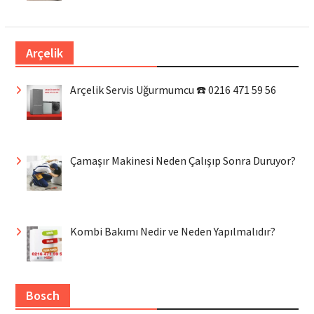
Arçelik
Arçelik Servis Uğurmumcu ☎️ 0216 471 59 56
Çamaşır Makinesi Neden Çalışıp Sonra Duruyor?
Kombi Bakımı Nedir ve Neden Yapılmalıdır?
Bosch