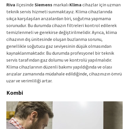
Riva
ilçesinde
Siemens
markalı
Klima
cihazlar için uzman
teknik servis hizmeti sunmaktayız. Klima cihazlarında
sıkça karşılaşılan arızalardan biri, soğutma yapmama
sorunudur. Bu durumda cihazın filtreleri kontrol edilerek
temizlenmeli ve gerekirse değiştirilmelidir. Ayrıca, klima
cihazının dış ünitesinde oluşan buzlanma sorunu,
genellikle soğutucu gaz seviyesinin düşük olmasından
kaynaklanmaktadır. Bu durumda profesyonel bir teknik
servis tarafından gaz dolumu ve kontrolü yapılmalıdır.
Klima cihazlarının düzenli bakımı yapıldığında ve olası
arızalar zamanında müdahale edildiğinde, cihazınızın ömrü
uzar ve verimliliği artar.
Kombi