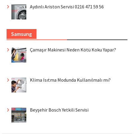
Aydınlı Ariston Servisi 0216 471 59 56
Samsung
Çamaşır Makinesi Neden Kötü Koku Yapar?
Klima Isıtma Modunda Kullanılmalı mı?
Beyşehir Bosch Yetkili Servisi