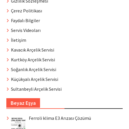
Gizlilik Sözleşmesi
Çerez Politikası
Faydalı Bilgiler
Servis Videoları
İletişim
Kavacık Arçelik Servisi
Kurtköy Arçelik Servisi
Soğanlık Arçelik Servisi
Küçükyalı Arçelik Servisi
Sultanbeyli Arçelik Servisi
Beyaz Eşya
Ferroli klima E3 Arızası Çözümü