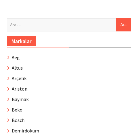
Arama:
Markalar
Aeg
Altus
Arçelik
Ariston
Baymak
Beko
Bosch
Demirdöküm