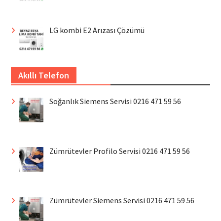
LG kombi E2 Arızası Çözümü
Akıllı Telefon
Soğanlık Siemens Servisi 0216 471 59 56
Zümrütevler Profilo Servisi 0216 471 59 56
Zümrütevler Siemens Servisi 0216 471 59 56