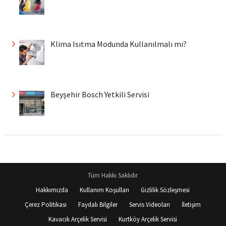
Klima Isıtma Modunda Kullanılmalı mı?
Beyşehir Bosch Yetkili Servisi
Tüm Hakkı Saklıdır
Hakkımızda
Kullanım Koşulları
Gizlilik Sözleşmesi
Çerez Politikası
Faydalı Bilgiler
Servis Videoları
İletişim
Kavacık Arçelik Servisi
Kurtköy Arçelik Servisi