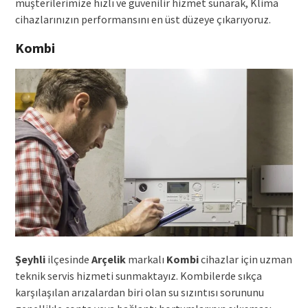
müşterilerimize hızlı ve güvenilir hizmet sunarak, Klima
cihazlarınızın performansını en üst düzeye çıkarıyoruz.
Kombi
Şeyhli
ilçesinde
Arçelik
markalı
Kombi
cihazlar için uzman
teknik servis hizmeti sunmaktayız. Kombilerde sıkça
karşılaşılan arızalardan biri olan su sızıntısı sorununu