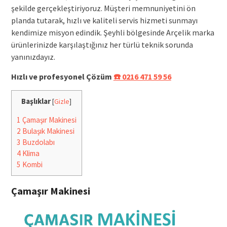
şekilde gerçekleştiriyoruz. Müşteri memnuniyetini ön
planda tutarak, hızlı ve kaliteli servis hizmeti sunmayı
kendimize misyon edindik. Şeyhli bölgesinde Arçelik marka
ürünlerinizde karşılaştığınız her türlü teknik sorunda
yanınızdayız.
Hızlı ve profesyonel Çözüm
☎️ 0216 471 59 56
Başlıklar
[
Gizle
]
1
Çamaşır Makinesi
2
Bulaşık Makinesi
3
Buzdolabı
4
Klima
5
Kombi
Çamaşır Makinesi