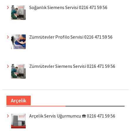
Soğanlık Siemens Servisi 0216 471 59 56
Zümrütevler Profilo Servisi 0216 471 59 56
Zümrütevler Siemens Servisi 0216 471 59 56
Arçelik
Arçelik Servis Uğurmumcu ☎️ 0216 471 59 56