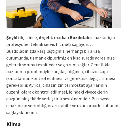
Şeyhli
ilçesinde,
Arçelik
markalı
Buzdolabı
cihazlar için
profesyonel teknik servis hizmeti sağlıyoruz.
Buzdolabınızda karşılaştığınız herhangi bir arıza
durumunda, uzman ekiplerimiz en kısa sürede adresinize
gelerek sorunu tespit eder ve çözüm sağlar. Genellikle
buzlanma problemiyle karşılaşıldığında, cihazın kapı
contalarının kontrol edilmesi ve gerekirse değiştirilmesi
gerekebilir. Ayrıca, cihazınızın termostat ayarlarının
düzenli olarak kontrol edilmesi, içindeki yiyeceklerin
düzgün bir şekilde yerleştirilmesi önemlidir. Bu sayede
cihazınızın verimliliğini artırabilir ve uzun ömürlü kullanım
sağlayabilirsiniz.
Klima