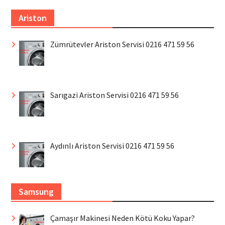
Ariston
Zümrütevler Ariston Servisi 0216 471 59 56
Sarıgazi Ariston Servisi 0216 471 59 56
Aydınlı Ariston Servisi 0216 471 59 56
Samsung
Çamaşır Makinesi Neden Kötü Koku Yapar?