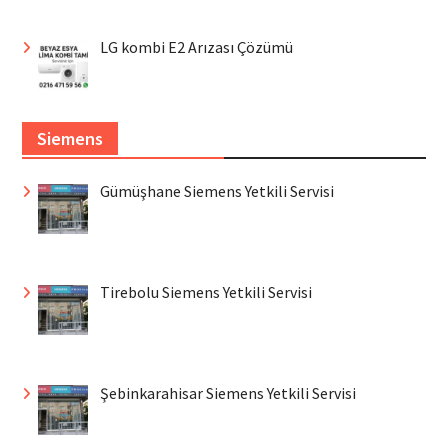
LG kombi E2 Arızası Çözümü
Siemens
Gümüşhane Siemens Yetkili Servisi
Tirebolu Siemens Yetkili Servisi
Şebinkarahisar Siemens Yetkili Servisi