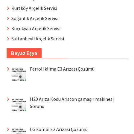
Kurtköy Arçelik Servisi
Soğanlık Arçelik Servisi
Küçükyalı Arçelik Servisi
Sultanbeyli Arçelik Servisi
Beyaz Eşya
Ferroli klima E3 Arızası Çözümü
H20 Arıza Kodu Ariston çamaşır makinesi
Sorunu
LG kombi E2 Arızası Çözümü