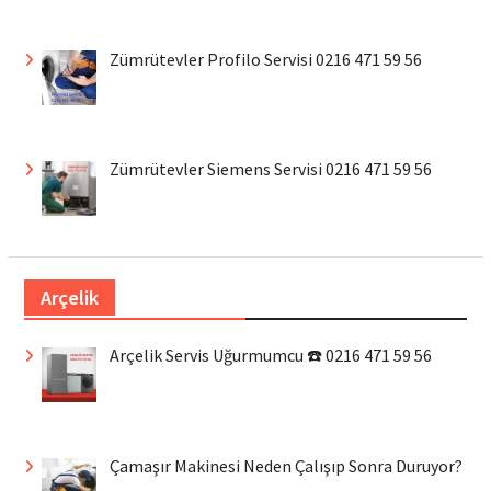
Zümrütevler Profilo Servisi 0216 471 59 56
Zümrütevler Siemens Servisi 0216 471 59 56
Arçelik
Arçelik Servis Uğurmumcu ☎️ 0216 471 59 56
Çamaşır Makinesi Neden Çalışıp Sonra Duruyor?