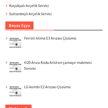
Küçükyalı Arçelik Servisi
Sultanbeyli Arçelik Servisi
Beyaz Eşya
Ferroli klima E3 Arızası Çözümü
H20 Arıza Kodu Ariston çamaşır makinesi
Sorunu
LG kombi E2 Arızası Çözümü