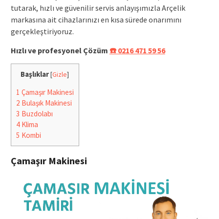
tutarak, hızlı ve güvenilir servis anlayışımızla Arçelik
markasına ait cihazlarınızı en kısa sürede onarımını
gerçekleştiriyoruz.
Hızlı ve profesyonel Çözüm
☎️ 0216 471 59 56
Başlıklar
[
Gizle
]
1
Çamaşır Makinesi
2
Bulaşık Makinesi
3
Buzdolabı
4
Klima
5
Kombi
Çamaşır Makinesi