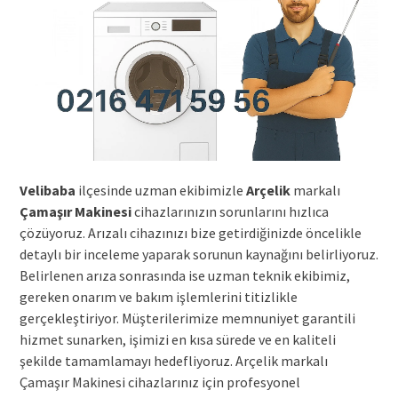
Velibaba
ilçesinde uzman ekibimizle
Arçelik
markalı
Çamaşır Makinesi
cihazlarınızın sorunlarını hızlıca
çözüyoruz. Arızalı cihazınızı bize getirdiğinizde öncelikle
detaylı bir inceleme yaparak sorunun kaynağını belirliyoruz.
Belirlenen arıza sonrasında ise uzman teknik ekibimiz,
gereken onarım ve bakım işlemlerini titizlikle
gerçekleştiriyor. Müşterilerimize memnuniyet garantili
hizmet sunarken, işimizi en kısa sürede ve en kaliteli
şekilde tamamlamayı hedefliyoruz. Arçelik markalı
Çamaşır Makinesi cihazlarınız için profesyonel