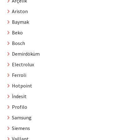
Arçelik
Ariston
Baymak
Beko
Bosch
Demirdöküm
Electrolux
Ferroli
Hotpoint
İndesit
Profilo
Samsung
Siemens
Vaillant