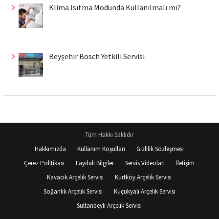
Klima Isıtma Modunda Kullanılmalı mı?
Beyşehir Bosch Yetkili Servisi
Tüm Hakkı Saklıdır
Hakkımızda
Kullanım Koşulları
Gizlilik Sözleşmesi
Çerez Politikası
Faydalı Bilgiler
Servis Videoları
İletişim
Kavacık Arçelik Servisi
Kurtköy Arçelik Servisi
Soğanlık Arçelik Servisi
Küçükyalı Arçelik Servisi
Sultanbeyli Arçelik Servisi