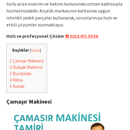
türlü arıza onarımı ve bakımı konusunda uzman kadrosuyla
hizmetinizdedir. Arçelik markasının kalitesine uygun
nitelikli yedek parçalar kullanarak, sorunlarınıza hızlı ve
etkili çözümler sunmaktayız.
Hızlı ve profesyonel Çözüm
☎️ 0216 471 59 56
Başlıklar
[
Gizle
]
1
Çamaşır Makinesi
2
Bulaşık Makinesi
3
Buzdolabı
4
Klima
5
Kombi
Çamaşır Makinesi