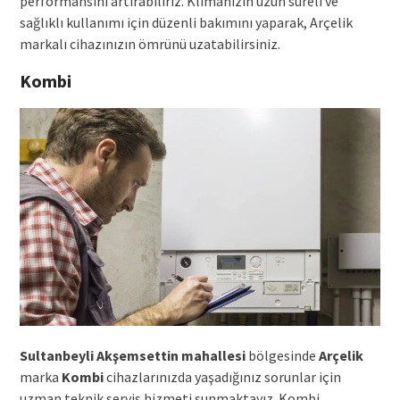
performansını artırabiliriz. Klimanızın uzun süreli ve
sağlıklı kullanımı için düzenli bakımını yaparak, Arçelik
markalı cihazınızın ömrünü uzatabilirsiniz.
Kombi
Sultanbeyli Akşemsettin mahallesi
bölgesinde
Arçelik
marka
Kombi
cihazlarınızda yaşadığınız sorunlar için
uzman teknik servis hizmeti sunmaktayız. Kombi