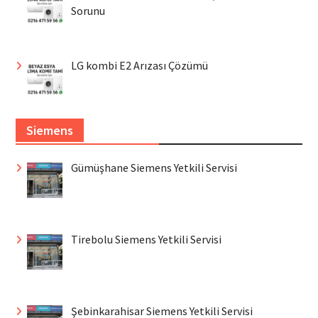
Sorunu
LG kombi E2 Arızası Çözümü
Siemens
Gümüşhane Siemens Yetkili Servisi
Tirebolu Siemens Yetkili Servisi
Şebinkarahisar Siemens Yetkili Servisi