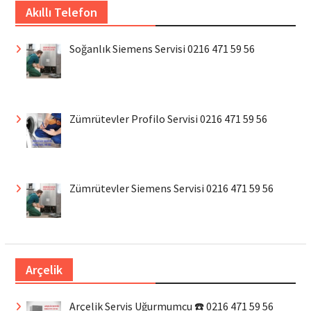
Akıllı Telefon
Soğanlık Siemens Servisi 0216 471 59 56
Zümrütevler Profilo Servisi 0216 471 59 56
Zümrütevler Siemens Servisi 0216 471 59 56
Arçelik
Arçelik Servis Uğurmumcu ☎️ 0216 471 59 56