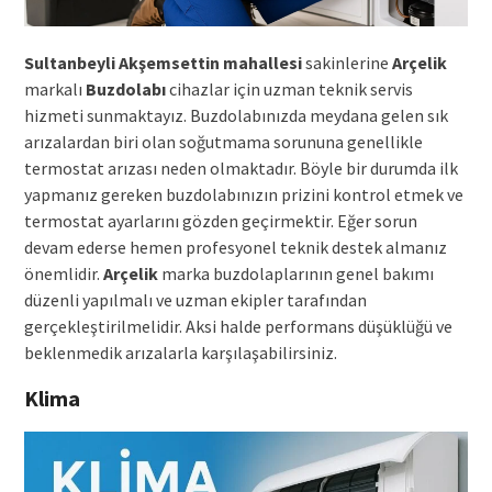
Sultanbeyli Akşemsettin mahallesi
sakinlerine
Arçelik
markalı
Buzdolabı
cihazlar için uzman teknik servis
hizmeti sunmaktayız. Buzdolabınızda meydana gelen sık
arızalardan biri olan soğutmama sorununa genellikle
termostat arızası neden olmaktadır. Böyle bir durumda ilk
yapmanız gereken buzdolabınızın prizini kontrol etmek ve
termostat ayarlarını gözden geçirmektir. Eğer sorun
devam ederse hemen profesyonel teknik destek almanız
önemlidir.
Arçelik
marka buzdolaplarının genel bakımı
düzenli yapılmalı ve uzman ekipler tarafından
gerçekleştirilmelidir. Aksi halde performans düşüklüğü ve
beklenmedik arızalarla karşılaşabilirsiniz.
Klima