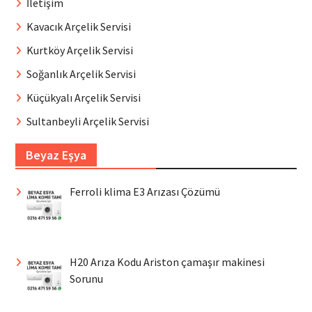
İletişim
Kavacık Arçelik Servisi
Kurtköy Arçelik Servisi
Soğanlık Arçelik Servisi
Küçükyalı Arçelik Servisi
Sultanbeyli Arçelik Servisi
Beyaz Eşya
Ferroli klima E3 Arızası Çözümü
H20 Arıza Kodu Ariston çamaşır makinesi
Sorunu