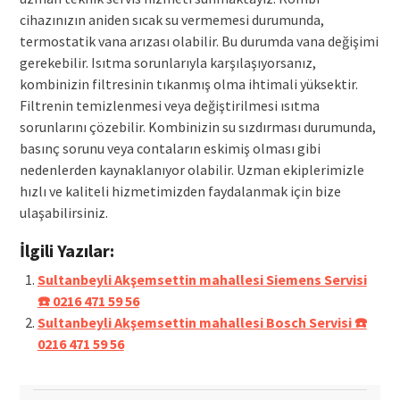
cihazınızın aniden sıcak su vermemesi durumunda,
termostatik vana arızası olabilir. Bu durumda vana değişimi
gerekebilir. Isıtma sorunlarıyla karşılaşıyorsanız,
kombinizin filtresinin tıkanmış olma ihtimali yüksektir.
Filtrenin temizlenmesi veya değiştirilmesi ısıtma
sorunlarını çözebilir. Kombinizin su sızdırması durumunda,
basınç sorunu veya contaların eskimiş olması gibi
nedenlerden kaynaklanıyor olabilir. Uzman ekiplerimizle
hızlı ve kaliteli hizmetimizden faydalanmak için bize
ulaşabilirsiniz.
İlgili Yazılar:
Sultanbeyli Akşemsettin mahallesi Siemens Servisi
☎️ 0216 471 59 56
Sultanbeyli Akşemsettin mahallesi Bosch Servisi ☎️
0216 471 59 56