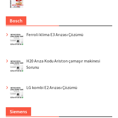
Bosch
Ferroli klima E3 Arızası Çözümü
H20 Arıza Kodu Ariston çamaşır makinesi
Sorunu
LG kombi E2 Arızası Çözümü
Siemens