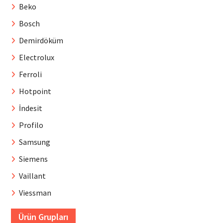
Beko
Bosch
Demirdöküm
Electrolux
Ferroli
Hotpoint
İndesit
Profilo
Samsung
Siemens
Vaillant
Viessman
Ürün Grupları