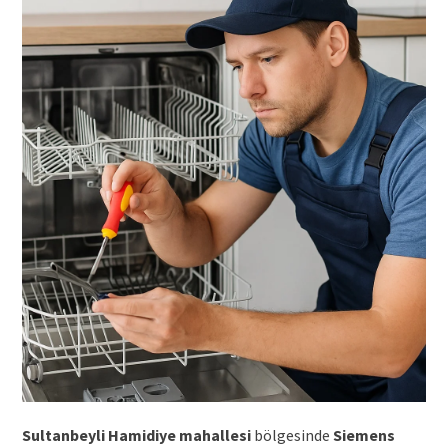
Sultanbeyli Hamidiye mahallesi
bölgesinde
Siemens