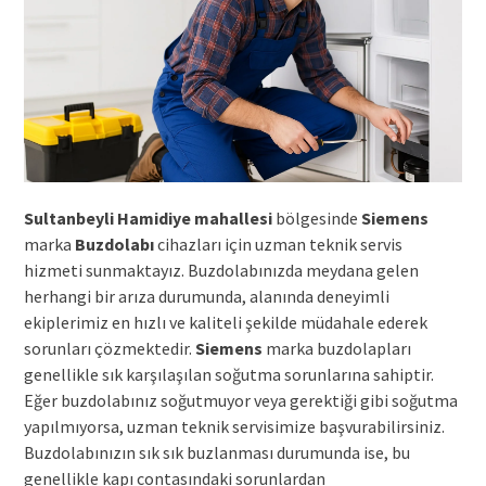
Sultanbeyli Hamidiye mahallesi
bölgesinde
Siemens
marka
Buzdolabı
cihazları için uzman teknik servis
hizmeti sunmaktayız. Buzdolabınızda meydana gelen
herhangi bir arıza durumunda, alanında deneyimli
ekiplerimiz en hızlı ve kaliteli şekilde müdahale ederek
sorunları çözmektedir.
Siemens
marka buzdolapları
genellikle sık karşılaşılan soğutma sorunlarına sahiptir.
Eğer buzdolabınız soğutmuyor veya gerektiği gibi soğutma
yapılmıyorsa, uzman teknik servisimize başvurabilirsiniz.
Buzdolabınızın sık sık buzlanması durumunda ise, bu
genellikle kapı contasındaki sorunlardan