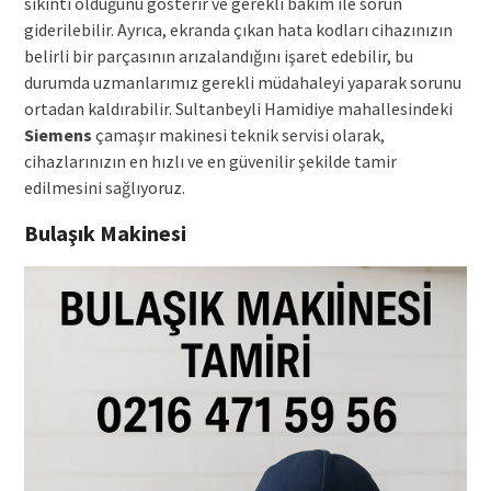
sıkıntı olduğunu gösterir ve gerekli bakım ile sorun
giderilebilir. Ayrıca, ekranda çıkan hata kodları cihazınızın
belirli bir parçasının arızalandığını işaret edebilir, bu
durumda uzmanlarımız gerekli müdahaleyi yaparak sorunu
ortadan kaldırabilir. Sultanbeyli Hamidiye mahallesindeki
Siemens
çamaşır makinesi teknik servisi olarak,
cihazlarınızın en hızlı ve en güvenilir şekilde tamir
edilmesini sağlıyoruz.
Bulaşık Makinesi