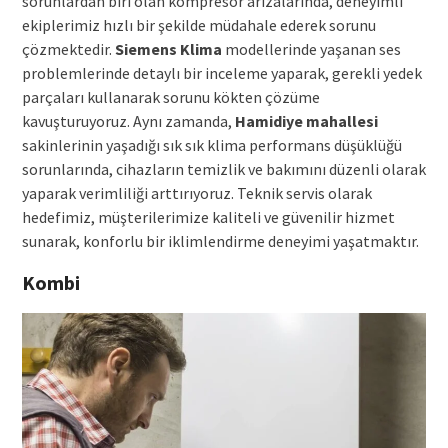
sorunlardan biri olan kompresör arızalarında, deneyimli
ekiplerimiz hızlı bir şekilde müdahale ederek sorunu
çözmektedir.
Siemens Klima
modellerinde yaşanan ses
problemlerinde detaylı bir inceleme yaparak, gerekli yedek
parçaları kullanarak sorunu kökten çözüme
kavuşturuyoruz. Aynı zamanda,
Hamidiye mahallesi
sakinlerinin yaşadığı sık sık klima performans düşüklüğü
sorunlarında, cihazların temizlik ve bakımını düzenli olarak
yaparak verimliliği arttırıyoruz. Teknik servis olarak
hedefimiz, müşterilerimize kaliteli ve güvenilir hizmet
sunarak, konforlu bir iklimlendirme deneyimi yaşatmaktır.
Kombi