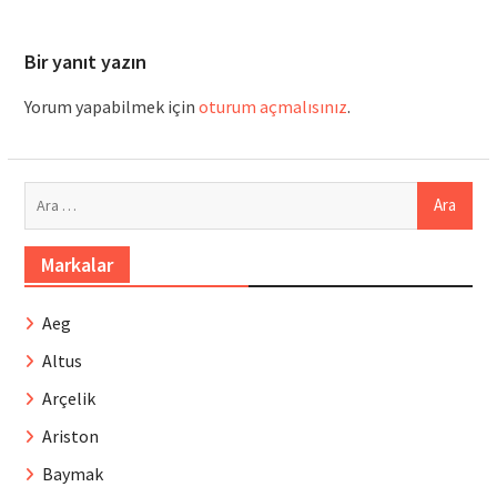
Bir yanıt yazın
Yorum yapabilmek için
oturum açmalısınız
.
Arama:
Markalar
Aeg
Altus
Arçelik
Ariston
Baymak