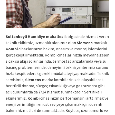
Sultanbeyli Hamidiye mahallesi
bölgesinde hizmet veren
teknik ekibimiz, uzmanlık alanımız olan
Siemens
markalı
Kombi
cihazlarınızın bakım, onarım ve montaj işlemlerini
gerçekleştirmektedir. Kombi cihazlarınızda meydana gelen
sıcak su akışı sorunlarında, termostat arızalarında veya su
basınç problemlerinde, deneyimli teknisyenlerimiz sorunu
hızla tespit ederek gerekli müdahaleyi yapmaktadır. Teknik
servisimiz,
Siemens
marka kombilerinizde oluşabilecek
her türlü donma, süzgeç tıkanıklığı veya gaz sızıntısı gibi
acil durumlarda da 7/24 hizmet sunmaktadır. Sertifikalı
ekiplerimiz,
Kombi
cihazınızın performansını arttırmak ve
enerji verimliliğini en üst seviyeye çıkarmak için düzenli
bakım hizmetleri de sunmaktadır. Böylece, uzun ömürlü ve