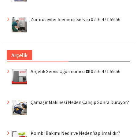
Zümrütevler Siemens Servisi 0216 471 59 56
Arçelik
Arçelik Servis Uğurmumcu ☎️ 0216 471 59 56
Çamaşır Makinesi Neden Çalışıp Sonra Duruyor?
Kombi Bakımı Nedir ve Neden Yapılmalıdır?