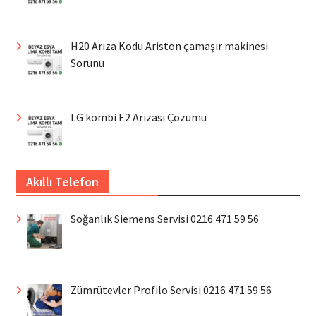
H20 Arıza Kodu Ariston çamaşır makinesi
Sorunu
LG kombi E2 Arızası Çözümü
Akıllı Telefon
Soğanlık Siemens Servisi 0216 471 59 56
Zümrütevler Profilo Servisi 0216 471 59 56