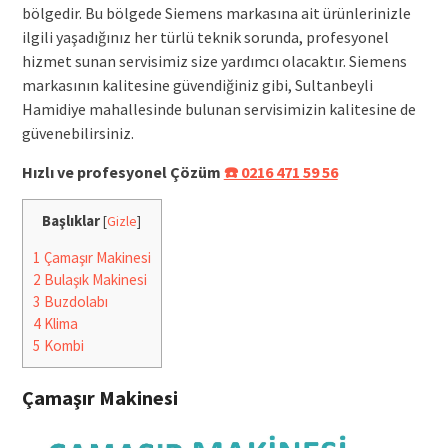
bölgedir. Bu bölgede Siemens markasına ait ürünlerinizle
ilgili yaşadığınız her türlü teknik sorunda, profesyonel
hizmet sunan servisimiz size yardımcı olacaktır. Siemens
markasının kalitesine güvendiğiniz gibi, Sultanbeyli
Hamidiye mahallesinde bulunan servisimizin kalitesine de
güvenebilirsiniz.
Hızlı ve profesyonel Çözüm
☎️ 0216 471 59 56
Başlıklar
[
Gizle
]
1
Çamaşır Makinesi
2
Bulaşık Makinesi
3
Buzdolabı
4
Klima
5
Kombi
Çamaşır Makinesi