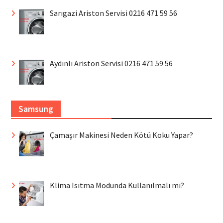
Sarıgazi Ariston Servisi 0216 471 59 56
Aydınlı Ariston Servisi 0216 471 59 56
Samsung
Çamaşır Makinesi Neden Kötü Koku Yapar?
Klima Isıtma Modunda Kullanılmalı mı?