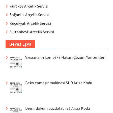
Kurtköy Arçelik Servisi
Soğanlık Arçelik Servisi
Küçükyalı Arçelik Servisi
Sultanbeyli Arçelik Servisi
Beyaz Eşya
Viessmann kombi F3 Hatası Çözüm Yöntemleri
Beko çamaşır makinesi SUD Arıza Kodu
Demirdöküm buzdolabı E1 Arıza Kodu