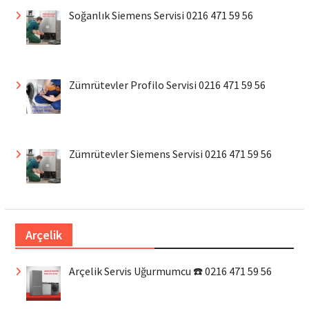
Soğanlık Siemens Servisi 0216 471 59 56
Zümrütevler Profilo Servisi 0216 471 59 56
Zümrütevler Siemens Servisi 0216 471 59 56
Arçelik
Arçelik Servis Uğurmumcu ☎️ 0216 471 59 56