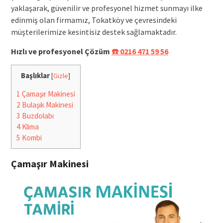
yaklaşarak, güvenilir ve profesyonel hizmet sunmayı ilke
edinmiş olan firmamız, Tokatköy ve çevresindeki
müşterilerimize kesintisiz destek sağlamaktadır.
Hızlı ve profesyonel Çözüm
☎️ 0216 471 59 56
Başlıklar
[
Gizle
]
1
Çamaşır Makinesi
2
Bulaşık Makinesi
3
Buzdolabı
4
Klima
5
Kombi
Çamaşır Makinesi