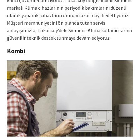
kalıcı çözümler üretiyoruz. Tokatköy bölgesindeki Siemens
markalı Klima cihazlarının periyodik bakımlarını düzenli
olarak yaparak, cihazların ömrünü uzatmayı hedefliyoruz.
Müşteri memnuniyetini ön planda tutan servis
anlayışımızla, Tokatköy’deki Siemens Klima kullanıcılarına
güvenilir teknik destek sunmaya devam ediyoruz.
Kombi