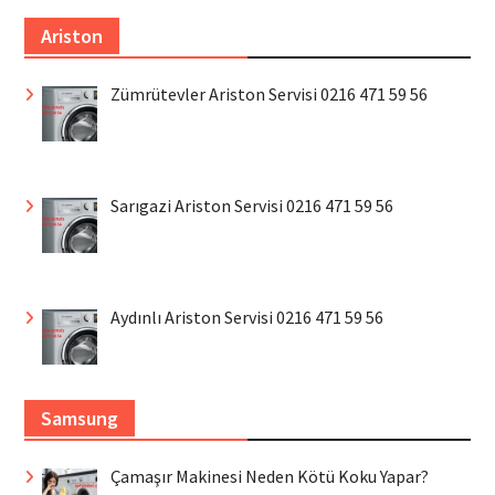
Ariston
Zümrütevler Ariston Servisi 0216 471 59 56
Sarıgazi Ariston Servisi 0216 471 59 56
Aydınlı Ariston Servisi 0216 471 59 56
Samsung
Çamaşır Makinesi Neden Kötü Koku Yapar?