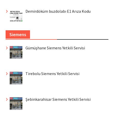
Demirdöküm buzdolabı E1 Arıza Kodu
Siemens
Gümüşhane Siemens Yetkili Servisi
Tirebolu Siemens Yetkili Servisi
Şebinkarahisar Siemens Yetkili Servisi