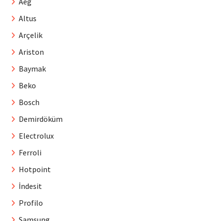
Aeg
Altus
Arçelik
Ariston
Baymak
Beko
Bosch
Demirdöküm
Electrolux
Ferroli
Hotpoint
İndesit
Profilo
Samsung