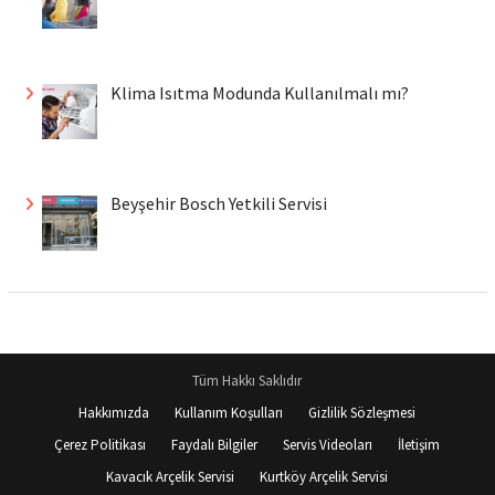
Klima Isıtma Modunda Kullanılmalı mı?
Beyşehir Bosch Yetkili Servisi
Tüm Hakkı Saklıdır
Hakkımızda
Kullanım Koşulları
Gizlilik Sözleşmesi
Çerez Politikası
Faydalı Bilgiler
Servis Videoları
İletişim
Kavacık Arçelik Servisi
Kurtköy Arçelik Servisi