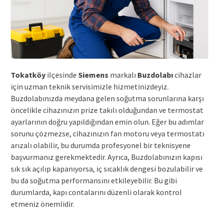
Tokatköy
ilçesinde
Siemens
markalı
Buzdolabı
cihazlar
için uzman teknik servisimizle hizmetinizdeyiz.
Buzdolabınızda meydana gelen soğutma sorunlarına karşı
öncelikle cihazınızın prize takılı olduğundan ve termostat
ayarlarının doğru yapıldığından emin olun. Eğer bu adımlar
sorunu çözmezse, cihazınızın fan motoru veya termostatı
arızalı olabilir, bu durumda profesyonel bir teknisyene
başvurmanız gerekmektedir. Ayrıca, Buzdolabınızın kapısı
sık sık açılıp kapanıyorsa, iç sıcaklık dengesi bozulabilir ve
bu da soğutma performansını etkileyebilir. Bu gibi
durumlarda, kapı contalarını düzenli olarak kontrol
etmeniz önemlidir.