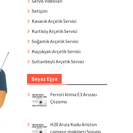
Servis Videoları
İletişim
Kavacık Arçelik Servisi
Kurtköy Arçelik Servisi
Soğanlık Arçelik Servisi
Küçükyalı Arçelik Servisi
Sultanbeyli Arçelik Servisi
Beyaz Eşya
Ferroli klima E3 Arızası
Çözümü
H20 Arıza Kodu Ariston
çamaşır makinesi Sorunu