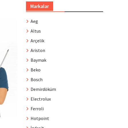
Markalar
Aeg
Altus
Arçelik
Ariston
Baymak
Beko
Bosch
Demirdöküm
Electrolux
Ferroli
Hotpoint