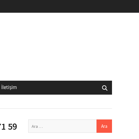
İletişim
Arama:
71 59