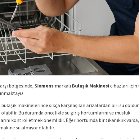
Çarşı bölgesinde,
Siemens
markalı
Bulaşık Makinesi
cihazları için
unmaktayız.
s
bulaşık makinelerinde sıkça karşılaşılan arızalardan biri su dold
 olabilir. Bu durumda öncelikle su giriş hortumlarını ve musluk
larını kontrol etmek önemlidir. Eğer hortumda bir tıkanıklık varsa,
makine su almıyor olabilir.