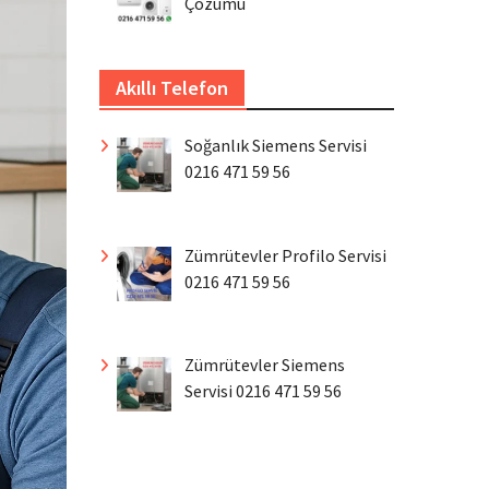
Çözümü
Akıllı Telefon
Soğanlık Siemens Servisi
0216 471 59 56
Zümrütevler Profilo Servisi
0216 471 59 56
Zümrütevler Siemens
Servisi 0216 471 59 56