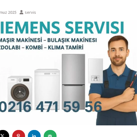
muz 2025
servis