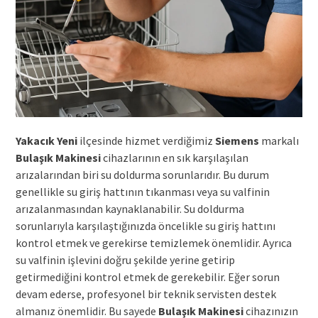
Yakacık Yeni
ilçesinde hizmet verdiğimiz
Siemens
markalı
Bulaşık Makinesi
cihazlarının en sık karşılaşılan
arızalarından biri su doldurma sorunlarıdır. Bu durum
genellikle su giriş hattının tıkanması veya su valfinin
arızalanmasından kaynaklanabilir. Su doldurma
sorunlarıyla karşılaştığınızda öncelikle su giriş hattını
kontrol etmek ve gerekirse temizlemek önemlidir. Ayrıca
su valfinin işlevini doğru şekilde yerine getirip
getirmediğini kontrol etmek de gerekebilir. Eğer sorun
devam ederse, profesyonel bir teknik servisten destek
almanız önemlidir. Bu sayede
Bulaşık Makinesi
cihazınızın