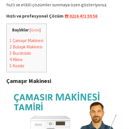
hızlı ve etkili çözümler sunmaya özen gösteriyoruz.
Hızlı ve profesyonel Çözüm
☎️ 0216 471 59 56
Başlıklar
[
Gizle
]
1
Çamaşır Makinesi
2
Bulaşık Makinesi
3
Buzdolabı
4
Klima
5
Kombi
Çamaşır Makinesi