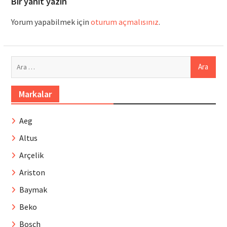
Bir yanıt yazın
Yorum yapabilmek için
oturum açmalısınız
.
Arama:
Markalar
Aeg
Altus
Arçelik
Ariston
Baymak
Beko
Bosch