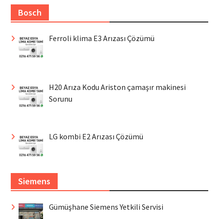
Bosch
Ferroli klima E3 Arızası Çözümü
H20 Arıza Kodu Ariston çamaşır makinesi
Sorunu
LG kombi E2 Arızası Çözümü
Siemens
Gümüşhane Siemens Yetkili Servisi