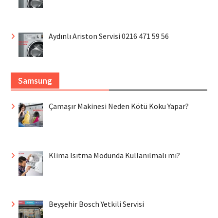
Aydınlı Ariston Servisi 0216 471 59 56
Samsung
Çamaşır Makinesi Neden Kötü Koku Yapar?
Klima Isıtma Modunda Kullanılmalı mı?
Beyşehir Bosch Yetkili Servisi