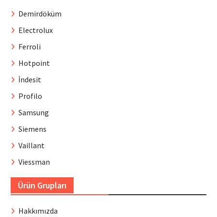
Demirdöküm
Electrolux
Ferroli
Hotpoint
İndesit
Profilo
Samsung
Siemens
Vaillant
Viessman
Ürün Grupları
Hakkımızda