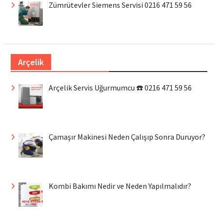
Zümrütevler Siemens Servisi 0216 471 59 56
Arçelik
Arçelik Servis Uğurmumcu ☎️ 0216 471 59 56
Çamaşır Makinesi Neden Çalışıp Sonra Duruyor?
Kombi Bakımı Nedir ve Neden Yapılmalıdır?