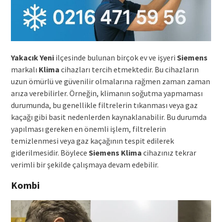
Yakacık Yeni
ilçesinde bulunan birçok ev ve işyeri
Siemens
markalı
Klima
cihazları tercih etmektedir. Bu cihazların
uzun ömürlü ve güvenilir olmalarına rağmen zaman zaman
arıza verebilirler. Örneğin, klimanın soğutma yapmaması
durumunda, bu genellikle filtrelerin tıkanması veya gaz
kaçağı gibi basit nedenlerden kaynaklanabilir. Bu durumda
yapılması gereken en önemli işlem, filtrelerin
temizlenmesi veya gaz kaçağının tespit edilerek
giderilmesidir. Böylece
Siemens Klima
cihazınız tekrar
verimli bir şekilde çalışmaya devam edebilir.
Kombi