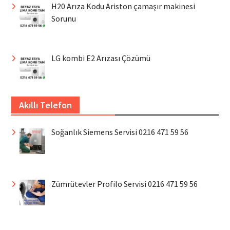
H20 Arıza Kodu Ariston çamaşır makinesi
Sorunu
LG kombi E2 Arızası Çözümü
Akıllı Telefon
Soğanlık Siemens Servisi 0216 471 59 56
Zümrütevler Profilo Servisi 0216 471 59 56