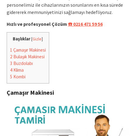
personelimiz ile cihazlarınızın sorunlarını en kısa sürede
gidererek memnuniyetinizi sağlamayı hedefliyoruz.
Hızlı ve profesyonel Çözüm
☎️ 0216 471 59 56
Başlıklar
[
Gizle
]
1
Çamaşır Makinesi
2
Bulaşık Makinesi
3
Buzdolabı
4
Klima
5
Kombi
Çamaşır Makinesi