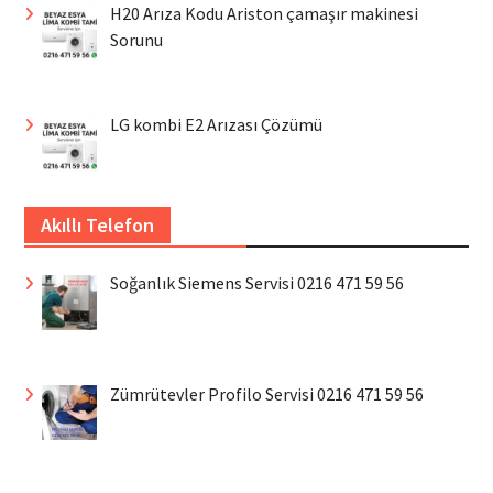
H20 Arıza Kodu Ariston çamaşır makinesi
Sorunu
LG kombi E2 Arızası Çözümü
Akıllı Telefon
Soğanlık Siemens Servisi 0216 471 59 56
Zümrütevler Profilo Servisi 0216 471 59 56