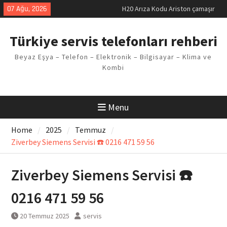
makinesi Sorunu
Skip
07 Ağu, 2026
LG kombi E2 Arızası Çözümü
to
Arçelik buzdolabı F5 Hatası
content
Çözüm Yöntemleri
Türkiye servis telefonları rehberi
Vaillant çamaşır makinesi E03
Arıza Kodu
Beyaz Eşya – Telefon – Elektronik – Bilgisayar – Klima ve
Ferroli klima E3 Arızası Çözümü
Kombi
Menu
Home
2025
Temmuz
Ziverbey Siemens Servisi ☎️ 0216 471 59 56
Ziverbey Siemens Servisi ☎️
0216 471 59 56
20 Temmuz 2025
servis