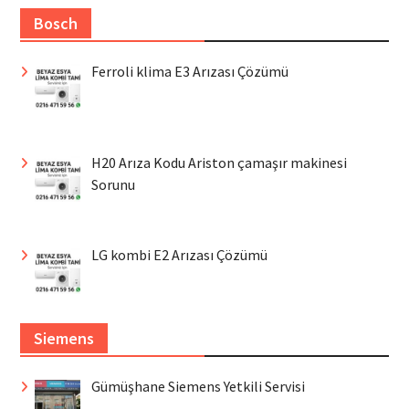
Bosch
Ferroli klima E3 Arızası Çözümü
H20 Arıza Kodu Ariston çamaşır makinesi
Sorunu
LG kombi E2 Arızası Çözümü
Siemens
Gümüşhane Siemens Yetkili Servisi