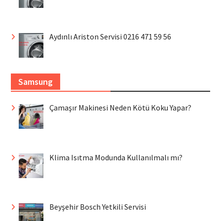
Aydınlı Ariston Servisi 0216 471 59 56
Samsung
Çamaşır Makinesi Neden Kötü Koku Yapar?
Klima Isıtma Modunda Kullanılmalı mı?
Beyşehir Bosch Yetkili Servisi