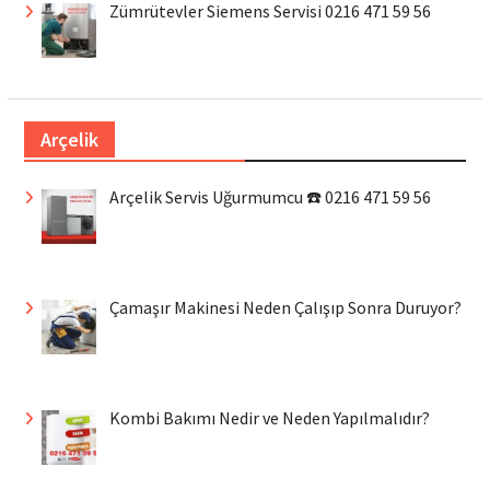
Zümrütevler Siemens Servisi 0216 471 59 56
Arçelik
Arçelik Servis Uğurmumcu ☎️ 0216 471 59 56
Çamaşır Makinesi Neden Çalışıp Sonra Duruyor?
Kombi Bakımı Nedir ve Neden Yapılmalıdır?