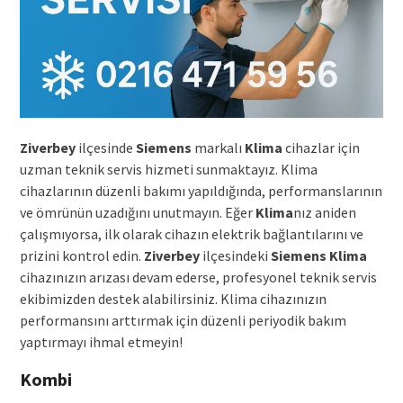
Ziverbey
ilçesinde
Siemens
markalı
Klima
cihazlar için
uzman teknik servis hizmeti sunmaktayız. Klima
cihazlarının düzenli bakımı yapıldığında, performanslarının
ve ömrünün uzadığını unutmayın. Eğer
Klima
nız aniden
çalışmıyorsa, ilk olarak cihazın elektrik bağlantılarını ve
prizini kontrol edin.
Ziverbey
ilçesindeki
Siemens Klima
cihazınızın arızası devam ederse, profesyonel teknik servis
ekibimizden destek alabilirsiniz. Klima cihazınızın
performansını arttırmak için düzenli periyodik bakım
yaptırmayı ihmal etmeyin!
Kombi