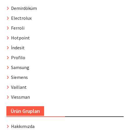
Demirdöküm
Electrolux
Ferroli
Hotpoint
İndesit
Profilo
Samsung
Siemens
Vaillant
Viessman
Ürün Grupları
Hakkımızda