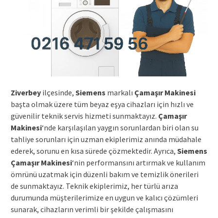
Ziverbey
ilçesinde,
Siemens
markalı
Çamaşır Makinesi
başta olmak üzere tüm beyaz eşya cihazları için hızlı ve
güvenilir teknik servis hizmeti sunmaktayız.
Çamaşır
Makinesi
‘nde karşılaşılan yaygın sorunlardan biri olan su
tahliye sorunları için uzman ekiplerimiz anında müdahale
ederek, sorunu en kısa sürede çözmektedir. Ayrıca,
Siemens
Çamaşır Makinesi
‘nin performansını artırmak ve kullanım
ömrünü uzatmak için düzenli bakım ve temizlik önerileri
de sunmaktayız. Teknik ekiplerimiz, her türlü arıza
durumunda müşterilerimize en uygun ve kalıcı çözümleri
sunarak, cihazların verimli bir şekilde çalışmasını