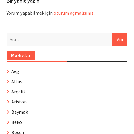
Bir yanıt yazın
Yorum yapabilmek için
oturum açmalısınız
.
Arama:
Markalar
Aeg
Altus
Arçelik
Ariston
Baymak
Beko
Bosch