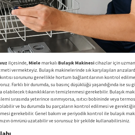
vuz
ilçesinde,
Miele
markalı
Bulaşık Makinesi
cihazlar için uzman
zmeti vermekteyiz. Bulaşık makinelerinde sık karşılaşılan arızalard
akıntısı sorununu genellikle hortum bağlantılarının kontrol edilme
oruz. Farklı bir durumda, su basınç düşüklüğü yaşandığında ise su gi
a olabilecek tıkanıklıkların temizlenmesi gerekebilir. Bulaşık mak
lemi sırasında yeterince ısınmıyorsa, ısıtıcı bobininde veya termo
 olabilir ve bu durumda bu parçaların kontrol edilmesi ve gerektiği
lmesi gerekebilir. Genel bakım ve periyodik kontrol ile bulaşık mak
nızın ömrünü uzatabilir ve sorunsuz bir şekilde kullanabilirsiniz.
labı