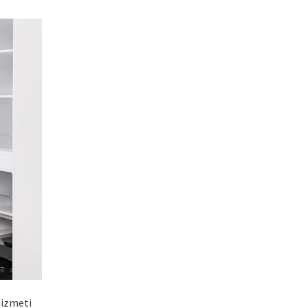
hizmeti