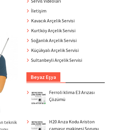
Servis Videoları
İletişim
Kavacık Arçelik Servisi
Kurtköy Arçelik Servisi
Soğanlık Arçelik Servisi
Küçükyalı Arçelik Servisi
Sultanbeyli Arçelik Servisi
Beyaz Eşya
Ferroli klima E3 Arızası
Çözümü
H20 Arıza Kodu Ariston
an teknik
çamaşır makinesi Sorunu
runu