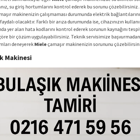
nız, su giriş hortumlarını kontrol ederek bu sorunu çözebilirsiniz. 
aşır makinenizin çalışmaması durumunda elektrik bağlantılarını
aydalı olacaktır. Farklı bir arıza durumunda ise, cihazınızın kullan
da yer alan hata kodlarını kontrol ederek sorunun kaynağını tespit
göre bir çözüm uygulayabilirsiniz. Teknik servisimize başvurmada
ımları deneyerek
Miele
çamaşır makinenizin sorununu çözebilirsini
ık Makinesi