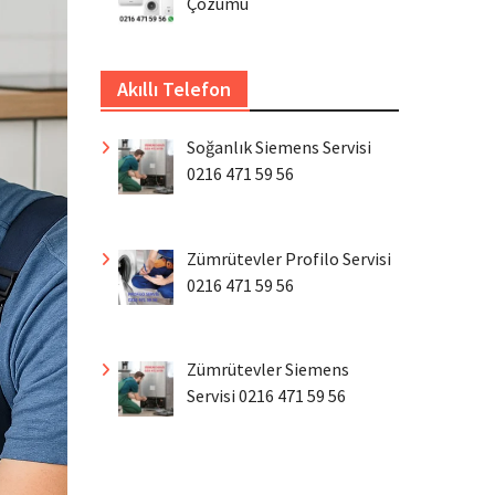
Çözümü
Akıllı Telefon
Soğanlık Siemens Servisi
0216 471 59 56
Zümrütevler Profilo Servisi
0216 471 59 56
Zümrütevler Siemens
Servisi 0216 471 59 56