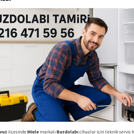
vuz
ilçesinde
Miele
markalı
Buzdolabı
cihazlar için teknik servis 