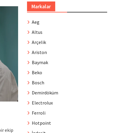
Markalar
Aeg
Altus
Arçelik
Ariston
Baymak
Beko
Bosch
Demirdöküm
Electrolux
Ferroli
Hotpoint
ir ekip