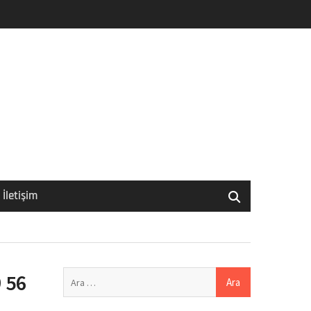
İletişim
Arama:
 56