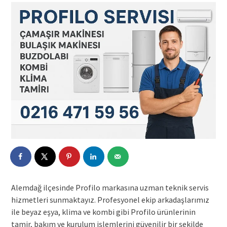
Alemdağ ilçesinde Profilo markasına uzman teknik servis
hizmetleri sunmaktayız. Profesyonel ekip arkadaşlarımız
ile beyaz eşya, klima ve kombi gibi Profilo ürünlerinin
tamir, bakım ve kurulum işlemlerini güvenilir bir şekilde