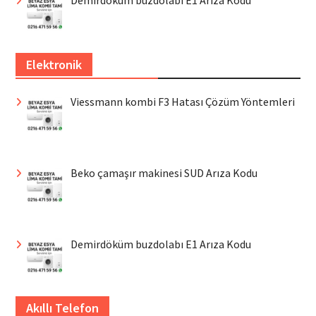
Demirdöküm buzdolabı E1 Arıza Kodu
Elektronik
Viessmann kombi F3 Hatası Çözüm Yöntemleri
Beko çamaşır makinesi SUD Arıza Kodu
Demirdöküm buzdolabı E1 Arıza Kodu
Akıllı Telefon