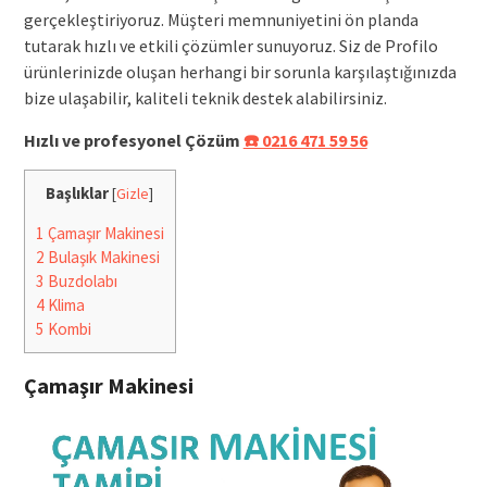
gerçekleştiriyoruz. Müşteri memnuniyetini ön planda
tutarak hızlı ve etkili çözümler sunuyoruz. Siz de Profilo
ürünlerinizde oluşan herhangi bir sorunla karşılaştığınızda
bize ulaşabilir, kaliteli teknik destek alabilirsiniz.
Hızlı ve profesyonel Çözüm
☎️ 0216 471 59 56
Başlıklar
[
Gizle
]
1
Çamaşır Makinesi
2
Bulaşık Makinesi
3
Buzdolabı
4
Klima
5
Kombi
Çamaşır Makinesi