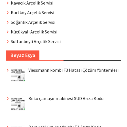
Kavacık Arçelik Servisi
Kurtköy Arçelik Servisi
Soğanlık Arçelik Servisi
Küçükyalı Arçelik Servisi
Sultanbeyli Arçelik Servisi
Beyaz Eşya
Viessmann kombi F3 Hatası Çözüm Yöntemleri
Beko çamaşır makinesi SUD Arıza Kodu