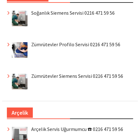
Soğanlık Siemens Servisi 0216 471 59 56
Zümrütevler Profilo Servisi 0216 471 59 56
Zümrütevler Siemens Servisi 0216 471 59 56
Arçelik
Arçelik Servis Uğurmumcu ☎️ 0216 471 59 56