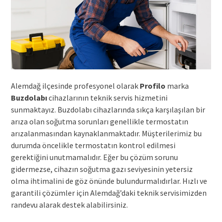
Alemdağ ilçesinde profesyonel olarak
Profilo
marka
Buzdolabı
cihazlarının teknik servis hizmetini
sunmaktayız. Buzdolabı cihazlarında sıkça karşılaşılan bir
arıza olan soğutma sorunları genellikle termostatın
arızalanmasından kaynaklanmaktadır. Müşterilerimiz bu
durumda öncelikle termostatın kontrol edilmesi
gerektiğini unutmamalıdır. Eğer bu çözüm sorunu
gidermezse, cihazın soğutma gazı seviyesinin yetersiz
olma ihtimalini de göz önünde bulundurmalıdırlar. Hızlı ve
garantili çözümler için Alemdağ’daki teknik servisimizden
randevu alarak destek alabilirsiniz.