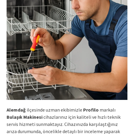
Alemdağ
ilçesinde uzman ekibimizle
Profilo
markalı
Bulaşık Makinesi
cihazlarınız için kaliteli ve hızlı teknik
servis hizmeti sunmaktayız. Cihazınızda karşılaştığınız
arıza durumunda, öncelikle detaylı bir inceleme yaparak