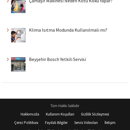
Çamaşır Makinesi Neden Kötü Koku Yapar?
Klima Isıtma Modunda Kullanılmalı mı?
Beyşehir Bosch Yetkili Servisi
Tüm Hakkı Saklıdır
Hakkımızda
Kullanım Koşulları
Gizlilik Sözleşmesi
Çerez Politikası
Faydalı Bilgiler
Servis Videoları
İletişim