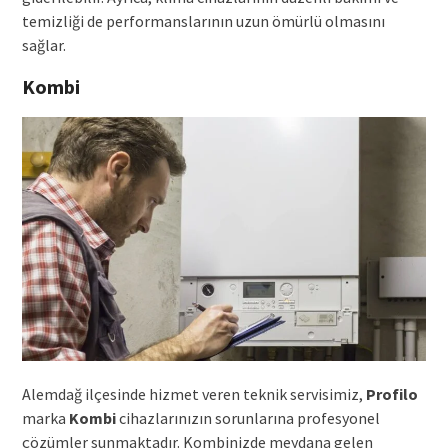
temizliği de performanslarının uzun ömürlü olmasını
sağlar.
Kombi
Alemdağ ilçesinde hizmet veren teknik servisimiz,
Profilo
marka
Kombi
cihazlarınızın sorunlarına profesyonel
çözümler sunmaktadır. Kombinizde meydana gelen