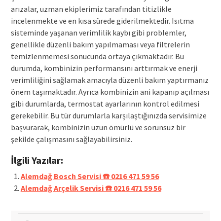
arızalar, uzman ekiplerimiz tarafından titizlikle
incelenmekte ve en kısa sürede giderilmektedir. Isıtma
sisteminde yaşanan verimlilik kaybı gibi problemler,
genellikle düzenli bakım yapılmaması veya filtrelerin
temizlenmemesi sonucunda ortaya çıkmaktadır. Bu
durumda, kombinizin performansını arttırmak ve enerji
verimliliğini sağlamak amacıyla düzenli bakım yaptırmanız
önem taşımaktadır. Ayrıca kombinizin ani kapanıp açılması
gibi durumlarda, termostat ayarlarının kontrol edilmesi
gerekebilir. Bu tür durumlarla karşılaştığınızda servisimize
başvurarak, kombinizin uzun ömürlü ve sorunsuz bir
şekilde çalışmasını sağlayabilirsiniz.
İlgili Yazılar:
Alemdağ Bosch Servisi ☎️ 0216 471 59 56
Alemdağ Arçelik Servisi ☎️ 0216 471 59 56