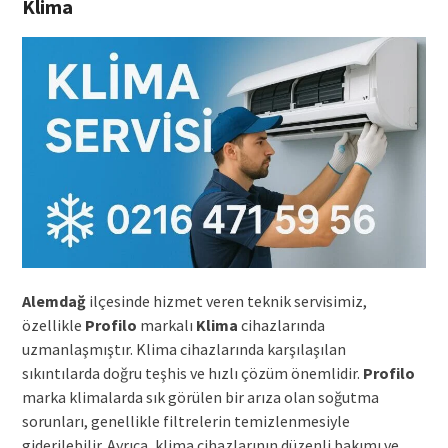
Klima
Alemdağ
ilçesinde hizmet veren teknik servisimiz,
özellikle
Profilo
markalı
Klima
cihazlarında
uzmanlaşmıştır. Klima cihazlarında karşılaşılan
sıkıntılarda doğru teşhis ve hızlı çözüm önemlidir.
Profilo
marka klimalarda sık görülen bir arıza olan soğutma
sorunları, genellikle filtrelerin temizlenmesiyle
giderilebilir. Ayrıca, klima cihazlarının düzenli bakımı ve