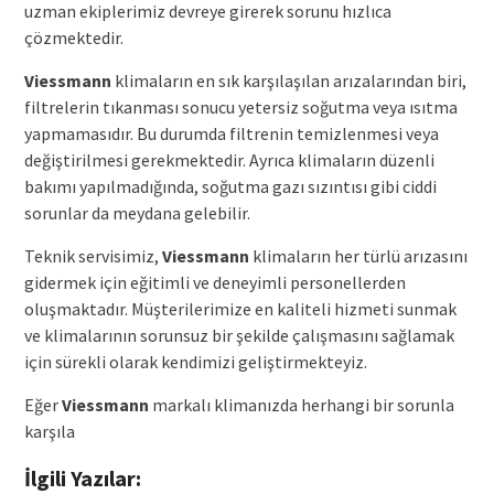
uzman ekiplerimiz devreye girerek sorunu hızlıca
çözmektedir.
Viessmann
klimaların en sık karşılaşılan arızalarından biri,
filtrelerin tıkanması sonucu yetersiz soğutma veya ısıtma
yapmamasıdır. Bu durumda filtrenin temizlenmesi veya
değiştirilmesi gerekmektedir. Ayrıca klimaların düzenli
bakımı yapılmadığında, soğutma gazı sızıntısı gibi ciddi
sorunlar da meydana gelebilir.
Teknik servisimiz,
Viessmann
klimaların her türlü arızasını
gidermek için eğitimli ve deneyimli personellerden
oluşmaktadır. Müşterilerimize en kaliteli hizmeti sunmak
ve klimalarının sorunsuz bir şekilde çalışmasını sağlamak
için sürekli olarak kendimizi geliştirmekteyiz.
Eğer
Viessmann
markalı klimanızda herhangi bir sorunla
karşıla
İlgili Yazılar: