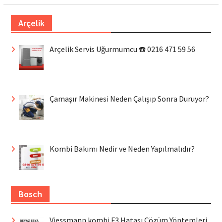
Arçelik
Arçelik Servis Uğurmumcu ☎️ 0216 471 59 56
Çamaşır Makinesi Neden Çalışıp Sonra Duruyor?
Kombi Bakımı Nedir ve Neden Yapılmalıdır?
Bosch
Viessmann kombi F3 Hatası Çözüm Yöntemleri