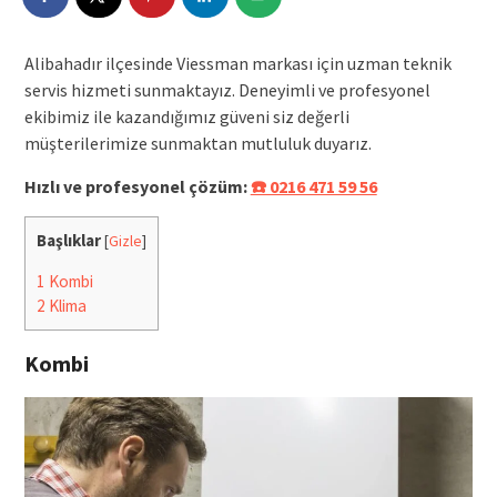
Alibahadır ilçesinde Viessman markası için uzman teknik
servis hizmeti sunmaktayız. Deneyimli ve profesyonel
ekibimiz ile kazandığımız güveni siz değerli
müşterilerimize sunmaktan mutluluk duyarız.
Hızlı ve profesyonel çözüm:
☎️ 0216 471 59 56
Başlıklar
[
Gizle
]
1
Kombi
2
Klima
Kombi