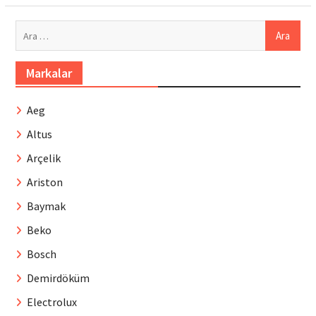
Arama:
Markalar
Aeg
Altus
Arçelik
Ariston
Baymak
Beko
Bosch
Demirdöküm
Electrolux