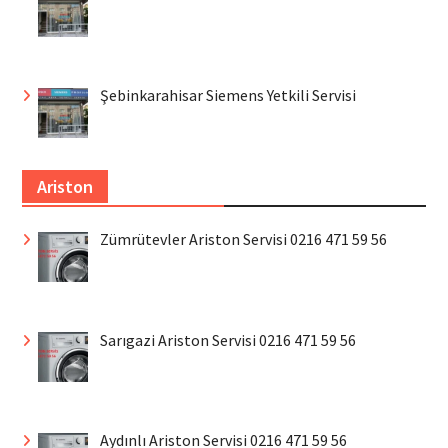
Şebinkarahisar Siemens Yetkili Servisi
Ariston
Zümrütevler Ariston Servisi 0216 471 59 56
Sarıgazi Ariston Servisi 0216 471 59 56
Aydınlı Ariston Servisi 0216 471 59 56