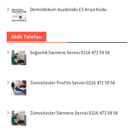
Demirdöküm buzdolabı E1 Arıza Kodu
Akıllı Telefon
Soğanlık Siemens Servisi 0216 471 59 56
Zümrütevler Profilo Servisi 0216 471 59 56
Zümrütevler Siemens Servisi 0216 471 59 56