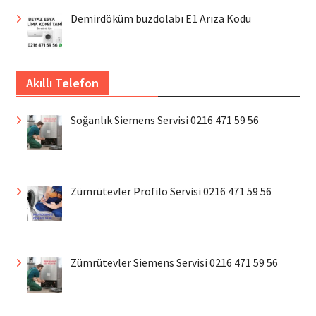
Demirdöküm buzdolabı E1 Arıza Kodu
Akıllı Telefon
Soğanlık Siemens Servisi 0216 471 59 56
Zümrütevler Profilo Servisi 0216 471 59 56
Zümrütevler Siemens Servisi 0216 471 59 56