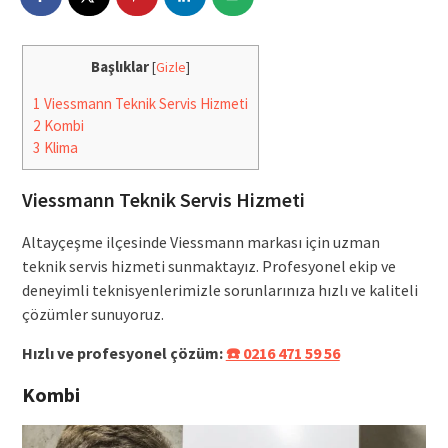
Başlıklar
[
Gizle
]
1
Viessmann Teknik Servis Hizmeti
2
Kombi
3
Klima
Viessmann Teknik Servis Hizmeti
Altayçeşme ilçesinde Viessmann markası için uzman
teknik servis hizmeti sunmaktayız. Profesyonel ekip ve
deneyimli teknisyenlerimizle sorunlarınıza hızlı ve kaliteli
çözümler sunuyoruz.
Hızlı ve profesyonel çözüm:
☎️ 0216 471 59 56
Kombi