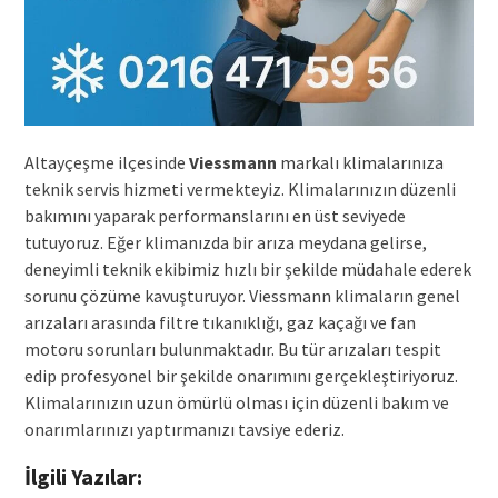
Altayçeşme ilçesinde
Viessmann
markalı klimalarınıza
teknik servis hizmeti vermekteyiz. Klimalarınızın düzenli
bakımını yaparak performanslarını en üst seviyede
tutuyoruz. Eğer klimanızda bir arıza meydana gelirse,
deneyimli teknik ekibimiz hızlı bir şekilde müdahale ederek
sorunu çözüme kavuşturuyor. Viessmann klimaların genel
arızaları arasında filtre tıkanıklığı, gaz kaçağı ve fan
motoru sorunları bulunmaktadır. Bu tür arızaları tespit
edip profesyonel bir şekilde onarımını gerçekleştiriyoruz.
Klimalarınızın uzun ömürlü olması için düzenli bakım ve
onarımlarınızı yaptırmanızı tavsiye ederiz.
İlgili Yazılar: