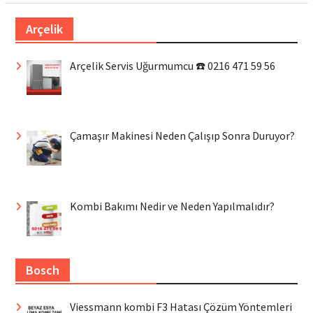
Arçelik
Arçelik Servis Uğurmumcu ☎️ 0216 471 59 56
Çamaşır Makinesi Neden Çalışıp Sonra Duruyor?
Kombi Bakımı Nedir ve Neden Yapılmalıdır?
Bosch
Viessmann kombi F3 Hatası Çözüm Yöntemleri