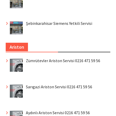
Şebinkarahisar Siemens Yetkili Servisi
Ariston
Zümrütevler Ariston Servisi 0216 471 59 56
Sarıgazi Ariston Servisi 0216 471 59 56
Aydınlı Ariston Servisi 0216 471 59 56