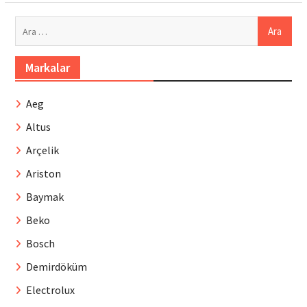
Arama:
Markalar
Aeg
Altus
Arçelik
Ariston
Baymak
Beko
Bosch
Demirdöküm
Electrolux