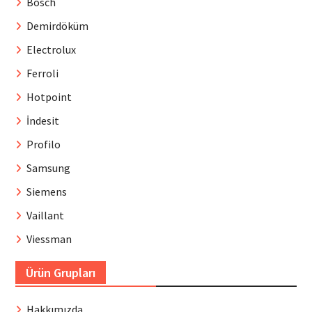
Bosch
Demirdöküm
Electrolux
Ferroli
Hotpoint
İndesit
Profilo
Samsung
Siemens
Vaillant
Viessman
Ürün Grupları
Hakkımızda