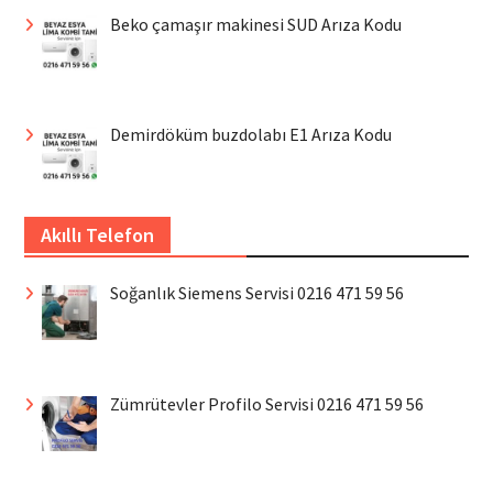
Beko çamaşır makinesi SUD Arıza Kodu
Demirdöküm buzdolabı E1 Arıza Kodu
Akıllı Telefon
Soğanlık Siemens Servisi 0216 471 59 56
Zümrütevler Profilo Servisi 0216 471 59 56