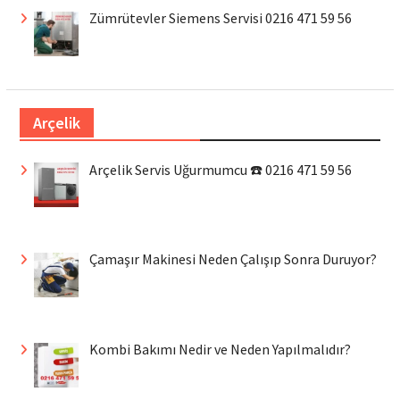
Zümrütevler Siemens Servisi 0216 471 59 56
Arçelik
Arçelik Servis Uğurmumcu ☎️ 0216 471 59 56
Çamaşır Makinesi Neden Çalışıp Sonra Duruyor?
Kombi Bakımı Nedir ve Neden Yapılmalıdır?