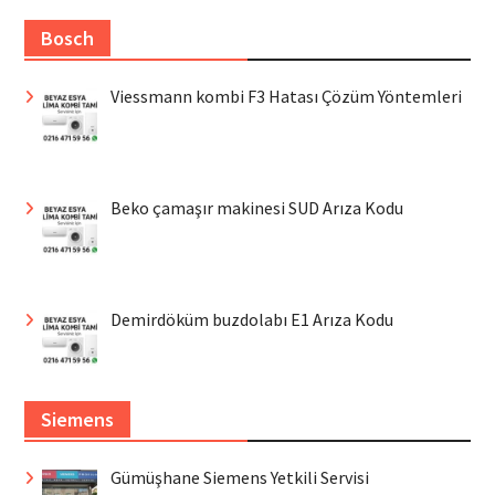
Bosch
Viessmann kombi F3 Hatası Çözüm Yöntemleri
Beko çamaşır makinesi SUD Arıza Kodu
Demirdöküm buzdolabı E1 Arıza Kodu
Siemens
Gümüşhane Siemens Yetkili Servisi