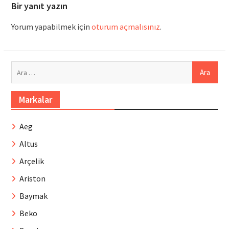
Bir yanıt yazın
Yorum yapabilmek için
oturum açmalısınız
.
Arama:
Markalar
Aeg
Altus
Arçelik
Ariston
Baymak
Beko