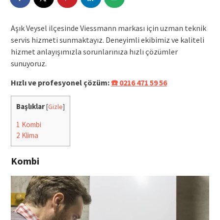
Aşık Veysel ilçesinde Viessmann markası için uzman teknik
servis hizmeti sunmaktayız. Deneyimli ekibimiz ve kaliteli
hizmet anlayışımızla sorunlarınıza hızlı çözümler
sunuyoruz.
Hızlı ve profesyonel çözüm:
☎️ 0216 471 59 56
Başlıklar
[
Gizle
]
1
Kombi
2
Klima
Kombi