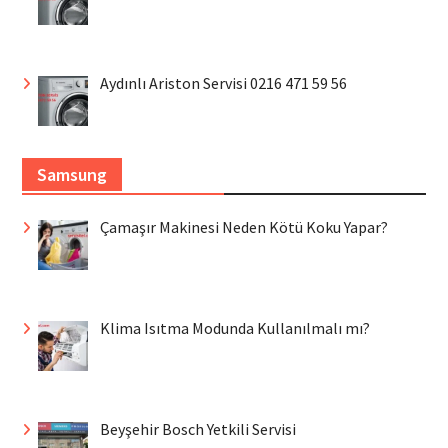
Aydınlı Ariston Servisi 0216 471 59 56
Samsung
Çamaşır Makinesi Neden Kötü Koku Yapar?
Klima Isıtma Modunda Kullanılmalı mı?
Beyşehir Bosch Yetkili Servisi