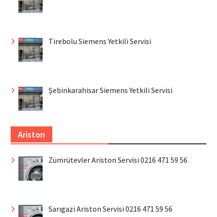
Tirebolu Siemens Yetkili Servisi
Şebinkarahisar Siemens Yetkili Servisi
Ariston
Zümrütevler Ariston Servisi 0216 471 59 56
Sarıgazi Ariston Servisi 0216 471 59 56