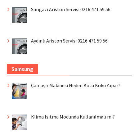
Sarıgazi Ariston Servisi 0216 471 59 56
Aydınlı Ariston Servisi 0216 471 59 56
Samsung
Çamaşır Makinesi Neden Kötü Koku Yapar?
Klima Isıtma Modunda Kullanılmalı mı?