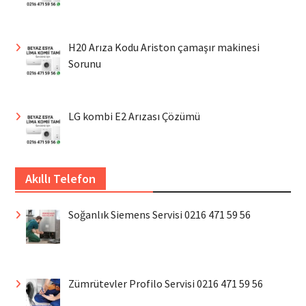
H20 Arıza Kodu Ariston çamaşır makinesi
Sorunu
LG kombi E2 Arızası Çözümü
Akıllı Telefon
Soğanlık Siemens Servisi 0216 471 59 56
Zümrütevler Profilo Servisi 0216 471 59 56