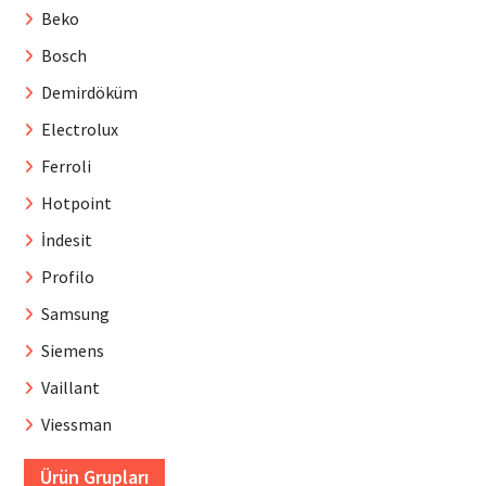
Beko
Bosch
Demirdöküm
Electrolux
Ferroli
Hotpoint
İndesit
Profilo
Samsung
Siemens
Vaillant
Viessman
Ürün Grupları