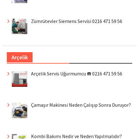
Zümrütevler Siemens Servisi 0216 471 59 56
Arçelik
Arçelik Servis Uğurmumcu ☎️ 0216 471 59 56
Çamaşır Makinesi Neden Çalışıp Sonra Duruyor?
Kombi Bakımı Nedir ve Neden Yapılmalıdır?