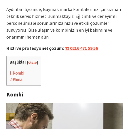
Aydınlar ilçesinde, Baymak marka kombileriniz için uzman
teknik servis hizmeti sunmaktayız. Eğitimli ve deneyimli
personelimizle sorunlarınıza hızlı ve etkili çözümler
sunuyoruz. Bize ulaşın ve kombinizin en iyi bakımını ve
onarımını hemen alın.
Hızlı ve profesyonel çözüm:
☎️ 0216 471 59 56
Başlıklar
[
Gizle
]
1
Kombi
2
Klima
Kombi