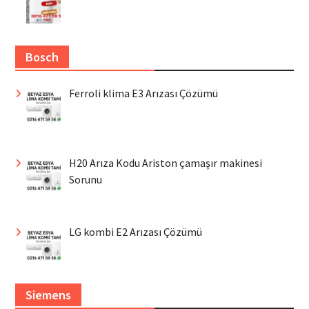
Bosch
Ferroli klima E3 Arızası Çözümü
H20 Arıza Kodu Ariston çamaşır makinesi
Sorunu
LG kombi E2 Arızası Çözümü
Siemens