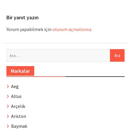
Bir yanıt yazın
Yorum yapabilmek için
oturum açmalısınız
.
Arama:
Markalar
Aeg
Altus
Arçelik
Ariston
Baymak