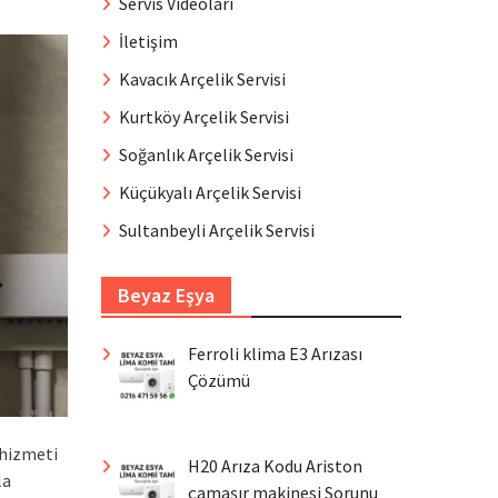
Servis Videoları
İletişim
Kavacık Arçelik Servisi
Kurtköy Arçelik Servisi
Soğanlık Arçelik Servisi
Küçükyalı Arçelik Servisi
Sultanbeyli Arçelik Servisi
Beyaz Eşya
Ferroli klima E3 Arızası
Çözümü
 hizmeti
H20 Arıza Kodu Ariston
la
çamaşır makinesi Sorunu