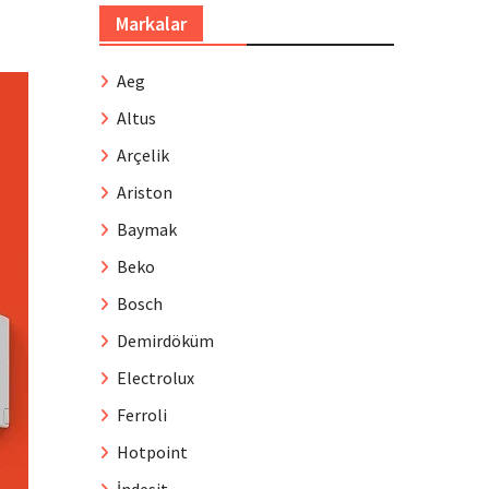
Markalar
Aeg
Altus
Arçelik
Ariston
Baymak
Beko
Bosch
Demirdöküm
Electrolux
Ferroli
Hotpoint