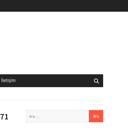
İletişim
Arama:
471