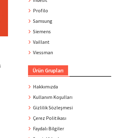
İndesit
Profilo
Samsung
Siemens
Vaillant
Viessman
i
Ürün Grupları
Hakkımızda
Kullanım Koşulları
Gizlilik Sözleşmesi
Çerez Politikası
Faydalı Bilgiler