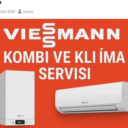
6
stos 2025
servis