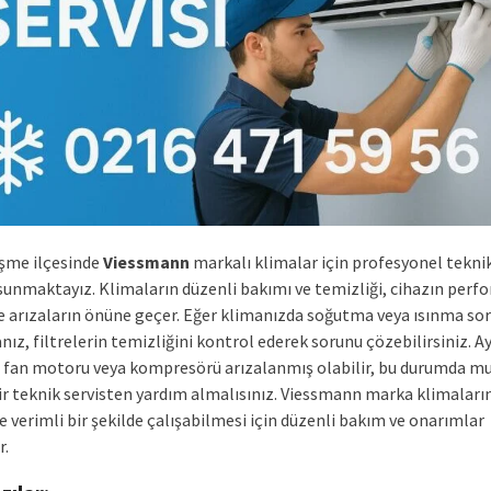
eşme ilçesinde
Viessmann
markalı klimalar için profesyonel teknik
sunmaktayız. Klimaların düzenli bakımı ve temizliği, cihazın perf
ve arızaların önüne geçer. Eğer klimanızda soğutma veya ısınma sor
nız, filtrelerin temizliğini kontrol ederek sorunu çözebilirsiniz. Ay
 fan motoru veya kompresörü arızalanmış olabilir, bu durumda m
r teknik servisten yardım almalısınız. Viessmann marka klimaları
 verimli bir şekilde çalışabilmesi için düzenli bakım ve onarımlar
r.