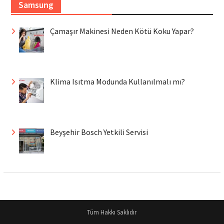
Samsung
Çamaşır Makinesi Neden Kötü Koku Yapar?
Klima Isıtma Modunda Kullanılmalı mı?
Beyşehir Bosch Yetkili Servisi
Tüm Hakkı Saklıdır