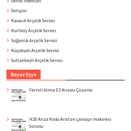
Servis Videoları
İletişim
Kavacık Arçelik Servisi
Kurtköy Arçelik Servisi
Soğanlık Arçelik Servisi
Küçükyalı Arçelik Servisi
Sultanbeyli Arçelik Servisi
Beyaz Eşya
Ferroli klima E3 Arızası Çözümü
H20 Arıza Kodu Ariston çamaşır makinesi
Sorunu