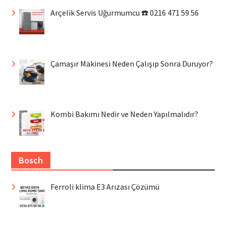
Arçelik Servis Uğurmumcu ☎️ 0216 471 59 56
Çamaşır Makinesi Neden Çalışıp Sonra Duruyor?
Kombi Bakımı Nedir ve Neden Yapılmalıdır?
Bosch
Ferroli klima E3 Arızası Çözümü