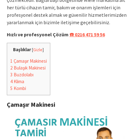
her türlü cihazın tamir, bakım ve onarım işlemleri için
profesyonel destek almak ve güvenilir hizmetlerimizden
yararlanmak için bizimle iletişime geçebilirsiniz.
Hızlı ve profesyonel Çözüm
☎️ 0216 471 59 56
Başlıklar
[
Gizle
]
1
Çamaşır Makinesi
2
Bulaşık Makinesi
3
Buzdolabı
4
Klima
5
Kombi
Çamaşır Makinesi