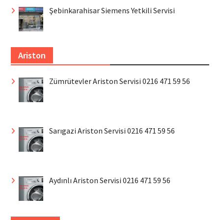
Şebinkarahisar Siemens Yetkili Servisi
Ariston
Zümrütevler Ariston Servisi 0216 471 59 56
Sarıgazi Ariston Servisi 0216 471 59 56
Aydınlı Ariston Servisi 0216 471 59 56