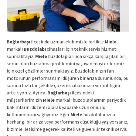
Bağlarbaşı
ilçesinde uzman ekibimizle birlikte
Miele
markalı
Buzdolabı
cihazları için teknik servis hizmeti
sunmaktayız.
Miele
buzdolaplarında sıkça karşılaşılan bir
sorun olan buzlanma problemini yaşayan müşterilerimiz
için özel çözümler sunmaktayız. Buzdolabınızın fan
motorunun performansını düşüren bir arıza durumunda, bu
sorunu hızlı bir şekilde çözerek cihazınızın verimliliğini
arttırıyoruz. Ayrıca,
Bağlarbaşı
ilçesindeki
müşterilerimizin
Miele
markalı buzdolaplarının periyodik
bakımlarını düzenli olarak yaparak uzun ömürlü
kullanımlarını sağlıyoruz. Eğer
Miele
buzdolabınızda
herhangi bir arıza veya performans düşüklüğü yaşıyorsanız,
bizimle iletişime geçerek kaliteli ve güvenilir teknik servis