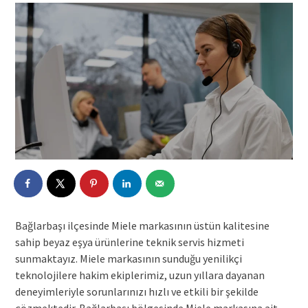
Bağlarbaşı ilçesinde Miele markasının üstün kalitesine
sahip beyaz eşya ürünlerine teknik servis hizmeti
sunmaktayız. Miele markasının sunduğu yenilikçi
teknolojilere hakim ekiplerimiz, uzun yıllara dayanan
deneyimleriyle sorunlarınızı hızlı ve etkili bir şekilde
çözmektedir. Bağlarbaşı bölgesinde Miele markasına ait