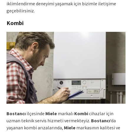
iklimlendirme deneyimi yaşamak için bizimle iletişime
geçebilirsiniz.
Kombi
Bostancı
ilçesinde
Miele
markalı
Kombi
cihazlar için
uzman teknik servis hizmeti vermekteyiz.
Bostancı
‘da
yaşanan kombi arızalarında,
Miele
markasının kalitesi ve