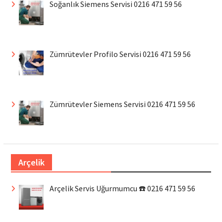
Soğanlık Siemens Servisi 0216 471 59 56
Zümrütevler Profilo Servisi 0216 471 59 56
Zümrütevler Siemens Servisi 0216 471 59 56
Arçelik
Arçelik Servis Uğurmumcu ☎️ 0216 471 59 56