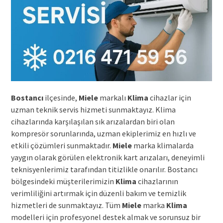
Bostancı
ilçesinde,
Miele
markalı
Klima
cihazlar için
uzman teknik servis hizmeti sunmaktayız. Klima
cihazlarında karşılaşılan sık arızalardan biri olan
kompresör sorunlarında, uzman ekiplerimiz en hızlı ve
etkili çözümleri sunmaktadır.
Miele
marka klimalarda
yaygın olarak görülen elektronik kart arızaları, deneyimli
teknisyenlerimiz tarafından titizlikle onarılır. Bostancı
bölgesindeki müşterilerimizin
Klima
cihazlarının
verimliliğini artırmak için düzenli bakım ve temizlik
hizmetleri de sunmaktayız. Tüm
Miele
marka
Klima
modelleri için profesyonel destek almak ve sorunsuz bir