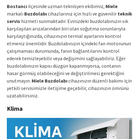
Bostancı
ilçesinde uzman teknisyen ekibimiz,
Miele
markalı
Buzdolabı
cihazlarınız için hızlı ve güvenilir
teknik
servis
hizmeti sunmaktadır. Evinizdeki buzdolabınızın sık
karşılaşılan arızalarından biri olan soğutma sorunlarıyla
karşılaştığınızda, cihazınızın termal ayarlarını kontrol
etmeniz önemlidir. Buzdolabınızın içindeki fan motorunun
çalışmaması durumunda, fanın bağlantılarını kontrol
ederek temizleyebilir veya değişimini sağlayabiliriz. Eğer
buzdolabınızın kapısı düzgün kapanmıyorsa, contanın
hasar görmüş olabileceğini ve değiştirilmesi gerektiğini
unutmayın.
Miele Buzdolabı
cihazınızın düzenli bakımı için
yetkili servisimizle iletişime geçebilir, cihazınızın ömrünü
uzatabilirsiniz.
Klima