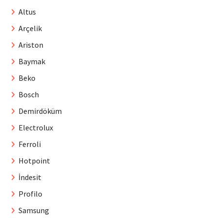
Altus
Arçelik
Ariston
Baymak
Beko
Bosch
Demirdöküm
Electrolux
Ferroli
Hotpoint
İndesit
Profilo
Samsung