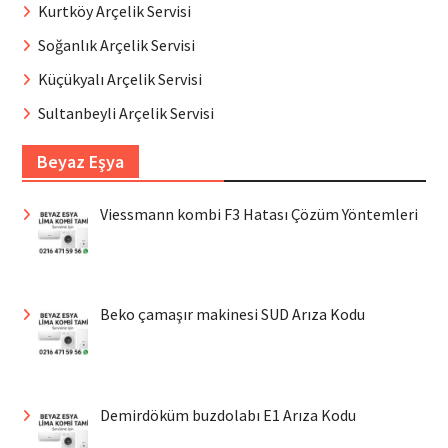
Kurtköy Arçelik Servisi
Soğanlık Arçelik Servisi
Küçükyalı Arçelik Servisi
Sultanbeyli Arçelik Servisi
Beyaz Eşya
Viessmann kombi F3 Hatası Çözüm Yöntemleri
Beko çamaşır makinesi SUD Arıza Kodu
Demirdöküm buzdolabı E1 Arıza Kodu