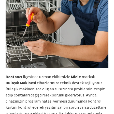
Bostancı
ilçesinde uzman ekibimizle
Miele
markalı
Bulaşık Makinesi
cihazlarınıza teknik destek sağlıyoruz.
Bulaşık makinenizde oluşan su sızıntısı problemini tespit
edip contaları değiştirerek sorunu gideriyoruz. Ayrıca,
cihazınızın program hatası vermesi durumunda kontrol
kartını kontrol ederek yazılımsal bir sorun varsa düzeltme
işlemlerini gerçekleştiriyoruz. Su doldurma sorunlarıyla