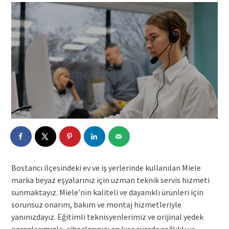
Bostancı ilçesindeki ev ve iş yerlerinde kullanılan Miele
marka beyaz eşyalarınız için uzman teknik servis hizmeti
sunmaktayız. Miele’nin kaliteli ve dayanıklı ürünleri için
sorunsuz onarım, bakım ve montaj hizmetleriyle
yanınızdayız. Eğitimli teknisyenlerimiz ve orijinal yedek
parçalarımızla, cihazlarınızı en kısa sürede sağlıklı ve