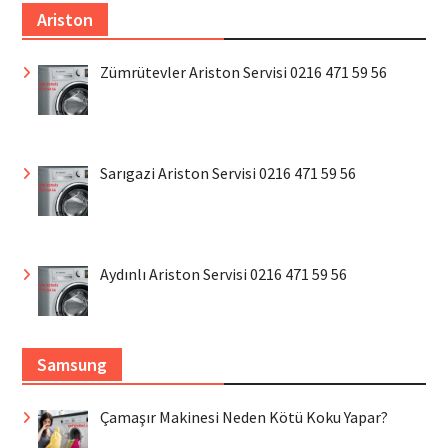
Ariston
Zümrütevler Ariston Servisi 0216 471 59 56
Sarıgazi Ariston Servisi 0216 471 59 56
Aydınlı Ariston Servisi 0216 471 59 56
Samsung
Çamaşır Makinesi Neden Kötü Koku Yapar?