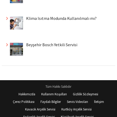
Klima Isıtma Modunda Kullanılmalı mı?
Beyşehir Bosch Yetkili Servisi
Tüm Hakkı Saklıdır
Hakkımızda
Kullanım Koşulları
Gizlilik Sözleşmesi
Çerez Politikası
Faydalı Bilgiler
Servis Videoları
İletişim
Kavacık Arçelik Servisi
Kurtköy Arçelik Servisi
Soğanlık Arçelik Servisi
Küçükyalı Arçelik Servisi