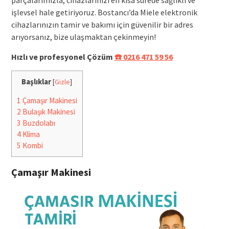
işlevsel hale getiriyoruz. Bostancı’da Miele elektronik
cihazlarınızın tamir ve bakımı için güvenilir bir adres
arıyorsanız, bize ulaşmaktan çekinmeyin!
Hızlı ve profesyonel Çözüm
☎️ 0216 471 59 56
Başlıklar
[
Gizle
]
1
Çamaşır Makinesi
2
Bulaşık Makinesi
3
Buzdolabı
4
Klima
5
Kombi
Çamaşır Makinesi