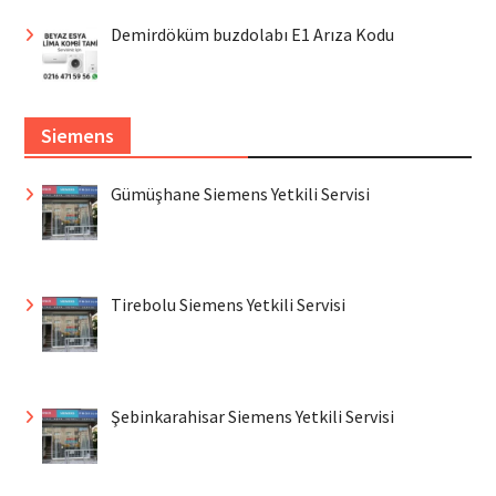
Demirdöküm buzdolabı E1 Arıza Kodu
Siemens
Gümüşhane Siemens Yetkili Servisi
Tirebolu Siemens Yetkili Servisi
Şebinkarahisar Siemens Yetkili Servisi