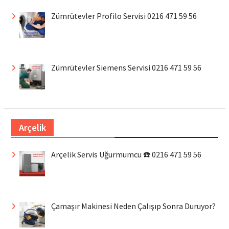
Zümrütevler Profilo Servisi 0216 471 59 56
Zümrütevler Siemens Servisi 0216 471 59 56
Arçelik
Arçelik Servis Uğurmumcu ☎️ 0216 471 59 56
Çamaşır Makinesi Neden Çalışıp Sonra Duruyor?