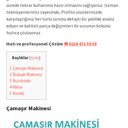
sürede tekrar kullanıma hazır olmasını sağlıyoruz. Uzman
teknisyenlerimiz sayesinde, Profilo ürünlerinizde
karşılaştığınız her türlü sorunu detaylı bir şekilde analiz
ediyor ve kaliteli parça değişimleri ile sorunun kökünü
hızlıca çözüyoruz.
Hızlı ve profesyonel Çözüm
☎️ 0216 471 59 56
Başlıklar
[
Gizle
]
1
Çamaşır Makinesi
2
Bulaşık Makinesi
3
Buzdolabı
4
Klima
5
Kombi
Çamaşır Makinesi