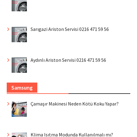
Sarıgazi Ariston Servisi 0216 471 59 56
Aydınlı Ariston Servisi 0216 471 59 56
Samsung
Çamaşır Makinesi Neden Kötü Koku Yapar?
Klima Isıtma Modunda Kullanılmalı mı?