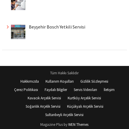
Beyşehir Bosch Yetkili Servisi
Tüm Hakkı Saklıdır
Hakkımızda
Kullanım Koşulları
Gizlilik Sözleşmesi
Çerez Politikası
Faydalı Bilgiler
Servis Videoları
İletişim
Kavacık Arçelik Servisi
Kurtköy Arçelik Servisi
Soğanlık Arçelik Servisi
Küçükyalı Arçelik Servisi
Sultanbeyli Arçelik Servisi
Magazine Plus by
WEN Themes