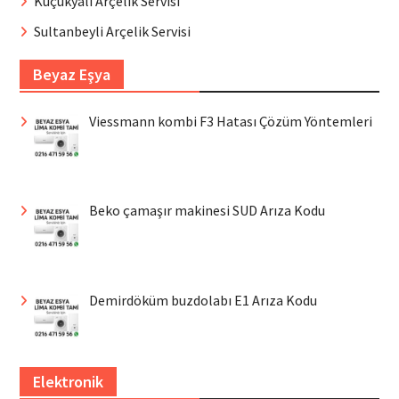
Küçükyalı Arçelik Servisi
Sultanbeyli Arçelik Servisi
Beyaz Eşya
Viessmann kombi F3 Hatası Çözüm Yöntemleri
Beko çamaşır makinesi SUD Arıza Kodu
Demirdöküm buzdolabı E1 Arıza Kodu
Elektronik