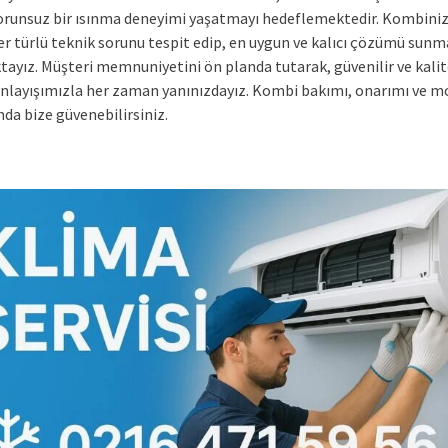
sorunsuz bir ısınma deneyimi yaşatmayı hedeflemektedir. Kombini
er türlü teknik sorunu tespit edip, en uygun ve kalıcı çözümü sunm
tayız. Müşteri memnuniyetini ön planda tutarak, güvenilir ve kalit
nlayışımızla her zaman yanınızdayız. Kombi bakımı, onarımı ve m
da bize güvenebilirsiniz.