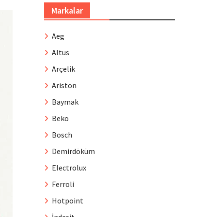
Markalar
Aeg
Altus
Arçelik
Ariston
Baymak
Beko
Bosch
Demirdöküm
Electrolux
Ferroli
Hotpoint