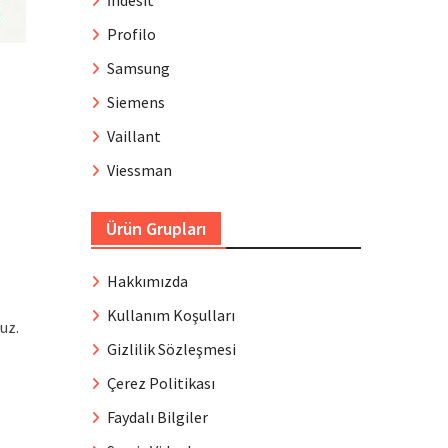
İndesit
Profilo
Samsung
Siemens
Vaillant
Viessman
Ürün Grupları
Hakkımızda
Kullanım Koşulları
uz.
Gizlilik Sözleşmesi
Çerez Politikası
Faydalı Bilgiler