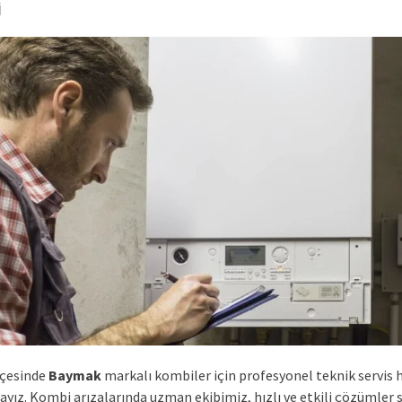
i
lçesinde
Baymak
markalı kombiler için profesyonel teknik servis 
yız. Kombi arızalarında uzman ekibimiz, hızlı ve etkili çözümler 