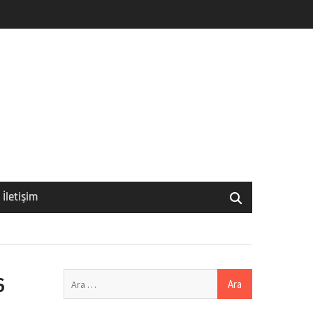
İletişim
Arama:
6