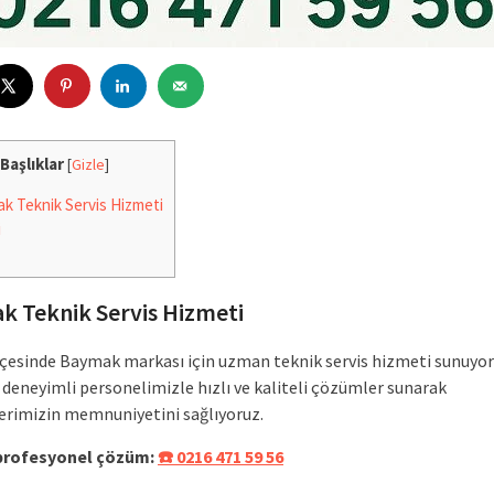
Başlıklar
[
Gizle
]
 Teknik Servis Hizmeti
i
 Teknik Servis Hizmeti
lçesinde Baymak markası için uzman teknik servis hizmeti sunuyor
 deneyimli personelimizle hızlı ve kaliteli çözümler sunarak
erimizin memnuniyetini sağlıyoruz.
 profesyonel çözüm:
☎️ 0216 471 59 56