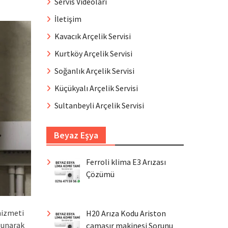
Servis Videoları
İletişim
Kavacık Arçelik Servisi
Kurtköy Arçelik Servisi
Soğanlık Arçelik Servisi
Küçükyalı Arçelik Servisi
Sultanbeyli Arçelik Servisi
Beyaz Eşya
Ferroli klima E3 Arızası
Çözümü
hizmeti
H20 Arıza Kodu Ariston
sunarak
çamaşır makinesi Sorunu