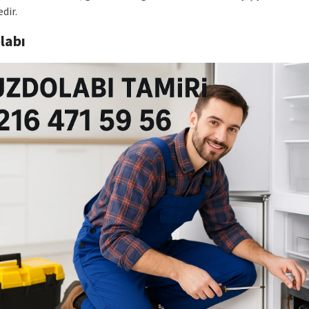
dir.
labı