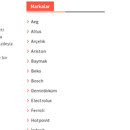
Markalar
Aeg
ti
Altus
da
Arçelik
zdeyiz.
Ariston
 bir
Baymak
Beko
Bosch
Demirdöküm
Electrolux
Ferroli
Hotpoint