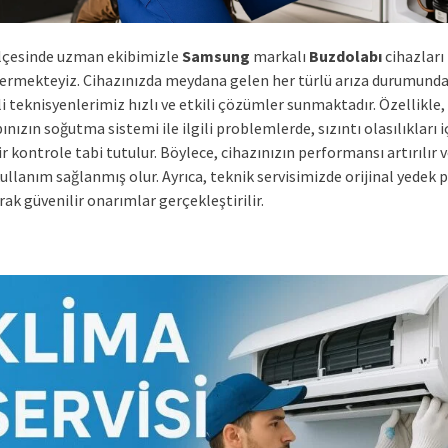
lçesinde uzman ekibimizle
Samsung
markalı
Buzdolabı
cihazları 
ermekteyiz. Cihazınızda meydana gelen her türlü arıza durumunda
 teknisyenlerimiz hızlı ve etkili çözümler sunmaktadır. Özellikle,
nızın soğutma sistemi ile ilgili problemlerde, sızıntı olasılıkları i
ir kontrole tabi tutulur. Böylece, cihazınızın performansı artırılır 
llanım sağlanmış olur. Ayrıca, teknik servisimizde orijinal yedek 
rak güvenilir onarımlar gerçekleştirilir.