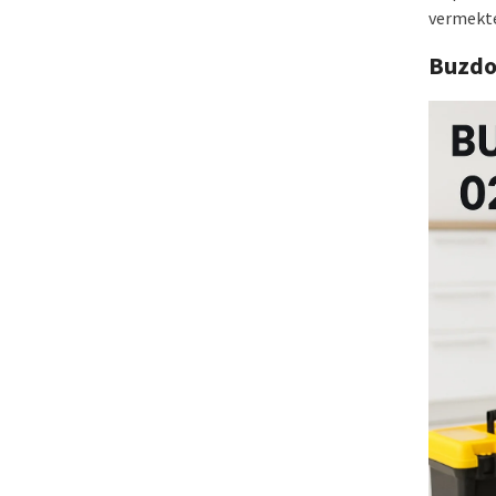
vermekte
Buzdo