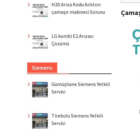
H20 Arıza Kodu Ariston
Çamaş
çamaşır makinesi Sorunu
LG kombi E2 Arızası
Çözümü
Siemens
Gümüşhane Siemens Yetkili
Servisi
Tirebolu Siemens Yetkili
Servisi