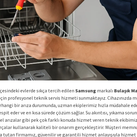
çesindeki evlerde sıkça tercih edilen
Samsung
markalı
Bulaşık Ma
 için profesyonel teknik servis hizmeti sunmaktayız. Cihazınızda 
rhangi bir arıza durumunda, uzman ekiplerimiz hızla müdahale ed
spit eder ve en kısa sürede çözüm sağlar. Su akıntısı, yıkama sorun
el arızalar gibi pek çok farklı konuda hizmet veren teknik ekibimiz,
rçalar kullanarak kaliteli bir onarım gerçekleştirir. Müşteri memn
a tutan firmamız, güvenilir ve garantili hizmet anlayışıyla hizmet