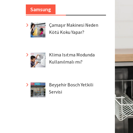
Samsung
Çamaşır Makinesi Neden
Kötü Koku Yapar?
Klima Isıtma Modunda
Kullanılmalı mı?
Beyşehir Bosch Yetkili
Servisi