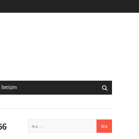
İletişim
Arama:
56