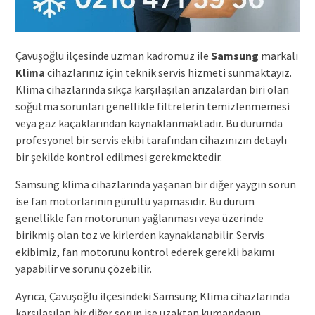
Çavuşoğlu ilçesinde uzman kadromuz ile
Samsung
markalı
Klima
cihazlarınız için teknik servis hizmeti sunmaktayız.
Klima cihazlarında sıkça karşılaşılan arızalardan biri olan
soğutma sorunları genellikle filtrelerin temizlenmemesi
veya gaz kaçaklarından kaynaklanmaktadır. Bu durumda
profesyonel bir servis ekibi tarafından cihazınızın detaylı
bir şekilde kontrol edilmesi gerekmektedir.
Samsung klima cihazlarında yaşanan bir diğer yaygın sorun
ise fan motorlarının gürültü yapmasıdır. Bu durum
genellikle fan motorunun yağlanması veya üzerinde
birikmiş olan toz ve kirlerden kaynaklanabilir. Servis
ekibimiz, fan motorunu kontrol ederek gerekli bakımı
yapabilir ve sorunu çözebilir.
Ayrıca, Çavuşoğlu ilçesindeki Samsung Klima cihazlarında
karşılaşılan bir diğer sorun ise uzaktan kumandanın