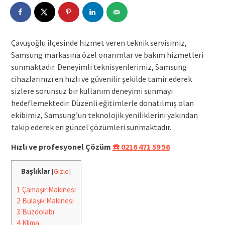
Çavuşoğlu ilçesinde hizmet veren teknik servisimiz,
Samsung markasına özel onarımlar ve bakım hizmetleri
sunmaktadır. Deneyimli teknisyenlerimiz, Samsung
cihazlarınızı en hızlı ve güvenilir şekilde tamir ederek
sizlere sorunsuz bir kullanım deneyimi sunmayı
hedeflemektedir. Düzenli eğitimlerle donatılmış olan
ekibimiz, Samsung’un teknolojik yeniliklerini yakından
takip ederek en güncel çözümleri sunmaktadır.
Hızlı ve profesyonel Çözüm
☎️ 0216 471 59 56
Başlıklar
[
Gizle
]
1
Çamaşır Makinesi
2
Bulaşık Makinesi
3
Buzdolabı
4
Klima