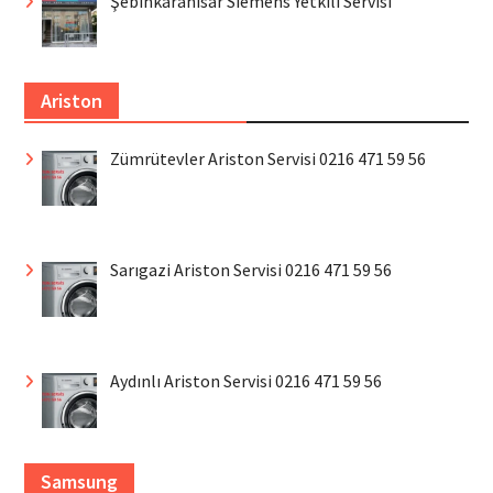
Şebinkarahisar Siemens Yetkili Servisi
Ariston
Zümrütevler Ariston Servisi 0216 471 59 56
Sarıgazi Ariston Servisi 0216 471 59 56
Aydınlı Ariston Servisi 0216 471 59 56
Samsung