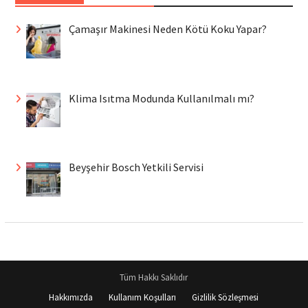
Çamaşır Makinesi Neden Kötü Koku Yapar?
Klima Isıtma Modunda Kullanılmalı mı?
Beyşehir Bosch Yetkili Servisi
Tüm Hakkı Saklıdır
Hakkımızda
Kullanım Koşulları
Gizlilik Sözleşmesi