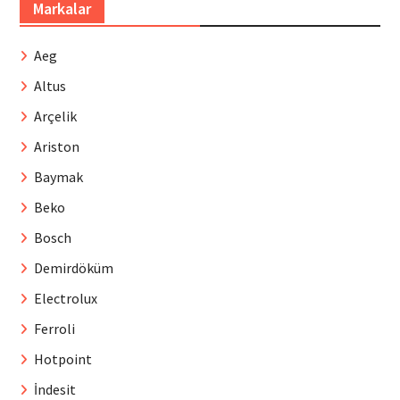
Markalar
Aeg
Altus
Arçelik
Ariston
Baymak
Beko
Bosch
Demirdöküm
Electrolux
Ferroli
Hotpoint
İndesit