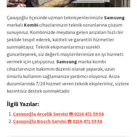
Çavuşoğlu ilçesinde uzman teknisyenlerimizle
Samsung
markalı
Kombi
cihazlarınızın teknik sorunlarına çözüm
sunuyoruz. Kombinizde meydana gelen arızaları hızlı bir
şekilde tespit ederek, kaliteli ve garantili hizmetler
sunmaktayız. Teknik ekipmanlarımızı sürekli
güncelleyerek, siz değerli müşterilerimize en iyi hizmeti
vermek için çalışıyoruz.
Samsung
marka kombi
cihazlarınızın bakımını düzenli olarak yaparak, uzun
ömürlü kullanım sağlamanıza yardımcı oluyoruz. Arıza
durumlarında 7/24 hizmet veren teknik ekiplerimiz, sizlere
kesintisiz destek sunmaktadır.
İlgili Yazılar:
Çavuşoğlu Arçelik Servisi ☎️ 0216 471 59 56
Çavuşoğlu Bosch Servisi ☎️ 0216 471 59 56