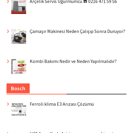
Arçelik Servis Uğurmumcu ☎️ 0216 471 59 56
Çamaşır Makinesi Neden Çalışıp Sonra Duruyor?
Kombi Bakımı Nedir ve Neden Yapılmalıdır?
Bosch
Ferroli klima E3 Arızası Çözümü