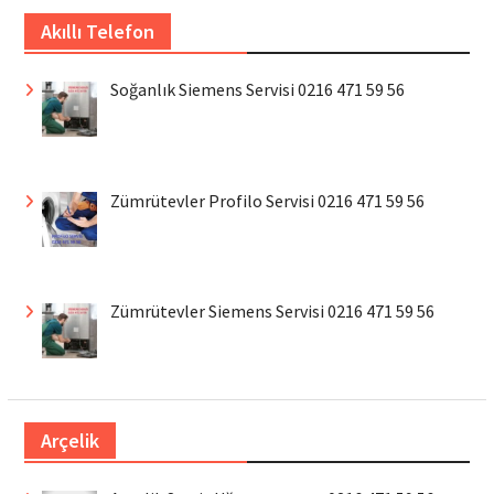
Akıllı Telefon
Soğanlık Siemens Servisi 0216 471 59 56
Zümrütevler Profilo Servisi 0216 471 59 56
Zümrütevler Siemens Servisi 0216 471 59 56
Arçelik