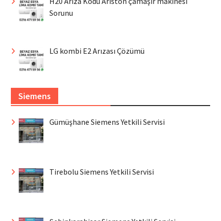
H20 Arıza Kodu Ariston çamaşır makinesi
Sorunu
LG kombi E2 Arızası Çözümü
Siemens
Gümüşhane Siemens Yetkili Servisi
Tirebolu Siemens Yetkili Servisi