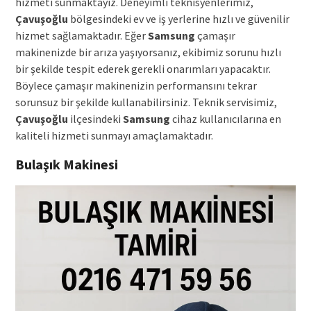
hizmeti sunmaktayız. Deneyimli teknisyenlerimiz,
Çavuşoğlu
bölgesindeki ev ve iş yerlerine hızlı ve güvenilir
hizmet sağlamaktadır. Eğer
Samsung
çamaşır
makinenizde bir arıza yaşıyorsanız, ekibimiz sorunu hızlı
bir şekilde tespit ederek gerekli onarımları yapacaktır.
Böylece çamaşır makinenizin performansını tekrar
sorunsuz bir şekilde kullanabilirsiniz. Teknik servisimiz,
Çavuşoğlu
ilçesindeki
Samsung
cihaz kullanıcılarına en
kaliteli hizmeti sunmayı amaçlamaktadır.
Bulaşık Makinesi