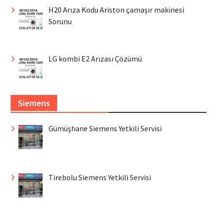
H20 Arıza Kodu Ariston çamaşır makinesi
Sorunu
LG kombi E2 Arızası Çözümü
Siemens
Gümüşhane Siemens Yetkili Servisi
Tirebolu Siemens Yetkili Servisi