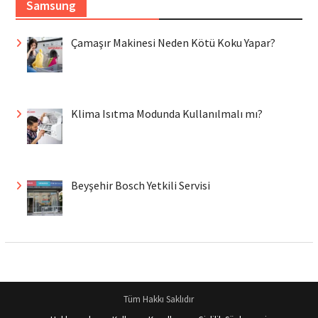
Samsung
Çamaşır Makinesi Neden Kötü Koku Yapar?
Klima Isıtma Modunda Kullanılmalı mı?
Beyşehir Bosch Yetkili Servisi
Tüm Hakkı Saklıdır