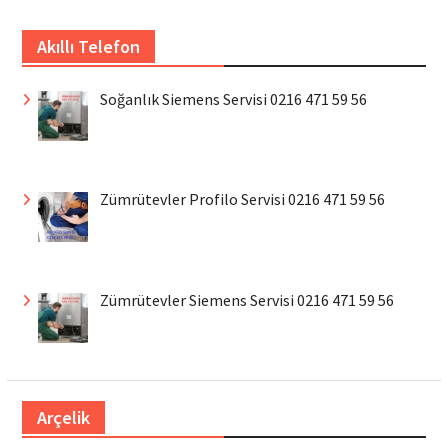
Akıllı Telefon
Soğanlık Siemens Servisi 0216 471 59 56
Zümrütevler Profilo Servisi 0216 471 59 56
Zümrütevler Siemens Servisi 0216 471 59 56
Arçelik