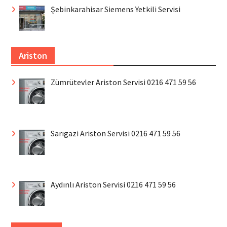
Şebinkarahisar Siemens Yetkili Servisi
Ariston
Zümrütevler Ariston Servisi 0216 471 59 56
Sarıgazi Ariston Servisi 0216 471 59 56
Aydınlı Ariston Servisi 0216 471 59 56