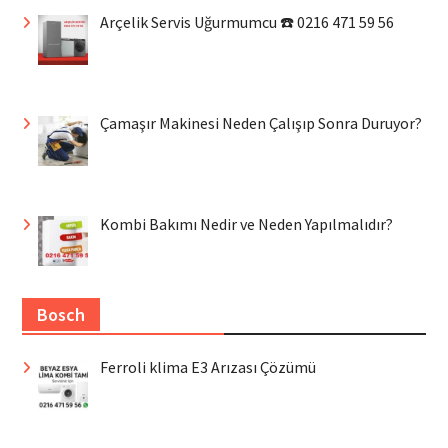
Arçelik Servis Uğurmumcu ☎️ 0216 471 59 56
Çamaşır Makinesi Neden Çalışıp Sonra Duruyor?
Kombi Bakımı Nedir ve Neden Yapılmalıdır?
Bosch
Ferroli klima E3 Arızası Çözümü