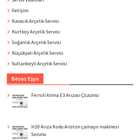
İletişim
Kavacık Arçelik Servisi
Kurtköy Arçelik Servisi
Soğanlık Arçelik Servisi
Küçükyalı Arçelik Servisi
Sultanbeyli Arçelik Servisi
Beyaz Eşya
Ferroli klima E3 Arızası Çözümü
H20 Arıza Kodu Ariston çamaşır makinesi
Sorunu