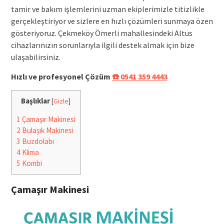
tamir ve bakım işlemlerini uzman ekiplerimizle titizlikle
gerçekleştiriyor ve sizlere en hızlı çözümleri sunmaya özen
gösteriyoruz. Çekmeköy Ömerli mahallesindeki Altus
cihazlarınızın sorunlarıyla ilgili destek almak için bize
ulaşabilirsiniz.
Hızlı ve profesyonel Çözüm
☎️ 0541 359 4443
Başlıklar
[
Gizle
]
1
Çamaşır Makinesi
2
Bulaşık Makinesi
3
Buzdolabı
4
Klima
5
Kombi
Çamaşır Makinesi