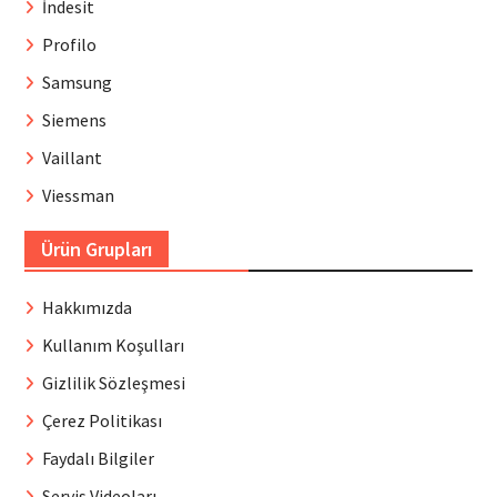
İndesit
Profilo
Samsung
Siemens
Vaillant
Viessman
Ürün Grupları
Hakkımızda
Kullanım Koşulları
Gizlilik Sözleşmesi
Çerez Politikası
Faydalı Bilgiler
Servis Videoları