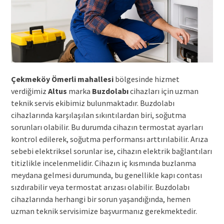
Çekmeköy Ömerli mahallesi
bölgesinde hizmet
verdiğimiz
Altus
marka
Buzdolabı
cihazları için uzman
teknik servis ekibimiz bulunmaktadır. Buzdolabı
cihazlarında karşılaşılan sıkıntılardan biri, soğutma
sorunları olabilir. Bu durumda cihazın termostat ayarları
kontrol edilerek, soğutma performansı arttırılabilir. Arıza
sebebi elektriksel sorunlar ise, cihazın elektrik bağlantıları
titizlikle incelenmelidir. Cihazın iç kısmında buzlanma
meydana gelmesi durumunda, bu genellikle kapı contası
sızdırabilir veya termostat arızası olabilir. Buzdolabı
cihazlarında herhangi bir sorun yaşandığında, hemen
uzman teknik servisimize başvurmanız gerekmektedir.