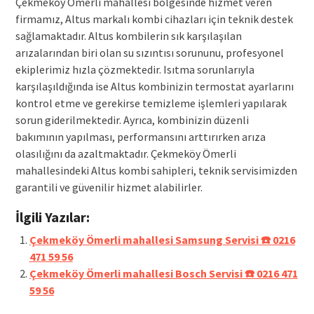
Çekmeköy Ömerli mahallesi bölgesinde hizmet veren
firmamız, Altus markalı kombi cihazları için teknik destek
sağlamaktadır. Altus kombilerin sık karşılaşılan
arızalarından biri olan su sızıntısı sorununu, profesyonel
ekiplerimiz hızla çözmektedir. Isıtma sorunlarıyla
karşılaşıldığında ise Altus kombinizin termostat ayarlarını
kontrol etme ve gerekirse temizleme işlemleri yapılarak
sorun giderilmektedir. Ayrıca, kombinizin düzenli
bakımının yapılması, performansını arttırırken arıza
olasılığını da azaltmaktadır. Çekmeköy Ömerli
mahallesindeki Altus kombi sahipleri, teknik servisimizden
garantili ve güvenilir hizmet alabilirler.
İlgili Yazılar:
Çekmeköy Ömerli mahallesi Samsung Servisi ☎️ 0216
471 59 56
Çekmeköy Ömerli mahallesi Bosch Servisi ☎️ 0216 471
59 56