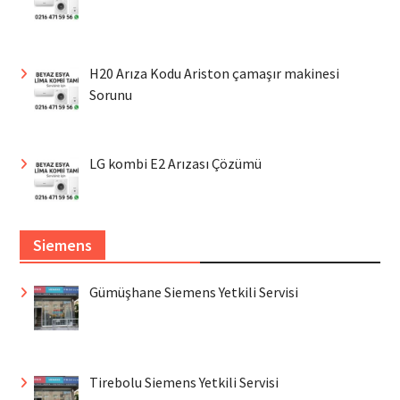
H20 Arıza Kodu Ariston çamaşır makinesi
Sorunu
LG kombi E2 Arızası Çözümü
Siemens
Gümüşhane Siemens Yetkili Servisi
Tirebolu Siemens Yetkili Servisi