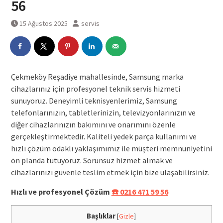
56
15 Ağustos 2025
servis
Çekmeköy Reşadiye mahallesinde, Samsung marka
cihazlarınız için profesyonel teknik servis hizmeti
sunuyoruz. Deneyimli teknisyenlerimiz, Samsung
telefonlarınızın, tabletlerinizin, televizyonlarınızın ve
diğer cihazlarınızın bakımını ve onarımını özenle
gerçekleştirmektedir. Kaliteli yedek parça kullanımı ve
hızlı çözüm odaklı yaklaşımımız ile müşteri memnuniyetini
ön planda tutuyoruz. Sorunsuz hizmet almak ve
cihazlarınızı güvenle teslim etmek için bize ulaşabilirsiniz.
Hızlı ve profesyonel Çözüm
☎️ 0216 471 59 56
Başlıklar
[
Gizle
]