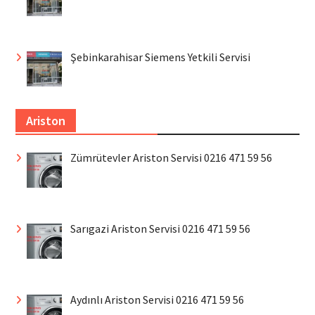
Şebinkarahisar Siemens Yetkili Servisi
Ariston
Zümrütevler Ariston Servisi 0216 471 59 56
Sarıgazi Ariston Servisi 0216 471 59 56
Aydınlı Ariston Servisi 0216 471 59 56