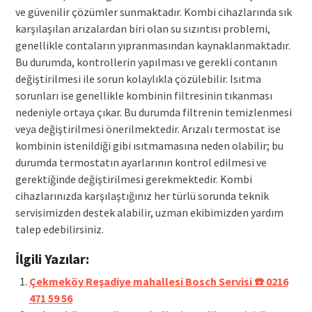
ve güvenilir çözümler sunmaktadır. Kombi cihazlarında sık
karşılaşılan arızalardan biri olan su sızıntısı problemi,
genellikle contaların yıpranmasından kaynaklanmaktadır.
Bu durumda, kontrollerin yapılması ve gerekli contanın
değiştirilmesi ile sorun kolaylıkla çözülebilir. Isıtma
sorunları ise genellikle kombinin filtresinin tıkanması
nedeniyle ortaya çıkar. Bu durumda filtrenin temizlenmesi
veya değiştirilmesi önerilmektedir. Arızalı termostat ise
kombinin istenildiği gibi ısıtmamasına neden olabilir; bu
durumda termostatın ayarlarının kontrol edilmesi ve
gerektiğinde değiştirilmesi gerekmektedir. Kombi
cihazlarınızda karşılaştığınız her türlü sorunda teknik
servisimizden destek alabilir, uzman ekibimizden yardım
talep edebilirsiniz.
İlgili Yazılar:
Çekmeköy Reşadiye mahallesi Bosch Servisi ☎️ 0216
471 59 56