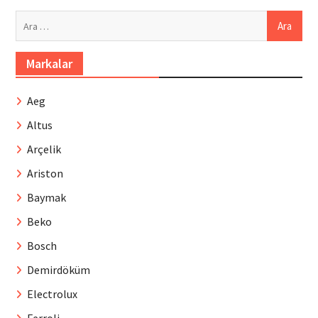
Arama:
Markalar
Aeg
Altus
Arçelik
Ariston
Baymak
Beko
Bosch
Demirdöküm
Electrolux