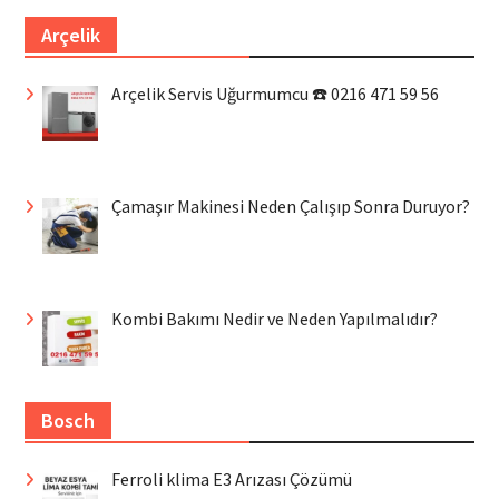
Arçelik
Arçelik Servis Uğurmumcu ☎️ 0216 471 59 56
Çamaşır Makinesi Neden Çalışıp Sonra Duruyor?
Kombi Bakımı Nedir ve Neden Yapılmalıdır?
Bosch
Ferroli klima E3 Arızası Çözümü