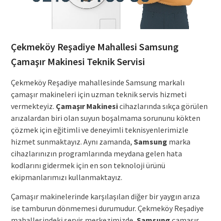
Çekmeköy Reşadiye Mahallesi Samsung
Çamaşır Makinesi Teknik Servisi
Çekmeköy Reşadiye mahallesinde Samsung markalı
çamaşır makineleri için uzman teknik servis hizmeti
vermekteyiz.
Çamaşır Makinesi
cihazlarında sıkça görülen
arızalardan biri olan suyun boşalmama sorununu kökten
çözmek için eğitimli ve deneyimli teknisyenlerimizle
hizmet sunmaktayız. Aynı zamanda,
Samsung
marka
cihazlarınızın programlarında meydana gelen hata
kodlarını gidermek için en son teknoloji ürünü
ekipmanlarımızı kullanmaktayız.
Çamaşır makinelerinde karşılaşılan diğer bir yaygın arıza
ise tamburun dönmemesi durumudur. Çekmeköy Reşadiye
mahallesindeki servis merkezimizde,
Samsung
çamaşır