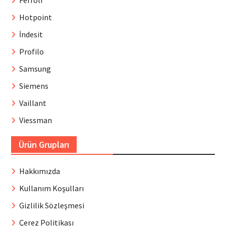
Ferroli
Hotpoint
İndesit
Profilo
Samsung
Siemens
Vaillant
Viessman
Ürün Grupları
Hakkımızda
Kullanım Koşulları
Gizlilik Sözleşmesi
Çerez Politikası