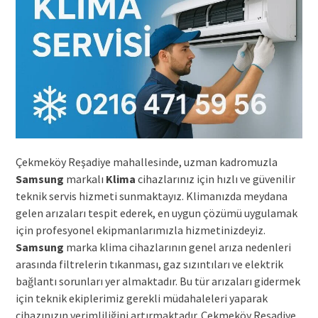
Çekmeköy Reşadiye mahallesinde, uzman kadromuzla
Samsung
markalı
Klima
cihazlarınız için hızlı ve güvenilir
teknik servis hizmeti sunmaktayız. Klimanızda meydana
gelen arızaları tespit ederek, en uygun çözümü uygulamak
için profesyonel ekipmanlarımızla hizmetinizdeyiz.
Samsung
marka klima cihazlarının genel arıza nedenleri
arasında filtrelerin tıkanması, gaz sızıntıları ve elektrik
bağlantı sorunları yer almaktadır. Bu tür arızaları gidermek
için teknik ekiplerimiz gerekli müdahaleleri yaparak
cihazınızın verimliliğini artırmaktadır. Çekmeköy Reşadiye