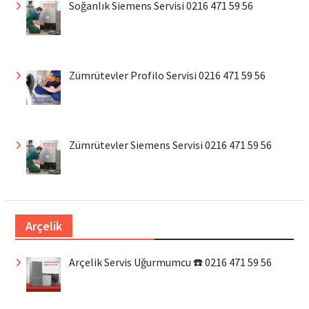
Soğanlık Siemens Servisi 0216 471 59 56
Zümrütevler Profilo Servisi 0216 471 59 56
Zümrütevler Siemens Servisi 0216 471 59 56
Arçelik
Arçelik Servis Uğurmumcu ☎️ 0216 471 59 56