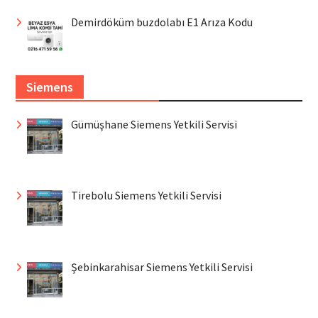
Demirdöküm buzdolabı E1 Arıza Kodu
Siemens
Gümüşhane Siemens Yetkili Servisi
Tirebolu Siemens Yetkili Servisi
Şebinkarahisar Siemens Yetkili Servisi