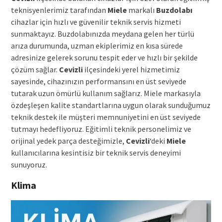
teknisyenlerimiz tarafından
Miele
markalı
Buzdolabı
cihazlar için hızlı ve güvenilir teknik servis hizmeti
sunmaktayız. Buzdolabınızda meydana gelen her türlü
arıza durumunda, uzman ekiplerimiz en kısa sürede
adresinize gelerek sorunu tespit eder ve hızlı bir şekilde
çözüm sağlar.
Cevizli
ilçesindeki yerel hizmetimiz
sayesinde, cihazınızın performansını en üst seviyede
tutarak uzun ömürlü kullanım sağlarız. Miele markasıyla
özdeşleşen kalite standartlarına uygun olarak sunduğumuz
teknik destek ile müşteri memnuniyetini en üst seviyede
tutmayı hedefliyoruz. Eğitimli teknik personelimiz ve
orijinal yedek parça desteğimizle,
Cevizli
‘deki
Miele
kullanıcılarına kesintisiz bir teknik servis deneyimi
sunuyoruz.
Klima