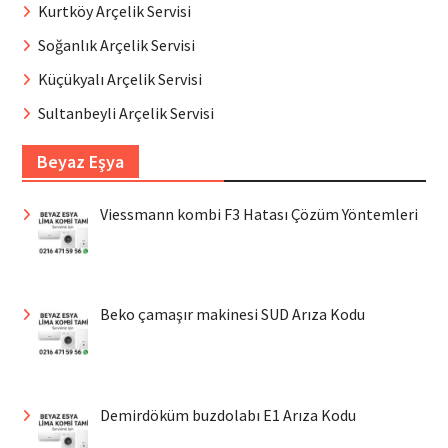
Kurtköy Arçelik Servisi
Soğanlık Arçelik Servisi
Küçükyalı Arçelik Servisi
Sultanbeyli Arçelik Servisi
Beyaz Eşya
Viessmann kombi F3 Hatası Çözüm Yöntemleri
Beko çamaşır makinesi SUD Arıza Kodu
Demirdöküm buzdolabı E1 Arıza Kodu