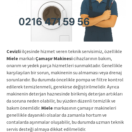
Cevizli
ilçesinde hizmet veren teknik servisimiz, özellikle
Miele
markalı
Çamaşır Makinesi
cihazlarının bakım,
onarım ve yedek parça hizmetleri sunmaktadır. Genellikle
karşılaşılan bir sorun, makinenin su almaması veya drenaj
sorunlarıdır. Bu durumda öncelikle pompa ve filtre kontrol
edilerek temizlenmeli, gerekirse değiştirilmelidir. Ayrıca
makinenin deterjan haznesinde birikmiş deterjan artıkları
da soruna neden olabilir, bu yüzden düzenli temizlik ve
bakım önemlidir.
Miele
markasının çamaşır makineleri
genellikle dayanıklı olsalar da zamanla hortum ve
contalarda aşınmalar oluşabilir, bu durumda uzman teknik
servis desteği almaya dikkat edilmelidir.