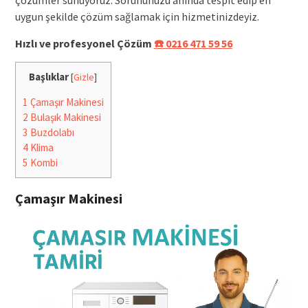
uygun şekilde çözüm sağlamak için hizmetinizdeyiz.
Hızlı ve profesyonel Çözüm
☎️ 0216 471 59 56
Başlıklar
[
Gizle
]
1
Çamaşır Makinesi
2
Bulaşık Makinesi
3
Buzdolabı
4
Klima
5
Kombi
Çamaşır Makinesi