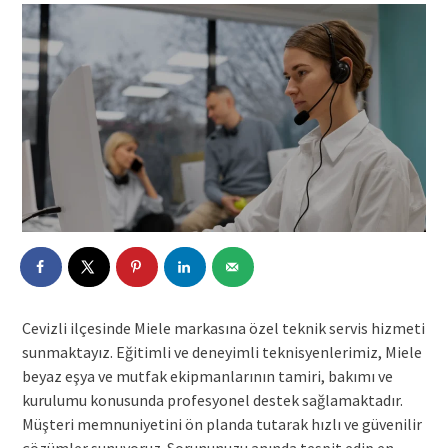
Cevizli ilçesinde Miele markasına özel teknik servis hizmeti
sunmaktayız. Eğitimli ve deneyimli teknisyenlerimiz, Miele
beyaz eşya ve mutfak ekipmanlarının tamiri, bakımı ve
kurulumu konusunda profesyonel destek sağlamaktadır.
Müşteri memnuniyetini ön planda tutarak hızlı ve güvenilir
çözümler sunuyoruz. Sorununuzu anında tespit edip en