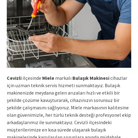
Cevizli
ilçesinde
Miele
markalı
Bulaşık Makinesi
cihazlar
için uzman teknik servis hizmeti sunmaktayız. Bulaşık
makinenizde meydana gelen arızaları hızlı ve etkili bir
şekilde çözüme kavuşturarak, cihazınızın sorunsuz bir
şekilde çalışmasını sağlıyoruz. Miele markasının kalitesine
olan güvenimizle, her türlü teknik desteği profesyonel ekip
arkadaşlarımız ile sunmaktayız. Cevizli ilçesindeki
müşterilerimize en kısa sürede ulaşarak bulaşık
makinelerinde karşılaşılan sorunlara anında müdahale