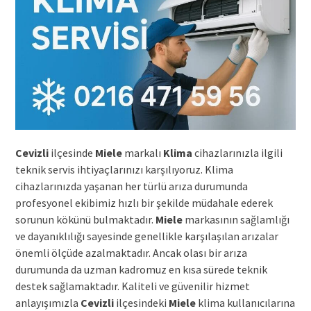
Cevizli
ilçesinde
Miele
markalı
Klima
cihazlarınızla ilgili
teknik servis ihtiyaçlarınızı karşılıyoruz. Klima
cihazlarınızda yaşanan her türlü arıza durumunda
profesyonel ekibimiz hızlı bir şekilde müdahale ederek
sorunun kökünü bulmaktadır.
Miele
markasının sağlamlığı
ve dayanıklılığı sayesinde genellikle karşılaşılan arızalar
önemli ölçüde azalmaktadır. Ancak olası bir arıza
durumunda da uzman kadromuz en kısa sürede teknik
destek sağlamaktadır. Kaliteli ve güvenilir hizmet
anlayışımızla
Cevizli
ilçesindeki
Miele
klima kullanıcılarına