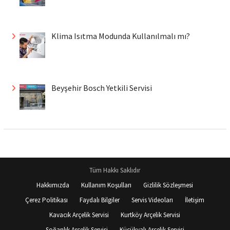
Klima Isıtma Modunda Kullanılmalı mı?
Beyşehir Bosch Yetkili Servisi
Tüm Hakkı Saklıdır
Hakkımızda
Kullanım Koşulları
Gizlilik Sözleşmesi
Çerez Politikası
Faydalı Bilgiler
Servis Videoları
İletişim
Kavacık Arçelik Servisi
Kurtköy Arçelik Servisi
Soğanlık Arçelik Servisi
Küçükyalı Arçelik Servisi