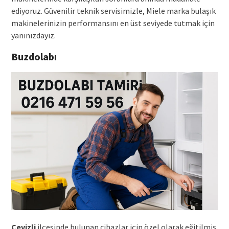
ediyoruz. Güvenilir teknik servisimizle, Miele marka bulaşık
makinelerinizin performansını en üst seviyede tutmak için
yanınızdayız.
Buzdolabı
Cevizli
ilçesinde bulunan cihazlar için özel olarak eğitilmiş