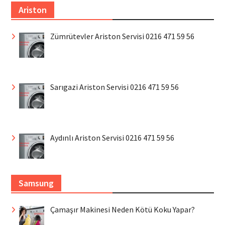
Ariston
Zümrütevler Ariston Servisi 0216 471 59 56
Sarıgazi Ariston Servisi 0216 471 59 56
Aydınlı Ariston Servisi 0216 471 59 56
Samsung
Çamaşır Makinesi Neden Kötü Koku Yapar?