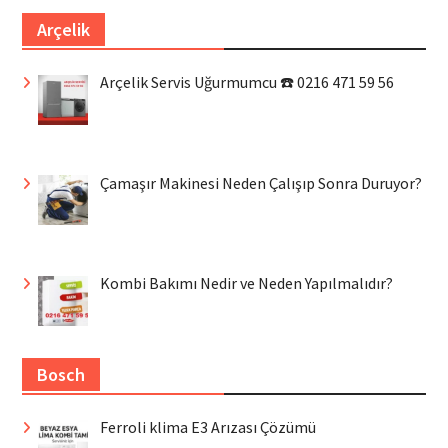
Arçelik
Arçelik Servis Uğurmumcu ☎️ 0216 471 59 56
Çamaşır Makinesi Neden Çalışıp Sonra Duruyor?
Kombi Bakımı Nedir ve Neden Yapılmalıdır?
Bosch
Ferroli klima E3 Arızası Çözümü