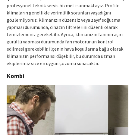
profesyonel teknik servis hizmeti sunmaktayız. Profilo
klimaların genellikle verimlilik sorunları yaşadığını
gözlemliyoruz. Klimanızın düzensiz veya zayıf soğutma
yapması durumunda, cihazın filtrelerini düzenli olarak
temizlemeniz gerekebilir. Ayrıca, klimanızın fanının aşırı
gürültü yapması durumunda fan motorunun kontrol
edilmesi gerekebilir. İlçenin hava koşullarına bağlı olarak
klimanızın performansı düşebilir, bu durumda uzman
ekiplerimiz size en uygun çözümü sunacaktır.
Kombi