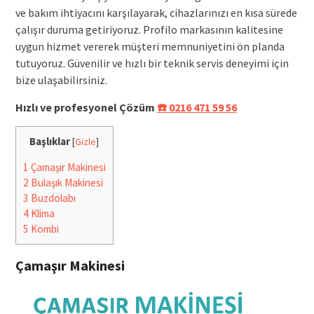
ve bakım ihtiyacını karşılayarak, cihazlarınızı en kısa sürede
çalışır duruma getiriyoruz. Profilo markasının kalitesine
uygun hizmet vererek müşteri memnuniyetini ön planda
tutuyoruz. Güvenilir ve hızlı bir teknik servis deneyimi için
bize ulaşabilirsiniz.
Hızlı ve profesyonel Çözüm
☎️ 0216 471 59 56
Başlıklar
[
Gizle
]
1
Çamaşır Makinesi
2
Bulaşık Makinesi
3
Buzdolabı
4
Klima
5
Kombi
Çamaşır Makinesi