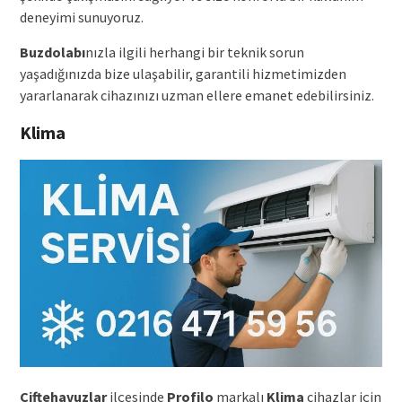
deneyimi sunuyoruz.
Buzdolabı
nızla ilgili herhangi bir teknik sorun
yaşadığınızda bize ulaşabilir, garantili hizmetimizden
yararlanarak cihazınızı uzman ellere emanet edebilirsiniz.
Klima
Çiftehavuzlar
ilçesinde
Profilo
markalı
Klima
cihazlar için