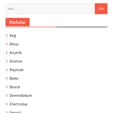
Arama:
Markalar
Aeg
Altus
Arçelik
Ariston
Baymak
Beko
Bosch
Demirdöküm
Electrolux
Ferroli