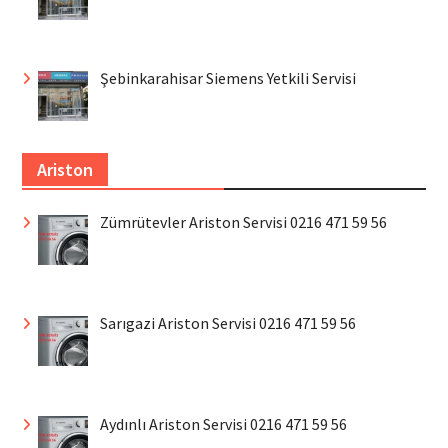
Şebinkarahisar Siemens Yetkili Servisi
Ariston
Zümrütevler Ariston Servisi 0216 471 59 56
Sarıgazi Ariston Servisi 0216 471 59 56
Aydınlı Ariston Servisi 0216 471 59 56