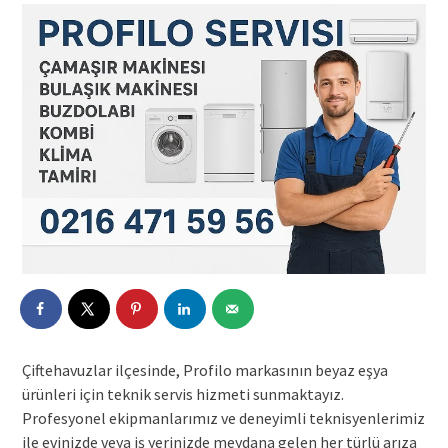
Çiftehavuzlar ilçesinde, Profilo markasının beyaz eşya
ürünleri için teknik servis hizmeti sunmaktayız.
Profesyonel ekipmanlarımız ve deneyimli teknisyenlerimiz
ile evinizde veya iş yerinizde meydana gelen her türlü arıza