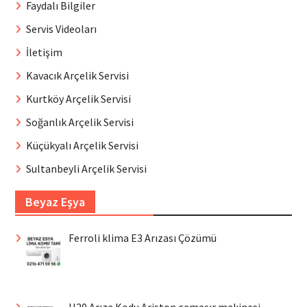
Faydalı Bilgiler
Servis Videoları
İletişim
Kavacık Arçelik Servisi
Kurtköy Arçelik Servisi
Soğanlık Arçelik Servisi
Küçükyalı Arçelik Servisi
Sultanbeyli Arçelik Servisi
Beyaz Eşya
Ferroli klima E3 Arızası Çözümü
H20 Arıza Kodu Ariston çamaşır makinesi