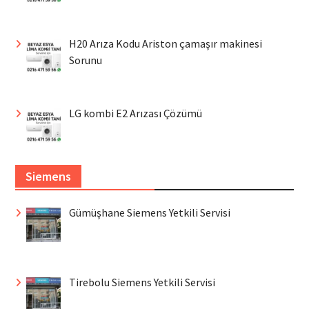
H20 Arıza Kodu Ariston çamaşır makinesi
Sorunu
LG kombi E2 Arızası Çözümü
Siemens
Gümüşhane Siemens Yetkili Servisi
Tirebolu Siemens Yetkili Servisi