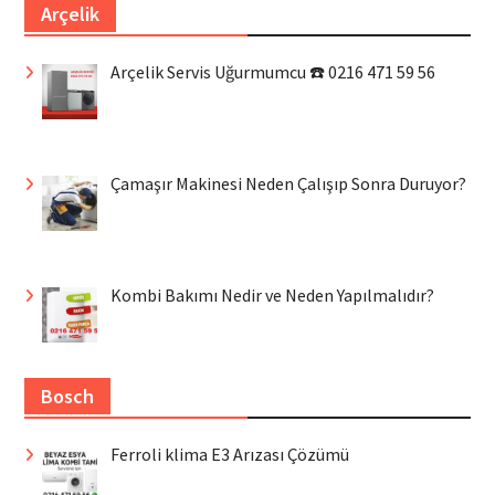
Arçelik
Arçelik Servis Uğurmumcu ☎️ 0216 471 59 56
Çamaşır Makinesi Neden Çalışıp Sonra Duruyor?
Kombi Bakımı Nedir ve Neden Yapılmalıdır?
Bosch
Ferroli klima E3 Arızası Çözümü