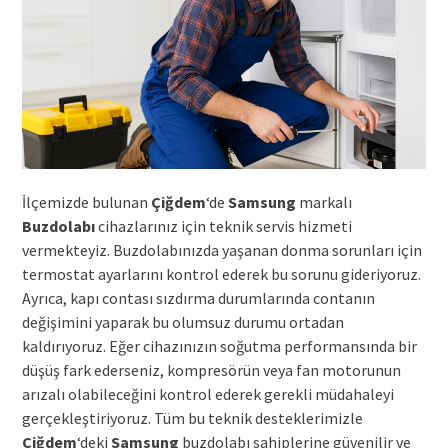
İlçemizde bulunan
Çiğdem
‘de
Samsung
markalı
Buzdolabı
cihazlarınız için teknik servis hizmeti
vermekteyiz. Buzdolabınızda yaşanan donma sorunları için
termostat ayarlarını kontrol ederek bu sorunu gideriyoruz.
Ayrıca, kapı contası sızdırma durumlarında contanın
değişimini yaparak bu olumsuz durumu ortadan
kaldırıyoruz. Eğer cihazınızın soğutma performansında bir
düşüş fark ederseniz, kompresörün veya fan motorunun
arızalı olabileceğini kontrol ederek gerekli müdahaleyi
gerçekleştiriyoruz. Tüm bu teknik desteklerimizle
Çiğdem
‘deki
Samsung
buzdolabı sahiplerine güvenilir ve