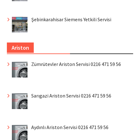
Şebinkarahisar Siemens Yetkili Servisi
Ariston
Zümrütevler Ariston Servisi 0216 471 59 56
Sarıgazi Ariston Servisi 0216 471 59 56
Aydınlı Ariston Servisi 0216 471 59 56