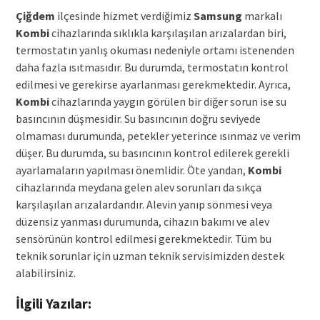
Çiğdem
ilçesinde hizmet verdiğimiz
Samsung
markalı
Kombi
cihazlarında sıklıkla karşılaşılan arızalardan biri,
termostatın yanlış okuması nedeniyle ortamı istenenden
daha fazla ısıtmasıdır. Bu durumda, termostatın kontrol
edilmesi ve gerekirse ayarlanması gerekmektedir. Ayrıca,
Kombi
cihazlarında yaygın görülen bir diğer sorun ise su
basıncının düşmesidir. Su basıncının doğru seviyede
olmaması durumunda, petekler yeterince ısınmaz ve verim
düşer. Bu durumda, su basıncının kontrol edilerek gerekli
ayarlamaların yapılması önemlidir. Öte yandan,
Kombi
cihazlarında meydana gelen alev sorunları da sıkça
karşılaşılan arızalardandır. Alevin yanıp sönmesi veya
düzensiz yanması durumunda, cihazın bakımı ve alev
sensörünün kontrol edilmesi gerekmektedir. Tüm bu
teknik sorunlar için uzman teknik servisimizden destek
alabilirsiniz.
İlgili Yazılar: