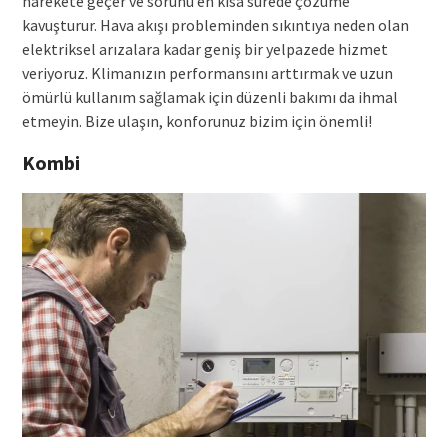
harekete geçer ve sorunu en kısa sürede çözüme
kavuşturur. Hava akışı probleminden sıkıntıya neden olan
elektriksel arızalara kadar geniş bir yelpazede hizmet
veriyoruz. Klimanızın performansını arttırmak ve uzun
ömürlü kullanım sağlamak için düzenli bakımı da ihmal
etmeyin. Bize ulaşın, konforunuz bizim için önemli!
Kombi