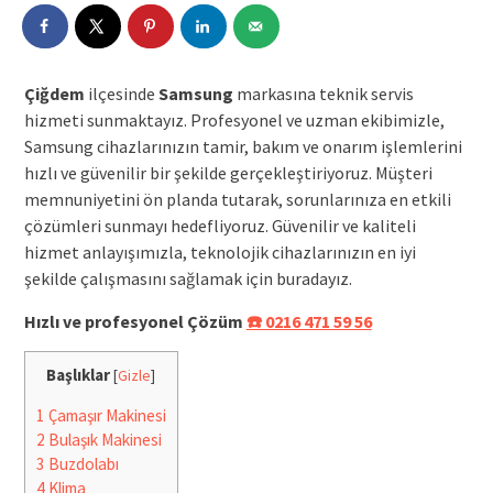
Çiğdem
ilçesinde
Samsung
markasına teknik servis
hizmeti sunmaktayız. Profesyonel ve uzman ekibimizle,
Samsung cihazlarınızın tamir, bakım ve onarım işlemlerini
hızlı ve güvenilir bir şekilde gerçekleştiriyoruz. Müşteri
memnuniyetini ön planda tutarak, sorunlarınıza en etkili
çözümleri sunmayı hedefliyoruz. Güvenilir ve kaliteli
hizmet anlayışımızla, teknolojik cihazlarınızın en iyi
şekilde çalışmasını sağlamak için buradayız.
Hızlı ve profesyonel Çözüm
☎️ 0216 471 59 56
Başlıklar
[
Gizle
]
1
Çamaşır Makinesi
2
Bulaşık Makinesi
3
Buzdolabı
4
Klima