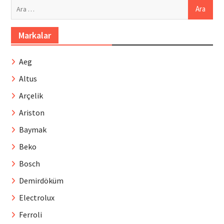
Arama:
Markalar
Aeg
Altus
Arçelik
Ariston
Baymak
Beko
Bosch
Demirdöküm
Electrolux
Ferroli