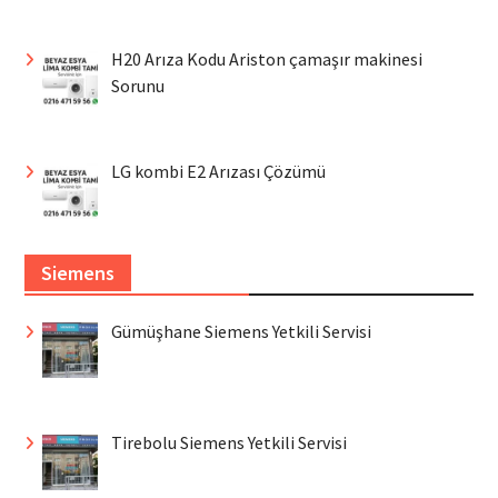
H20 Arıza Kodu Ariston çamaşır makinesi
Sorunu
LG kombi E2 Arızası Çözümü
Siemens
Gümüşhane Siemens Yetkili Servisi
Tirebolu Siemens Yetkili Servisi