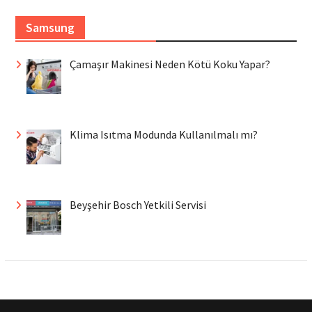
Samsung
Çamaşır Makinesi Neden Kötü Koku Yapar?
Klima Isıtma Modunda Kullanılmalı mı?
Beyşehir Bosch Yetkili Servisi