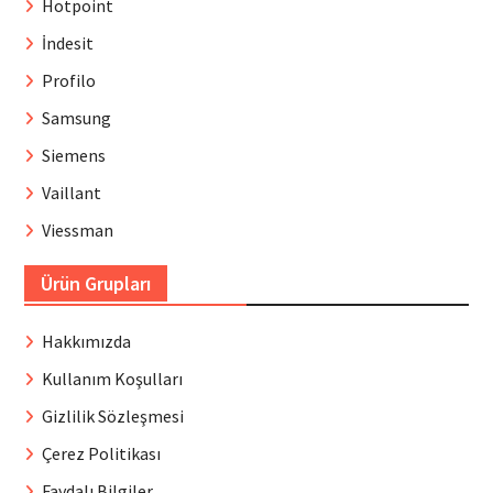
Hotpoint
İndesit
Profilo
Samsung
Siemens
Vaillant
Viessman
Ürün Grupları
Hakkımızda
Kullanım Koşulları
Gizlilik Sözleşmesi
Çerez Politikası
Faydalı Bilgiler