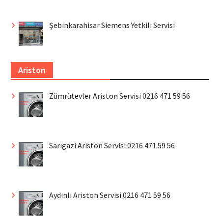
Şebinkarahisar Siemens Yetkili Servisi
Ariston
Zümrütevler Ariston Servisi 0216 471 59 56
Sarıgazi Ariston Servisi 0216 471 59 56
Aydınlı Ariston Servisi 0216 471 59 56