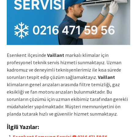
Esenkent ilçesinde
Vaillant
markalı klimalar için
profesyonel teknik servis hizmeti sunmaktayız. Uzman
kadromuz ve deneyimli teknisyenlerimiz ile kısa sürede
sorunları tespit edip çözüm sağlamaktayız.
Vaillant
klimaların genel arızaları arasında filtre temizliği, gaz
eksikliği ve fan motoru arızaları bulunmaktadır. Bu
sorunların çözümü için uzman ekibimiz tarafından gerekli
müdahaleler yapılmaktadır. Müşteri memnuniyetini ön
planda tutarak hızlı ve güvenilir hizmet sunmaktayız.
İlgili Yazılar:
Esenkent Samsung Servisi ☎️ 0216 471 59 56