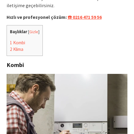
iletişime geçebilirsiniz.
Hızlı ve profesyonel çözüm:
☎️ 0216 471 59 56
Başlıklar
[
Gizle
]
1
Kombi
2
Klima
Kombi