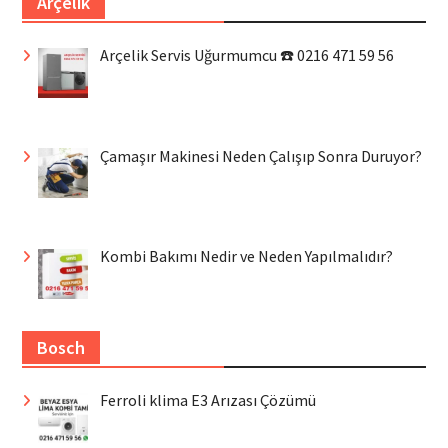
Arçelik
Arçelik Servis Uğurmumcu ☎️ 0216 471 59 56
Çamaşır Makinesi Neden Çalışıp Sonra Duruyor?
Kombi Bakımı Nedir ve Neden Yapılmalıdır?
Bosch
Ferroli klima E3 Arızası Çözümü