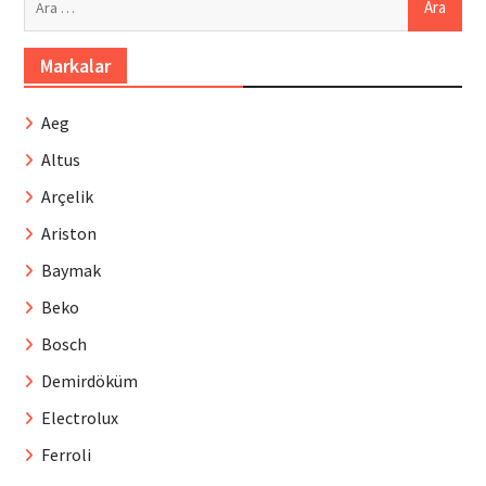
Markalar
Aeg
Altus
Arçelik
Ariston
Baymak
Beko
Bosch
Demirdöküm
Electrolux
Ferroli