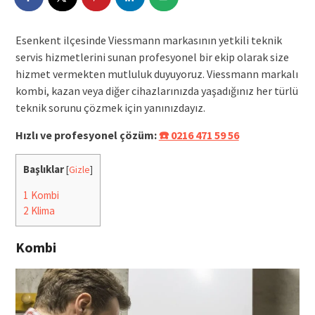
Esenkent ilçesinde Viessmann markasının yetkili teknik
servis hizmetlerini sunan profesyonel bir ekip olarak size
hizmet vermekten mutluluk duyuyoruz. Viessmann markalı
kombi, kazan veya diğer cihazlarınızda yaşadığınız her türlü
teknik sorunu çözmek için yanınızdayız.
Hızlı ve profesyonel çözüm:
☎️ 0216 471 59 56
Başlıklar
[
Gizle
]
1
Kombi
2
Klima
Kombi