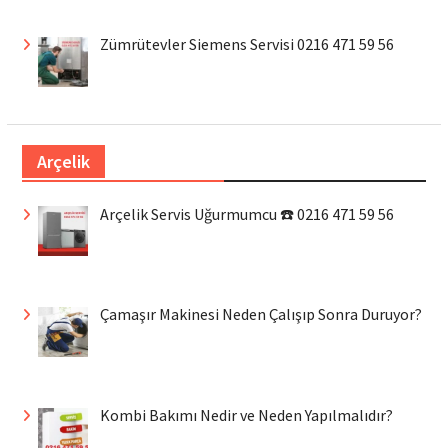
Zümrütevler Siemens Servisi 0216 471 59 56
Arçelik
Arçelik Servis Uğurmumcu ☎️ 0216 471 59 56
Çamaşır Makinesi Neden Çalışıp Sonra Duruyor?
Kombi Bakımı Nedir ve Neden Yapılmalıdır?