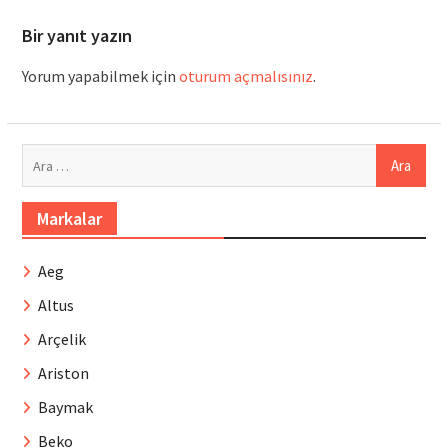
Bir yanıt yazın
Yorum yapabilmek için
oturum açmalısınız
.
Arama:
Markalar
Aeg
Altus
Arçelik
Ariston
Baymak
Beko