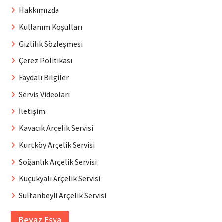
Hakkımızda
Kullanım Koşulları
Gizlilik Sözleşmesi
Çerez Politikası
Faydalı Bilgiler
Servis Videoları
İletişim
Kavacık Arçelik Servisi
Kurtköy Arçelik Servisi
Soğanlık Arçelik Servisi
Küçükyalı Arçelik Servisi
Sultanbeyli Arçelik Servisi
Beyaz Eşya