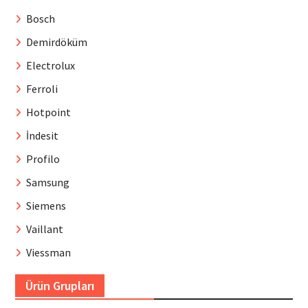
Bosch
Demirdöküm
Electrolux
Ferroli
Hotpoint
İndesit
Profilo
Samsung
Siemens
Vaillant
Viessman
Ürün Grupları