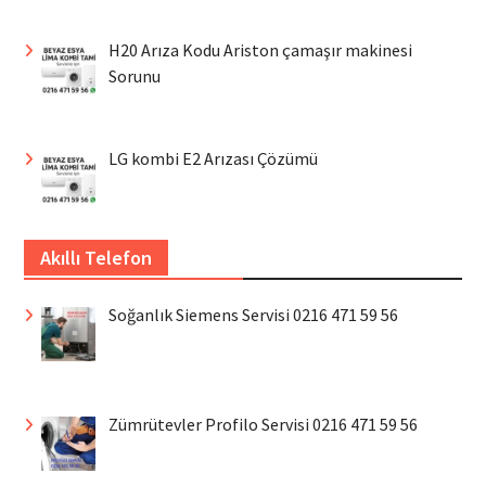
H20 Arıza Kodu Ariston çamaşır makinesi
Sorunu
LG kombi E2 Arızası Çözümü
Akıllı Telefon
Soğanlık Siemens Servisi 0216 471 59 56
Zümrütevler Profilo Servisi 0216 471 59 56