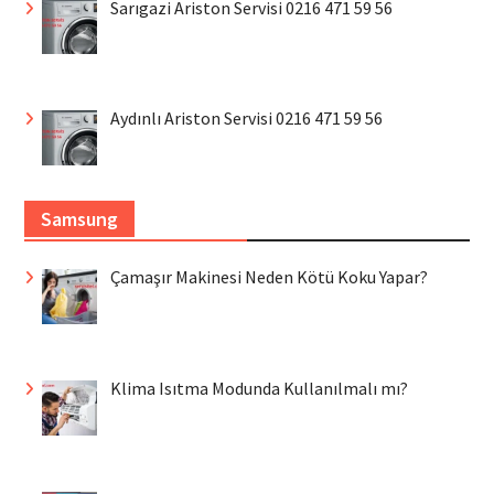
Sarıgazi Ariston Servisi 0216 471 59 56
Aydınlı Ariston Servisi 0216 471 59 56
Samsung
Çamaşır Makinesi Neden Kötü Koku Yapar?
Klima Isıtma Modunda Kullanılmalı mı?