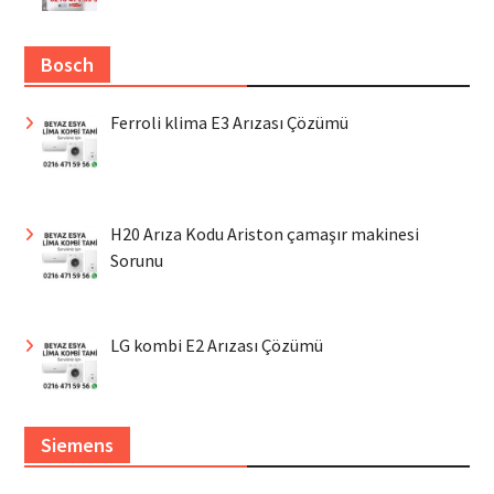
Bosch
Ferroli klima E3 Arızası Çözümü
H20 Arıza Kodu Ariston çamaşır makinesi
Sorunu
LG kombi E2 Arızası Çözümü
Siemens